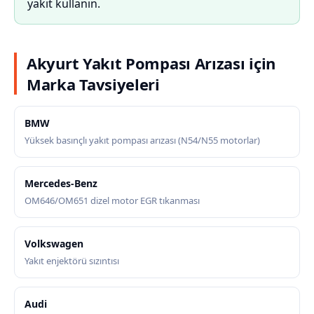
yakıt kullanın.
Akyurt Yakıt Pompası Arızası için
Marka Tavsiyeleri
BMW
Yüksek basınçlı yakıt pompası arızası (N54/N55 motorlar)
Mercedes-Benz
OM646/OM651 dizel motor EGR tıkanması
Volkswagen
Yakıt enjektörü sızıntısı
Audi