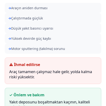
Araçın aniden durması
Çalıştırmada güçlük
Düşük yakıt basıncı uyarısı
Yüksek devirde güç kaybı
Motor sputtering (takılma) sorunu
⚠ İhmal edilirse
Araç tamamen çalışmaz hale gelir, yolda kalma
riski yüksektir.
✓ Önlem ve bakım
Yakıt deposunu boşaltmaktan kaçının, kaliteli