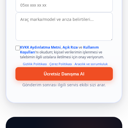
KVKK Aydınlatma Metni
,
Açık Rıza
ve
Kullanım
Koşulları
’nı okudum; kişisel verilerimin işlenmesi ve
talebimin ilgili ustalara iletilmesi için onay veriyorum.
Gizlilik Politikası
·
Çerez Politikası
·
Aracılık ve sorumluluk
Ücretsiz Danışma Al
Gönderim sonrası ilgili servis ekibi sizi arar.