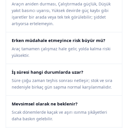
Araçın aniden durması, Çalıştırmada güçlük, Düşük
yakıt basıncı uyarısı, Yüksek devirde güç kaybı gibi
işaretler bir arada veya tek tek görülebilir; şiddet
artıyorsa ertelemeyin.
Erken müdahale etmeyince risk büyür mü?
Araç tamamen çalışmaz hale gelir, yolda kalma riski
yüksektir.
İş süresi hangi durumlarda uzar?
Süre çoğu zaman teşhis sonrası netleşir; stok ve sıra
nedeniyle birkaç gün sapma normal karşılanmalıdır.
Mevsimsel olarak ne beklenir?
Sıcak dönemlerde kaçak ve aşırı ısınma şikâyetleri
daha baskın gelebilir.