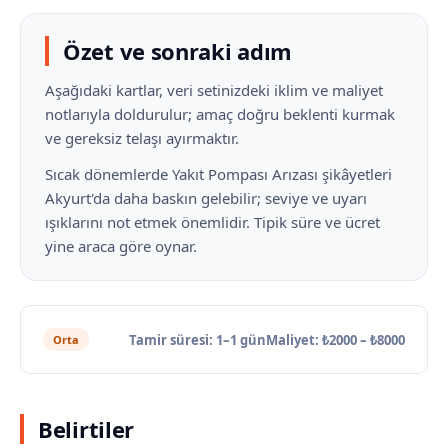
Özet ve sonraki adım
Aşağıdaki kartlar, veri setinizdeki iklim ve maliyet
notlarıyla doldurulur; amaç doğru beklenti kurmak
ve gereksiz telaşı ayırmaktır.
Sıcak dönemlerde Yakıt Pompası Arızası şikâyetleri
Akyurt'da daha baskın gelebilir; seviye ve uyarı
ışıklarını not etmek önemlidir. Tipik süre ve ücret
yine araca göre oynar.
Tamir süresi: 1–1 gün
Maliyet: ₺2000 – ₺8000
Orta
Belirtiler