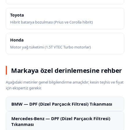
Toyota
Hibrit batarya bozulması (Prius ve Corolla hibrit)
Honda
Motor yağ tüketimi (1.5T VTEC Turbo motorlar)
Markaya özel derinlemesine rehber
Aşağıdaki metinler genel bilgilendirme amaçlıdır; kesin teşhis ve fiyat
için ekspertiz gerekir.
BMW — DPF (Dizel Parçacık Filtresi) Tıkanması
Mercedes-Benz — DPF (Dizel Parçacık Filtresi)
Tıkanması