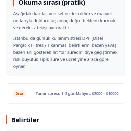
Okuma sırası (pratik)
Aşağıdaki kartlar, veri setinizdeki iklim ve maliyet
notlarıyla doldurulur; amaç doğru beklenti kurmak
ve gereksiz telaşı ayırmaktır.
İstanbul'da günlük kullanım stresi DPF (Dizel
Parçacık Filtresi) Tıkanması belirtilerini bazen yavaş
bazen ani gösterebilir; “bir süredir” diye geçiştirmek
risk büyütür. Tipik süre ve ücret yine araca göre
oynar.
Tamir süresi: 1–2 gün
Maliyet: ₺2000 – ₺10000
Orta
Belirtiler