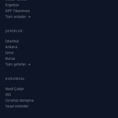
Enjektör
DPF Tıkanması
Tüm arızalar →
ŞEHIRLER
İstanbul
Ankara
İzmir
Bursa
Tüm şehirler →
KURUMSAL
Nasıl Çalışır
SSS
Ücretsiz danışma
Yasal metinler