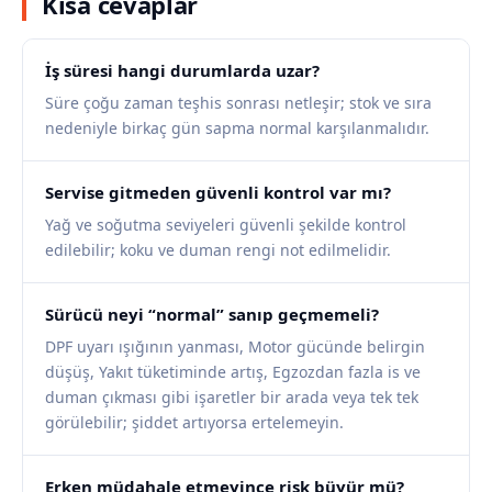
Kısa cevaplar
İş süresi hangi durumlarda uzar?
Süre çoğu zaman teşhis sonrası netleşir; stok ve sıra
nedeniyle birkaç gün sapma normal karşılanmalıdır.
Servise gitmeden güvenli kontrol var mı?
Yağ ve soğutma seviyeleri güvenli şekilde kontrol
edilebilir; koku ve duman rengi not edilmelidir.
Sürücü neyi “normal” sanıp geçmemeli?
DPF uyarı ışığının yanması, Motor gücünde belirgin
düşüş, Yakıt tüketiminde artış, Egzozdan fazla is ve
duman çıkması gibi işaretler bir arada veya tek tek
görülebilir; şiddet artıyorsa ertelemeyin.
Erken müdahale etmeyince risk büyür mü?