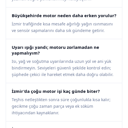
Büyükşehirde motor neden daha erken yorulur?
İzmir trafiğinde kısa mesafe ağırlığı yağın ısınmasını
ve sensör sapmalarını daha sık gündeme getirir.
Uyarı ışığı yandı; motoru zorlamadan ne
yapmalıyım?
Isı, yağ ve soğutma uyarılarında uzun yol ve ani yük
bindirmeyin. Seviyeleri güvenli şekilde kontrol edin;
şüphede çekici ile hareket etmek daha doğru olabilir.
İzmir'da çoğu motor işi kaç günde biter?
Teşhis netleştikten sonra süre çoğunlukla kısa kalır;
gecikme çoğu zaman parça veya ek söküm
ihtiyacından kaynaklanır.