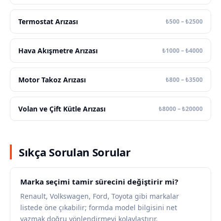
Termostat Arızası
₺500 – ₺2500
Hava Akışmetre Arızası
₺1000 – ₺4000
Motor Takoz Arızası
₺800 – ₺3500
Volan ve Çift Kütle Arızası
₺8000 – ₺20000
Sıkça Sorulan Sorular
Marka seçimi tamir sürecini değiştirir mi?
Renault, Volkswagen, Ford, Toyota gibi markalar
listede öne çıkabilir; formda model bilgisini net
yazmak doğru yönlendirmeyi kolaylaştırır.