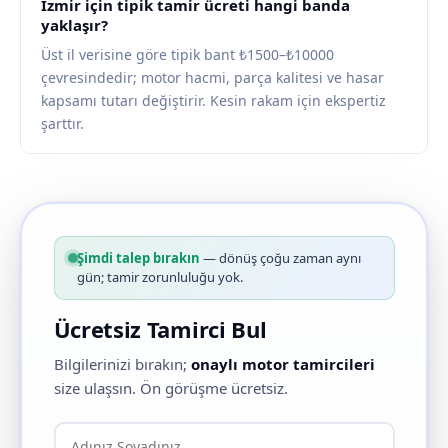
İzmir için tipik tamir ücreti hangi banda
yaklaşır?
Üst il verisine göre tipik bant ₺1500–₺10000
çevresindedir; motor hacmi, parça kalitesi ve hasar
kapsamı tutarı değiştirir. Kesin rakam için ekspertiz
şarttır.
Şimdi talep bırakın
— dönüş çoğu zaman aynı
gün; tamir zorunluluğu yok.
Ücretsiz Tamirci Bul
Bilgilerinizi bırakın;
onaylı motor tamircileri
size ulaşsın. Ön görüşme ücretsiz.