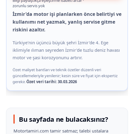
Bilgi paylaştıkça eşleştirme isabeti artar ·
zorunlu servis yok
İzmir'da motor işi planlarken önce belirtiyi ve
kullanımı net yazmak, yanlış servise gitme
riskini azaltır.
Türkiye'nin üçüncü büyük şehri İzmir'de 4. Ege
iklimiyle ılıman seyreden İzmir'de tuzlu deniz havası
motor ve şasi korozyonunu artırır.
Özet maliyet bantları ve teknik özetler düzenli veri
güncellemeleriyle yenilenir; kesin süre ve fiyat için ekspertiz
gerekir.
Özet veri tarihi: 30.03.2026
Bu sayfada ne bulacaksınız?
Motortamiri.com tamir satmaz; talebi ustalara