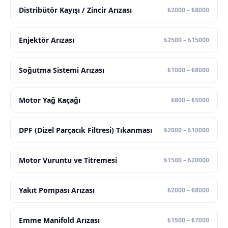
Distribütör Kayışı / Zincir Arızası
₺2000 – ₺8000
Enjektör Arızası
₺2500 – ₺15000
Soğutma Sistemi Arızası
₺1000 – ₺8000
Motor Yağ Kaçağı
₺800 – ₺5000
DPF (Dizel Parçacık Filtresi) Tıkanması
₺2000 – ₺10000
Motor Vuruntu ve Titremesi
₺1500 – ₺20000
Yakıt Pompası Arızası
₺2000 – ₺8000
Emme Manifold Arızası
₺1500 – ₺7000