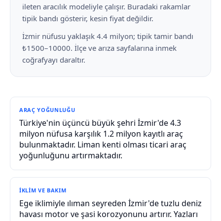
ileten aracılık modeliyle çalışır. Buradaki rakamlar
tipik bandı gösterir, kesin fiyat değildir.
İzmir nüfusu yaklaşık 4.4 milyon; tipik tamir bandı
₺1500–10000. İlçe ve arıza sayfalarına inmek
coğrafyayı daraltır.
ARAÇ YOĞUNLUĞU
Türkiye'nin üçüncü büyük şehri İzmir'de 4.3
milyon nüfusa karşılık 1.2 milyon kayıtlı araç
bulunmaktadır. Liman kenti olması ticari araç
yoğunluğunu artırmaktadır.
İKLIM VE BAKIM
Ege iklimiyle ılıman seyreden İzmir'de tuzlu deniz
havası motor ve şasi korozyonunu artırır. Yazları