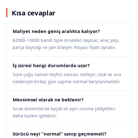
Kısa cevaplar
Maliyet neden geniş aralıkta kalıyor?
₺2000–10000 bandı tipik örnekleri kapsar; araç yaşı,
parça kaynağı ve yan bileşen ihtiyacı fiyatı oynatır.
İş süresi hangi durumlarda uzar?
Süre çoğu zaman teşhis sonrası netleşir; stok ve sıra
nedeniyle birkaç gün sapma normal karşılanmalıdır.
Mevsimsel olarak ne beklenir?
Sıcak dönemlerde kaçak ve aşırı ısınma şikâyetleri
daha baskın gelebilir.
Sürücü neyi “normal” sanıp geçmemeli?