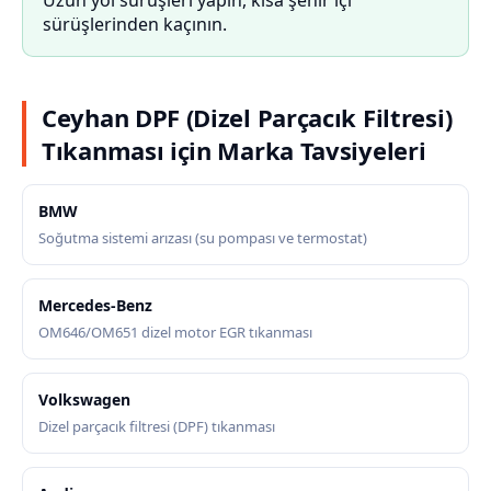
Uzun yol sürüşleri yapın, kısa şehir içi
sürüşlerinden kaçının.
Ceyhan DPF (Dizel Parçacık Filtresi)
Tıkanması için Marka Tavsiyeleri
BMW
Soğutma sistemi arızası (su pompası ve termostat)
Mercedes-Benz
OM646/OM651 dizel motor EGR tıkanması
Volkswagen
Dizel parçacık filtresi (DPF) tıkanması