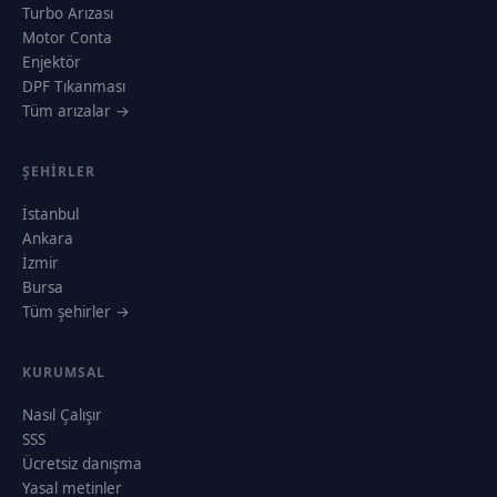
Turbo Arızası
Motor Conta
Enjektör
DPF Tıkanması
Tüm arızalar →
ŞEHIRLER
İstanbul
Ankara
İzmir
Bursa
Tüm şehirler →
KURUMSAL
Nasıl Çalışır
SSS
Ücretsiz danışma
Yasal metinler