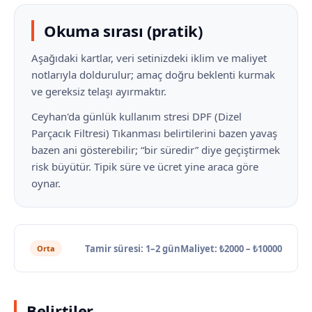
Okuma sırası (pratik)
Aşağıdaki kartlar, veri setinizdeki iklim ve maliyet
notlarıyla doldurulur; amaç doğru beklenti kurmak
ve gereksiz telaşı ayırmaktır.
Ceyhan'da günlük kullanım stresi DPF (Dizel
Parçacık Filtresi) Tıkanması belirtilerini bazen yavaş
bazen ani gösterebilir; “bir süredir” diye geçiştirmek
risk büyütür. Tipik süre ve ücret yine araca göre
oynar.
Tamir süresi: 1–2 gün
Maliyet: ₺2000 – ₺10000
Orta
Belirtiler