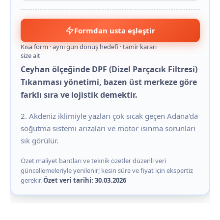
Formdan usta eşleştir
Kısa form · aynı gün dönüş hedefi · tamir kararı
size ait
Ceyhan ölçeğinde DPF (Dizel Parçacık Filtresi)
Tıkanması yönetimi, bazen üst merkeze göre
farklı sıra ve lojistik demektir.
2. Akdeniz iklimiyle yazları çok sıcak geçen Adana'da
soğutma sistemi arızaları ve motor ısınma sorunları
sık görülür.
Özet maliyet bantları ve teknik özetler düzenli veri
güncellemeleriyle yenilenir; kesin süre ve fiyat için ekspertiz
gerekir.
Özet veri tarihi: 30.03.2026