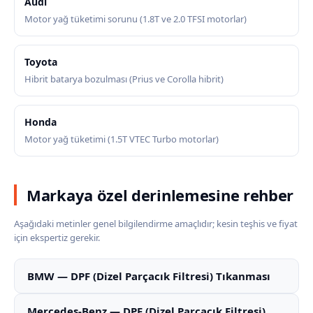
Audi
Motor yağ tüketimi sorunu (1.8T ve 2.0 TFSI motorlar)
Toyota
Hibrit batarya bozulması (Prius ve Corolla hibrit)
Honda
Motor yağ tüketimi (1.5T VTEC Turbo motorlar)
Markaya özel derinlemesine rehber
Aşağıdaki metinler genel bilgilendirme amaçlıdır; kesin teşhis ve fiyat
için ekspertiz gerekir.
BMW — DPF (Dizel Parçacık Filtresi) Tıkanması
Mercedes-Benz — DPF (Dizel Parçacık Filtresi)