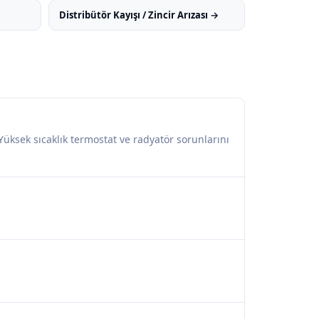
Distribütör Kayışı / Zincir Arızası →
Yüksek sıcaklık termostat ve radyatör sorunlarını