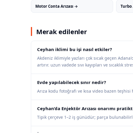
Motor Conta Arızası →
Turbo 
Merak edilenler
Ceyhan iklimi bu işi nasıl etkiler?
Akdeniz iklimiyle yazları çok sıcak geçen Adana'
artırır. uzun vadede sıvı kayıpları ve sıcaklık stres
Evde yapılabilecek sınır nedir?
Arıza kodu fotoğrafı ve kısa video bazen teşhisi
Ceyhan’da Enjektör Arızası onarımı pratikt
Tipik çerçeve 1–2 iş günüdür; parça bulunabilirli