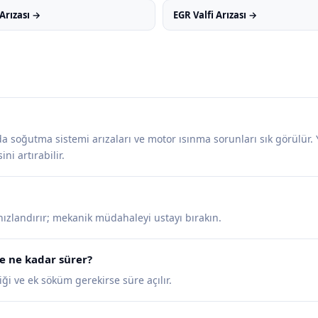
Arızası →
EGR Valfi Arızası →
da soğutma sistemi arızaları ve motor ısınma sorunları sık görülür. 
ini artırabilir.
 hızlandırır; mekanik müdahaleyi ustayı bırakın.
e ne kadar sürer?
ği ve ek söküm gerekirse süre açılır.