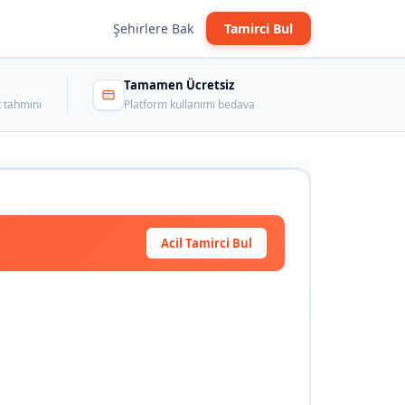
Şehirlere Bak
Tamirci Bul
Tamamen Ücretsiz
 tahmini
Platform kullanımı bedava
Acil Tamirci Bul