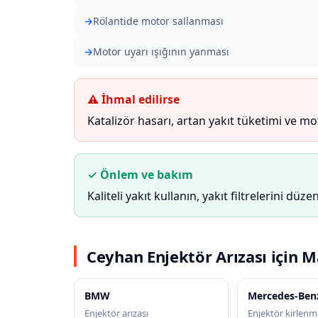
Rölantide motor sallanması
Motor uyarı ışığının yanması
⚠ İhmal edilirse
Katalizör hasarı, artan yakıt tüketimi ve m
✓ Önlem ve bakım
Kaliteli yakıt kullanın, yakıt filtrelerini düzen
Ceyhan Enjektör Arızası için M
BMW
Mercedes-Ben
Enjektör arızası
Enjektör kirlenme