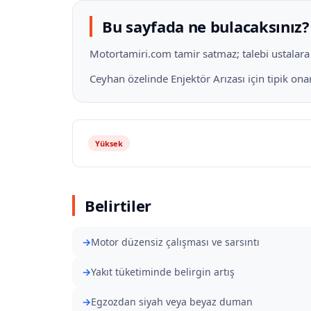
Bu sayfada ne bulacaksınız?
Motortamiri.com tamir satmaz; talebi ustalara il
Ceyhan özelinde Enjektör Arızası için tipik on
Yüksek
Belirtiler
Motor düzensiz çalışması ve sarsıntı
Yakıt tüketiminde belirgin artış
Egzozdan siyah veya beyaz duman