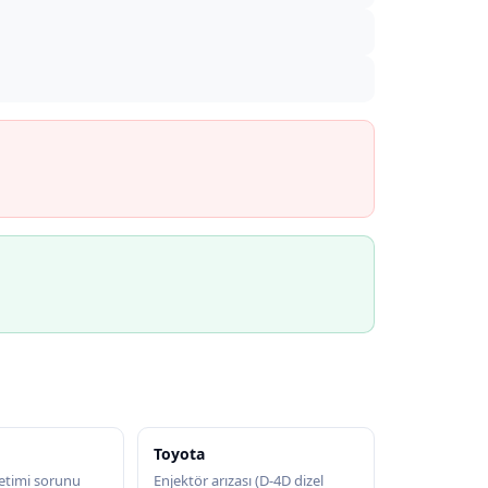
Toyota
etimi sorunu
Enjektör arızası (D-4D dizel