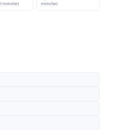
SI motorlar)
motorlar)