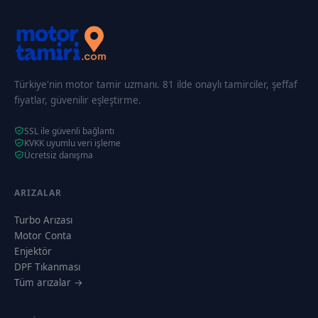
Türkiye'nin motor tamir uzmanı. 81 ilde onaylı tamirciler, şeffaf
fiyatlar, güvenilir eşleştirme.
SSL ile güvenli bağlantı
KVKK uyumlu veri işleme
Ücretsiz danışma
ARIZALAR
Turbo Arızası
Motor Conta
Enjektör
DPF Tıkanması
Tüm arızalar →