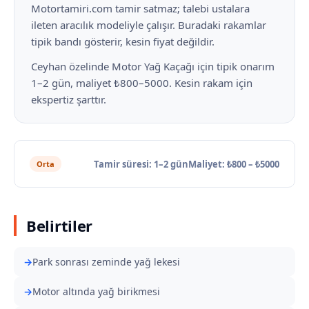
Motortamiri.com tamir satmaz; talebi ustalara
ileten aracılık modeliyle çalışır. Buradaki rakamlar
tipik bandı gösterir, kesin fiyat değildir.
Ceyhan özelinde Motor Yağ Kaçağı için tipik onarım
1–2 gün, maliyet ₺800–5000. Kesin rakam için
ekspertiz şarttır.
Tamir süresi: 1–2 gün
Maliyet: ₺800 – ₺5000
Orta
Belirtiler
Park sonrası zeminde yağ lekesi
Motor altında yağ birikmesi