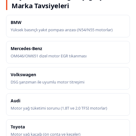
Marka Tavsiyeleri
BMW
Yüksek basınçlı yakıt pompası arızası (N54/N55 motorlar)
Mercedes-Benz
OM646/OM651 dizel motor EGR tıkanması
Volkswagen
DSG şanzıman ile uyumlu motor titreşimi
Audi
Motor yağ tüketimi sorunu (1.8T ve 2.0 TFSI motorlar)
Toyota
Motor yağ kaçağı (ön conta ve keçeler)