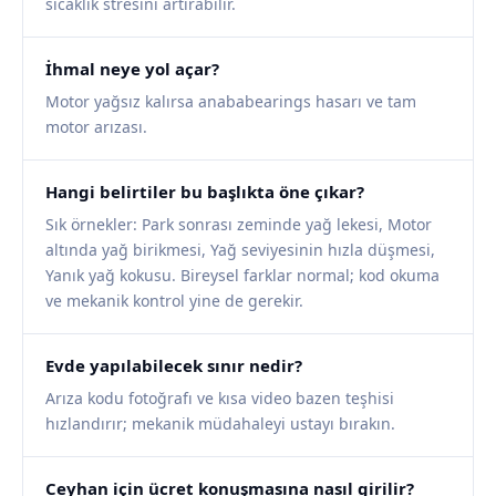
sıcaklık stresini artırabilir.
İhmal neye yol açar?
Motor yağsız kalırsa anababearings hasarı ve tam
motor arızası.
Hangi belirtiler bu başlıkta öne çıkar?
Sık örnekler: Park sonrası zeminde yağ lekesi, Motor
altında yağ birikmesi, Yağ seviyesinin hızla düşmesi,
Yanık yağ kokusu. Bireysel farklar normal; kod okuma
ve mekanik kontrol yine de gerekir.
Evde yapılabilecek sınır nedir?
Arıza kodu fotoğrafı ve kısa video bazen teşhisi
hızlandırır; mekanik müdahaleyi ustayı bırakın.
Ceyhan için ücret konuşmasına nasıl girilir?