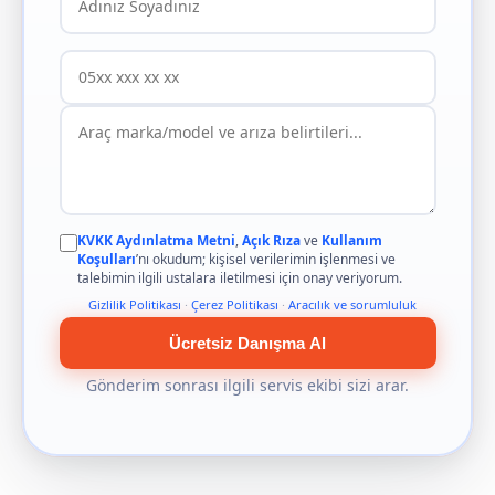
KVKK Aydınlatma Metni
,
Açık Rıza
ve
Kullanım
Koşulları
’nı okudum; kişisel verilerimin işlenmesi ve
talebimin ilgili ustalara iletilmesi için onay veriyorum.
Gizlilik Politikası
·
Çerez Politikası
·
Aracılık ve sorumluluk
Ücretsiz Danışma Al
Gönderim sonrası ilgili servis ekibi sizi arar.