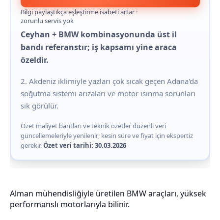
Bilgi paylaştıkça eşleştirme isabeti artar ·
zorunlu servis yok
Ceyhan + BMW kombinasyonunda üst il
bandı referanstır; iş kapsamı yine araca
özeldir.
2. Akdeniz iklimiyle yazları çok sıcak geçen Adana'da
soğutma sistemi arızaları ve motor ısınma sorunları
sık görülür.
Özet maliyet bantları ve teknik özetler düzenli veri
güncellemeleriyle yenilenir; kesin süre ve fiyat için ekspertiz
gerekir.
Özet veri tarihi: 30.03.2026
Alman mühendisliğiyle üretilen BMW araçları, yüksek
performanslı motorlarıyla bilinir.