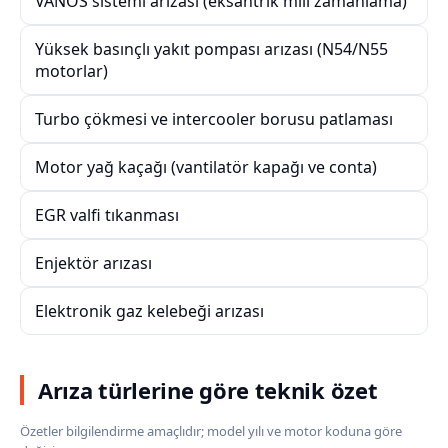
VANOS sistemi arızası (eksantrik mili zamanlama)
Yüksek basınçlı yakıt pompası arızası (N54/N55
motorlar)
Turbo çökmesi ve intercooler borusu patlaması
Motor yağ kaçağı (vantilatör kapağı ve conta)
EGR valfi tıkanması
Enjektör arızası
Elektronik gaz kelebeği arızası
Arıza türlerine göre teknik özet
Özetler bilgilendirme amaçlıdır; model yılı ve motor koduna göre