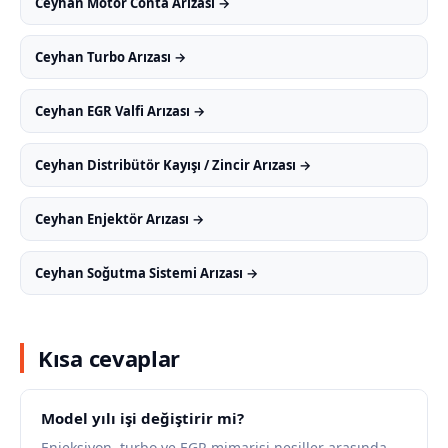
Ceyhan Motor Conta Arızası →
Ceyhan Turbo Arızası →
Ceyhan EGR Valfi Arızası →
Ceyhan Distribütör Kayışı / Zincir Arızası →
Ceyhan Enjektör Arızası →
Ceyhan Soğutma Sistemi Arızası →
Kısa cevaplar
Model yılı işi değiştirir mi?
Enjeksiyon, turbo ve EGR mimarisi nesiller arasında