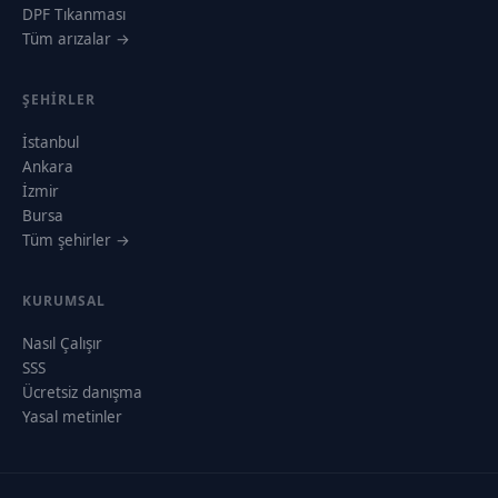
DPF Tıkanması
Tüm arızalar →
ŞEHIRLER
İstanbul
Ankara
İzmir
Bursa
Tüm şehirler →
KURUMSAL
Nasıl Çalışır
SSS
Ücretsiz danışma
Yasal metinler