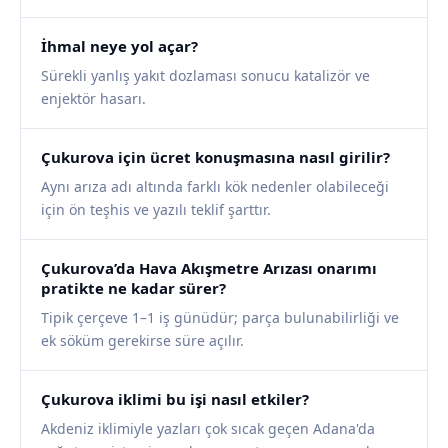
İhmal neye yol açar?
Sürekli yanlış yakıt dozlaması sonucu katalizör ve
enjektör hasarı.
Çukurova için ücret konuşmasına nasıl girilir?
Aynı arıza adı altında farklı kök nedenler olabileceği
için ön teşhis ve yazılı teklif şarttır.
Çukurova’da Hava Akışmetre Arızası onarımı
pratikte ne kadar sürer?
Tipik çerçeve 1–1 iş günüdür; parça bulunabilirliği ve
ek söküm gerekirse süre açılır.
Çukurova iklimi bu işi nasıl etkiler?
Akdeniz iklimiyle yazları çok sıcak geçen Adana'da