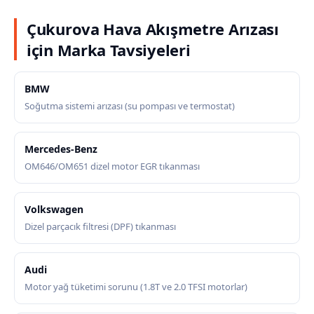
Çukurova Hava Akışmetre Arızası
için Marka Tavsiyeleri
BMW
Soğutma sistemi arızası (su pompası ve termostat)
Mercedes-Benz
OM646/OM651 dizel motor EGR tıkanması
Volkswagen
Dizel parçacık filtresi (DPF) tıkanması
Audi
Motor yağ tüketimi sorunu (1.8T ve 2.0 TFSI motorlar)