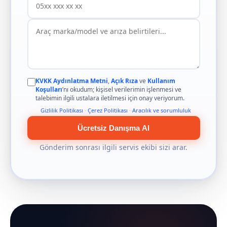
KVKK Aydınlatma Metni
,
Açık Rıza
ve
Kullanım
Koşulları
’nı okudum; kişisel verilerimin işlenmesi ve
talebimin ilgili ustalara iletilmesi için onay veriyorum.
Gizlilik Politikası
·
Çerez Politikası
·
Aracılık ve sorumluluk
Ücretsiz Danışma Al
Gönderim sonrası ilgili servis ekibi sizi arar.