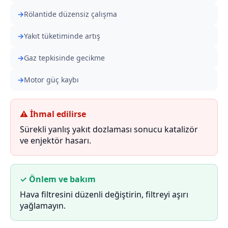
Rölantide düzensiz çalışma
Yakıt tüketiminde artış
Gaz tepkisinde gecikme
Motor güç kaybı
⚠ İhmal edilirse
Sürekli yanlış yakıt dozlaması sonucu katalizör
ve enjektör hasarı.
✓ Önlem ve bakım
Hava filtresini düzenli değiştirin, filtreyi aşırı
yağlamayın.