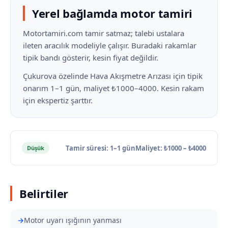
Yerel bağlamda motor tamiri
Motortamiri.com tamir satmaz; talebi ustalara
ileten aracılık modeliyle çalışır. Buradaki rakamlar
tipik bandı gösterir, kesin fiyat değildir.
Çukurova özelinde Hava Akışmetre Arızası için tipik
onarım 1–1 gün, maliyet ₺1000–4000. Kesin rakam
için ekspertiz şarttır.
Tamir süresi: 1–1 gün
Maliyet: ₺1000 – ₺4000
Düşük
Belirtiler
Motor uyarı ışığının yanması