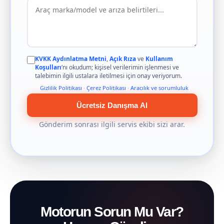
KVKK Aydınlatma Metni
,
Açık Rıza
ve
Kullanım
Koşulları
’nı okudum; kişisel verilerimin işlenmesi ve
talebimin ilgili ustalara iletilmesi için onay veriyorum.
Gizlilik Politikası
·
Çerez Politikası
·
Aracılık ve sorumluluk
Ücretsiz Danışma Al
Gönderim sonrası ilgili servis ekibi sizi arar.
Motorun Sorun Mu Var?