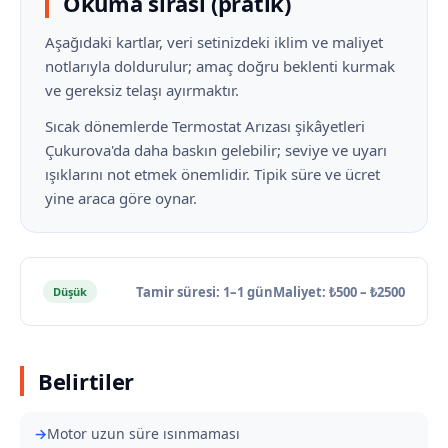
Okuma sırası (pratik)
Aşağıdaki kartlar, veri setinizdeki iklim ve maliyet
notlarıyla doldurulur; amaç doğru beklenti kurmak
ve gereksiz telaşı ayırmaktır.
Sıcak dönemlerde Termostat Arızası şikâyetleri
Çukurova'da daha baskın gelebilir; seviye ve uyarı
ışıklarını not etmek önemlidir. Tipik süre ve ücret
yine araca göre oynar.
Tamir süresi: 1–1 gün
Maliyet: ₺500 – ₺2500
Düşük
Belirtiler
Motor uzun süre ısınmaması