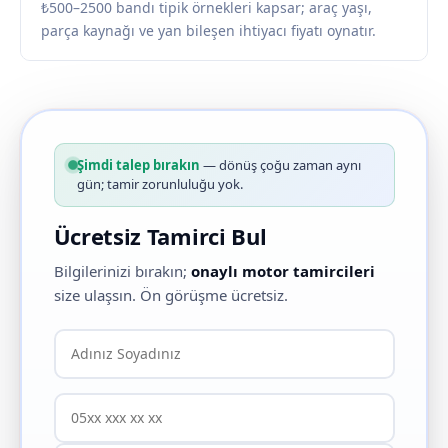
₺500–2500 bandı tipik örnekleri kapsar; araç yaşı,
parça kaynağı ve yan bileşen ihtiyacı fiyatı oynatır.
Şimdi talep bırakın
— dönüş çoğu zaman aynı
gün; tamir zorunluluğu yok.
Ücretsiz Tamirci Bul
Bilgilerinizi bırakın;
onaylı motor tamircileri
size ulaşsın. Ön görüşme ücretsiz.