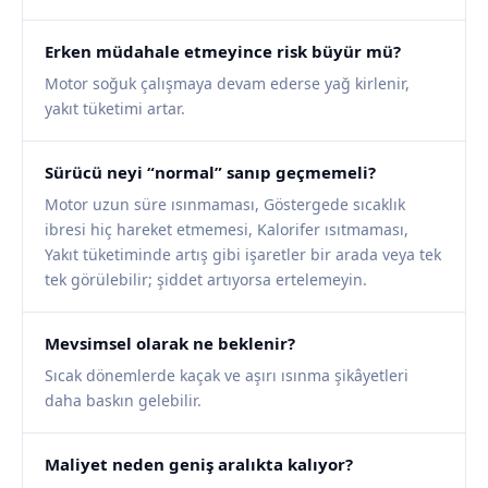
Erken müdahale etmeyince risk büyür mü?
Motor soğuk çalışmaya devam ederse yağ kirlenir,
yakıt tüketimi artar.
Sürücü neyi “normal” sanıp geçmemeli?
Motor uzun süre ısınmaması, Göstergede sıcaklık
ibresi hiç hareket etmemesi, Kalorifer ısıtmaması,
Yakıt tüketiminde artış gibi işaretler bir arada veya tek
tek görülebilir; şiddet artıyorsa ertelemeyin.
Mevsimsel olarak ne beklenir?
Sıcak dönemlerde kaçak ve aşırı ısınma şikâyetleri
daha baskın gelebilir.
Maliyet neden geniş aralıkta kalıyor?