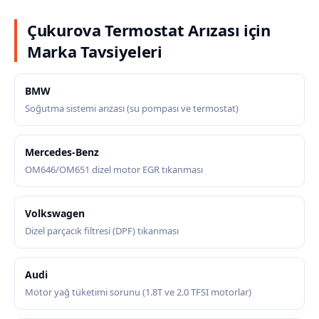
Çukurova Termostat Arızası için
Marka Tavsiyeleri
BMW
Soğutma sistemi arızası (su pompası ve termostat)
Mercedes-Benz
OM646/OM651 dizel motor EGR tıkanması
Volkswagen
Dizel parçacık filtresi (DPF) tıkanması
Audi
Motor yağ tüketimi sorunu (1.8T ve 2.0 TFSI motorlar)