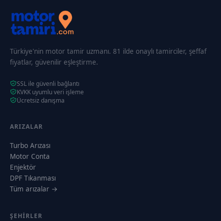
Türkiye'nin motor tamir uzmanı. 81 ilde onaylı tamirciler, şeffaf
fiyatlar, güvenilir eşleştirme.
SSL ile güvenli bağlantı
KVKK uyumlu veri işleme
Ücretsiz danışma
ARIZALAR
Turbo Arızası
Motor Conta
Enjektör
DPF Tıkanması
Tüm arızalar →
ŞEHIRLER