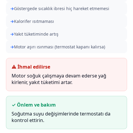
Göstergede sıcaklık ibresi hiç hareket etmemesi
Kalorifer ısıtmaması
Yakıt tüketiminde artış
Motor aşırı ısınması (termostat kapanı kalırsa)
⚠ İhmal edilirse
Motor soğuk çalışmaya devam ederse yağ
kirlenir, yakıt tüketimi artar.
✓ Önlem ve bakım
Soğutma suyu değişimlerinde termostatı da
kontrol ettirin.