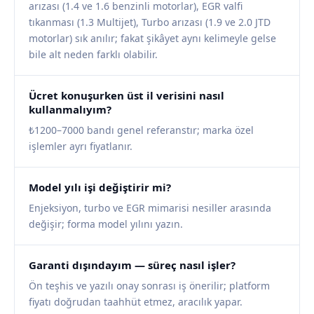
arızası (1.4 ve 1.6 benzinli motorlar), EGR valfi
tıkanması (1.3 Multijet), Turbo arızası (1.9 ve 2.0 JTD
motorlar) sık anılır; fakat şikâyet aynı kelimeyle gelse
bile alt neden farklı olabilir.
Ücret konuşurken üst il verisini nasıl
kullanmalıyım?
₺1200–7000 bandı genel referanstır; marka özel
işlemler ayrı fiyatlanır.
Model yılı işi değiştirir mi?
Enjeksiyon, turbo ve EGR mimarisi nesiller arasında
değişir; forma model yılını yazın.
Garanti dışındayım — süreç nasıl işler?
Ön teşhis ve yazılı onay sonrası iş önerilir; platform
fiyatı doğrudan taahhüt etmez, aracılık yapar.