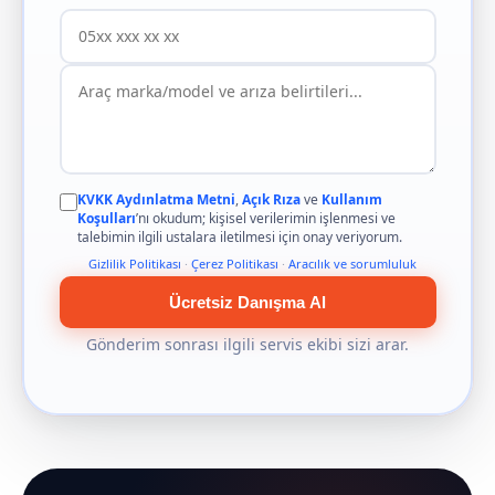
KVKK Aydınlatma Metni
,
Açık Rıza
ve
Kullanım
Koşulları
’nı okudum; kişisel verilerimin işlenmesi ve
talebimin ilgili ustalara iletilmesi için onay veriyorum.
Gizlilik Politikası
·
Çerez Politikası
·
Aracılık ve sorumluluk
Ücretsiz Danışma Al
Gönderim sonrası ilgili servis ekibi sizi arar.