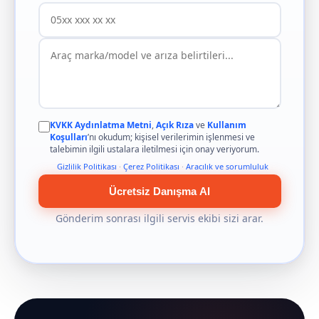
KVKK Aydınlatma Metni
,
Açık Rıza
ve
Kullanım
Koşulları
’nı okudum; kişisel verilerimin işlenmesi ve
talebimin ilgili ustalara iletilmesi için onay veriyorum.
Gizlilik Politikası
·
Çerez Politikası
·
Aracılık ve sorumluluk
Ücretsiz Danışma Al
Gönderim sonrası ilgili servis ekibi sizi arar.