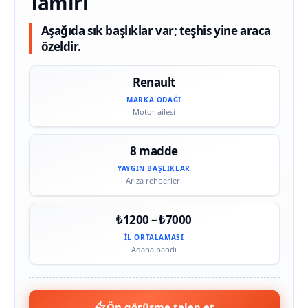
Tamiri
Aşağıda sık başlıklar var; teşhis yine araca
özeldir.
Renault
MARKA ODAĞI
Motor ailesi
8 madde
YAYGIN BAŞLIKLAR
Arıza rehberleri
₺1200 – ₺7000
İL ORTALAMASI
Adana bandı
Ön görüşme talep et