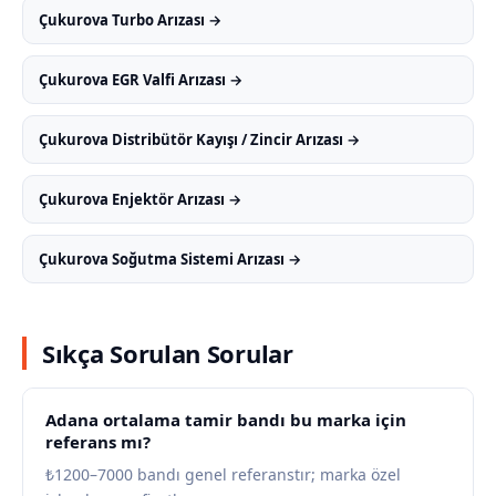
Çukurova Turbo Arızası →
Çukurova EGR Valfi Arızası →
Çukurova Distribütör Kayışı / Zincir Arızası →
Çukurova Enjektör Arızası →
Çukurova Soğutma Sistemi Arızası →
Sıkça Sorulan Sorular
Adana ortalama tamir bandı bu marka için
referans mı?
₺1200–7000 bandı genel referanstır; marka özel