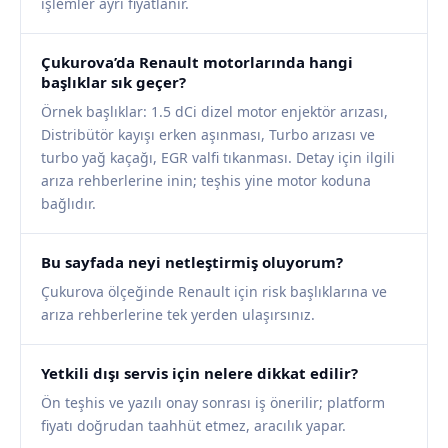
işlemler ayrı fiyatlanır.
Çukurova’da Renault motorlarında hangi
başlıklar sık geçer?
Örnek başlıklar: 1.5 dCi dizel motor enjektör arızası,
Distribütör kayışı erken aşınması, Turbo arızası ve
turbo yağ kaçağı, EGR valfi tıkanması. Detay için ilgili
arıza rehberlerine inin; teşhis yine motor koduna
bağlıdır.
Bu sayfada neyi netleştirmiş oluyorum?
Çukurova ölçeğinde Renault için risk başlıklarına ve
arıza rehberlerine tek yerden ulaşırsınız.
Yetkili dışı servis için nelere dikkat edilir?
Ön teşhis ve yazılı onay sonrası iş önerilir; platform
fiyatı doğrudan taahhüt etmez, aracılık yapar.