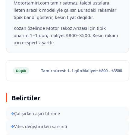
Motortamiri.com tamir satmaz; talebi ustalara
ileten aracılık modeliyle çalışır. Buradaki rakamlar
tipik bandı gösterir, kesin fiyat değildir.
Kozan özelinde Motor Takoz Arızası için tipik
onarım 1–1 gün, maliyet ₺800–3500. Kesin rakam
için ekspertiz şarttır.
Tamir süresi: 1–1 gün
Maliyet: ₺800 – ₺3500
Düşük
Belirtiler
Çalışırken aşırı titreme
Vites değiştirirken sarsıntı