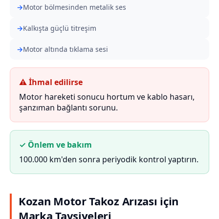
Motor bölmesinden metalik ses
Kalkışta güçlü titreşim
Motor altında tıklama sesi
⚠ İhmal edilirse
Motor hareketi sonucu hortum ve kablo hasarı,
şanzıman bağlantı sorunu.
✓ Önlem ve bakım
100.000 km'den sonra periyodik kontrol yaptırın.
Kozan Motor Takoz Arızası için
Marka Tavsiyeleri