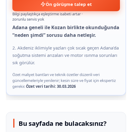
Ön görüşme talep et
Bilgi paylaştıkça eşleştirme isabeti artar ·
zorunlu servis yok
Adana geneli ile Kozan birlikte okunduğunda
“neden şimdi” sorusu daha netleşir.
2. Akdeniz iklimiyle yazları çok sıcak geçen Adana'da
soğutma sistemi arızaları ve motor ısınma sorunları
sık görülür.
Özet maliyet bantları ve teknik özetler düzenli veri
güncellemeleriyle yenilenir; kesin süre ve fiyat için ekspertiz
gerekir.
Özet veri tarihi: 30.03.2026
Bu sayfada ne bulacaksınız?