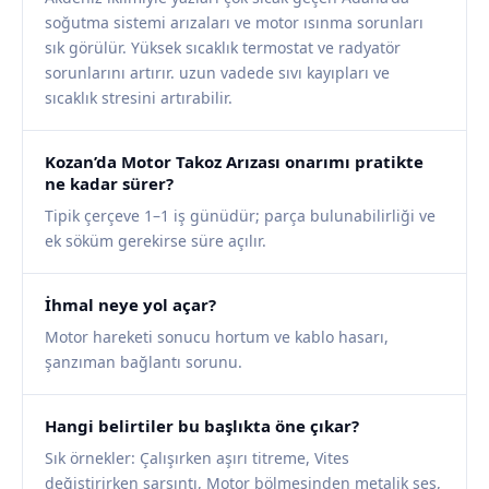
soğutma sistemi arızaları ve motor ısınma sorunları
sık görülür. Yüksek sıcaklık termostat ve radyatör
sorunlarını artırır. uzun vadede sıvı kayıpları ve
sıcaklık stresini artırabilir.
Kozan’da Motor Takoz Arızası onarımı pratikte
ne kadar sürer?
Tipik çerçeve 1–1 iş günüdür; parça bulunabilirliği ve
ek söküm gerekirse süre açılır.
İhmal neye yol açar?
Motor hareketi sonucu hortum ve kablo hasarı,
şanzıman bağlantı sorunu.
Hangi belirtiler bu başlıkta öne çıkar?
Sık örnekler: Çalışırken aşırı titreme, Vites
değiştirirken sarsıntı, Motor bölmesinden metalik ses,