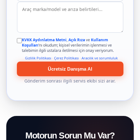
KVKK Aydınlatma Metni
,
Açık Rıza
ve
Kullanım
Koşulları
’nı okudum; kişisel verilerimin işlenmesi ve
talebimin ilgili ustalara iletilmesi için onay veriyorum.
Gizlilik Politikası
·
Çerez Politikası
·
Aracılık ve sorumluluk
Ücretsiz Danışma Al
Gönderim sonrası ilgili servis ekibi sizi arar.
Motorun Sorun Mu Var?