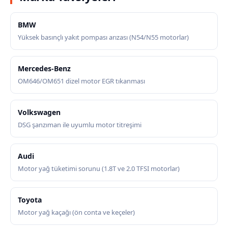
BMW
Yüksek basınçlı yakıt pompası arızası (N54/N55 motorlar)
Mercedes-Benz
OM646/OM651 dizel motor EGR tıkanması
Volkswagen
DSG şanzıman ile uyumlu motor titreşimi
Audi
Motor yağ tüketimi sorunu (1.8T ve 2.0 TFSI motorlar)
Toyota
Motor yağ kaçağı (ön conta ve keçeler)