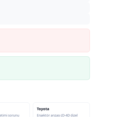
Toyota
etimi sorunu
Enjektör arızası (D-4D dizel