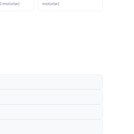
SI motorlar)
motorlar)