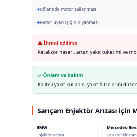
Rölantide motor sallanması
Motor uyarı ışığının yanması
⚠ İhmal edilirse
Katalizör hasarı, artan yakıt tüketimi ve m
✓ Önlem ve bakım
Kaliteli yakıt kullanın, yakıt filtrelerini düzen
Sarıçam Enjektör Arızası için 
BMW
Mercedes-Ben
Enjektör arızası
Enjektör kirlenme