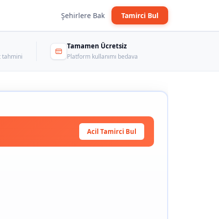
Şehirlere Bak
Tamirci Bul
Tamamen Ücretsiz
 tahmini
Platform kullanımı bedava
Acil Tamirci Bul