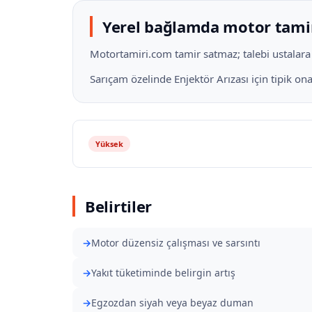
Yerel bağlamda motor tami
Motortamiri.com tamir satmaz; talebi ustalara il
Sarıçam özelinde Enjektör Arızası için tipik o
Yüksek
Belirtiler
Motor düzensiz çalışması ve sarsıntı
Yakıt tüketiminde belirgin artış
Egzozdan siyah veya beyaz duman