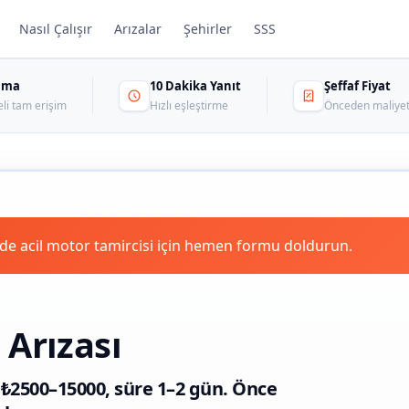
Nasıl Çalışır
Arızalar
Şehirler
SSS
sama
10 Dakika Yanıt
Şeffaf Fiyat
eli tam erişim
Hızlı eşleştirme
Önceden maliyet
e acil motor tamircisi için hemen formu doldurun.
 Arızası
k ₺2500–15000, süre 1–2 gün. Önce