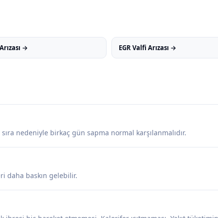
Arızası →
EGR Valfi Arızası →
e sıra nedeniyle birkaç gün sapma normal karşılanmalıdır.
ri daha baskın gelebilir.