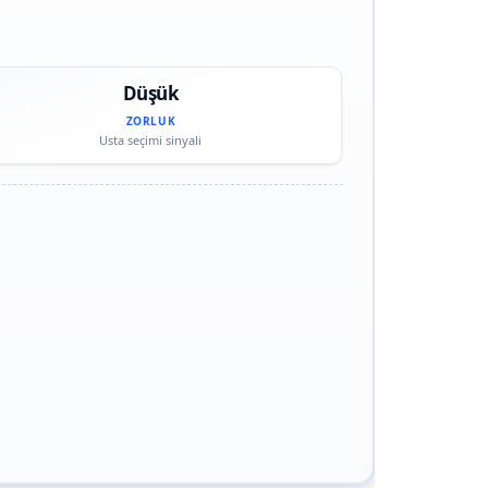
Düşük
ZORLUK
Usta seçimi sinyali