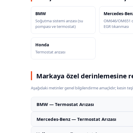
BMW
Mercedes-Ben
Soğutma sistemi arızası (su
OM646/OM651 di
pompası ve termostat)
EGR tıkanması
Honda
Termostat arızası
Markaya özel derinlemesine r
Aşağıdaki metinler genel bilgilendirme amaçlıdır; kesin teşhi
BMW — Termostat Arızası
Mercedes-Benz — Termostat Arızası