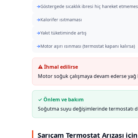
Göstergede sıcaklık ibresi hiç hareket etmemes
Kalorifer ısıtmaması
Yakıt tüketiminde artış
Motor aşırı ısınması (termostat kapanı kalırsa)
⚠ İhmal edilirse
Motor soğuk çalışmaya devam ederse yağ kirl
✓ Önlem ve bakım
Soğutma suyu değişimlerinde termostatı da 
Sarıçam Termostat Arızası için