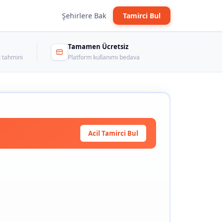
Şehirlere Bak
Tamirci Bul
Tamamen Ücretsiz
 tahmini
Platform kullanımı bedava
Acil Tamirci Bul