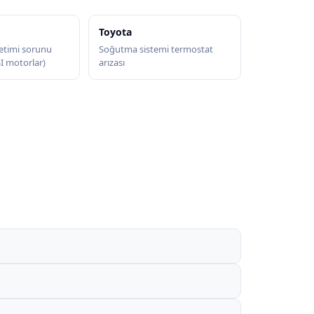
Toyota
etimi sorunu
Soğutma sistemi termostat
SI motorlar)
arızası