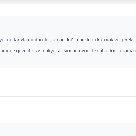
liyet notlarıyla doldurulur; amaç doğru beklenti kurmak ve gereksiz
rafiğinde güvenlik ve maliyet açısından genelde daha doğru zamanl