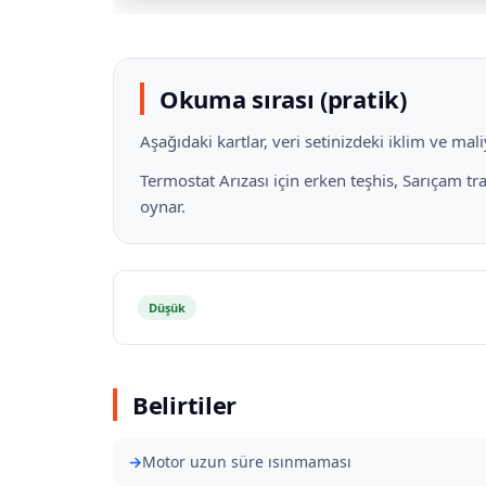
Okuma sırası (pratik)
Aşağıdaki kartlar, veri setinizdeki iklim ve ma
Termostat Arızası için erken teşhis, Sarıçam t
oynar.
Düşük
Belirtiler
Motor uzun süre ısınmaması