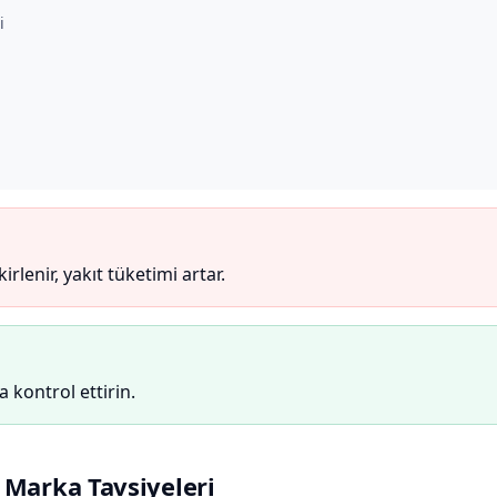
i
enir, yakıt tüketimi artar.
kontrol ettirin.
 Marka Tavsiyeleri