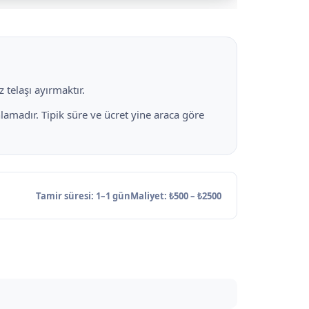
 telaşı ayırmaktır.
amadır. Tipik süre ve ücret yine araca göre
Tamir süresi: 1–1 gün
Maliyet: ₺500 – ₺2500