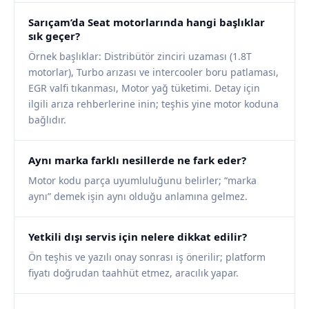
Sarıçam’da Seat motorlarında hangi başlıklar
sık geçer?
Örnek başlıklar: Distribütör zinciri uzaması (1.8T
motorlar), Turbo arızası ve intercooler boru patlaması,
EGR valfi tıkanması, Motor yağ tüketimi. Detay için
ilgili arıza rehberlerine inin; teşhis yine motor koduna
bağlıdır.
Aynı marka farklı nesillerde ne fark eder?
Motor kodu parça uyumluluğunu belirler; “marka
aynı” demek işin aynı olduğu anlamına gelmez.
Yetkili dışı servis için nelere dikkat edilir?
Ön teşhis ve yazılı onay sonrası iş önerilir; platform
fiyatı doğrudan taahhüt etmez, aracılık yapar.