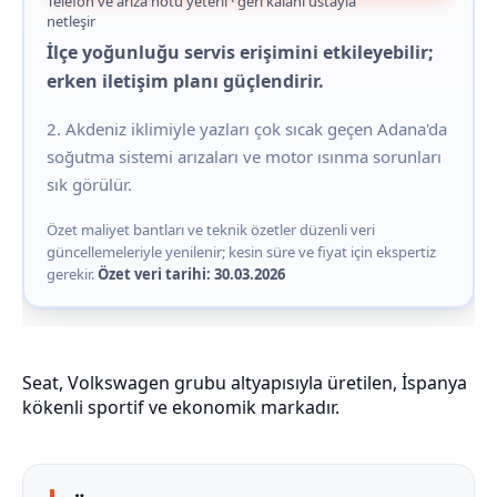
Telefon ve arıza notu yeterli · geri kalanı ustayla
netleşir
İlçe yoğunluğu servis erişimini etkileyebilir;
erken iletişim planı güçlendirir.
2. Akdeniz iklimiyle yazları çok sıcak geçen Adana'da
soğutma sistemi arızaları ve motor ısınma sorunları
sık görülür.
Özet maliyet bantları ve teknik özetler düzenli veri
güncellemeleriyle yenilenir; kesin süre ve fiyat için ekspertiz
gerekir.
Özet veri tarihi: 30.03.2026
Seat, Volkswagen grubu altyapısıyla üretilen, İspanya
kökenli sportif ve ekonomik markadır.