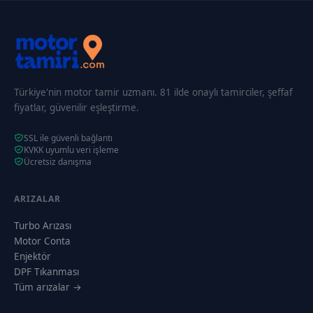
Türkiye'nin motor tamir uzmanı. 81 ilde onaylı tamirciler, şeffaf
fiyatlar, güvenilir eşleştirme.
SSL ile güvenli bağlantı
KVKK uyumlu veri işleme
Ücretsiz danışma
ARIZALAR
Turbo Arızası
Motor Conta
Enjektör
DPF Tıkanması
Tüm arızalar →