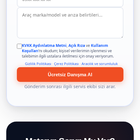
KVKK Aydınlatma Metni
,
Açık Rıza
ve
Kullanım
Koşulları
’nı okudum; kişisel verilerimin işlenmesi ve
talebimin ilgili ustalara iletilmesi için onay veriyorum.
Gizlilik Politikası
·
Çerez Politikası
·
Aracılık ve sorumluluk
Ücretsiz Danışma Al
Gönderim sonrası ilgili servis ekibi sizi arar.