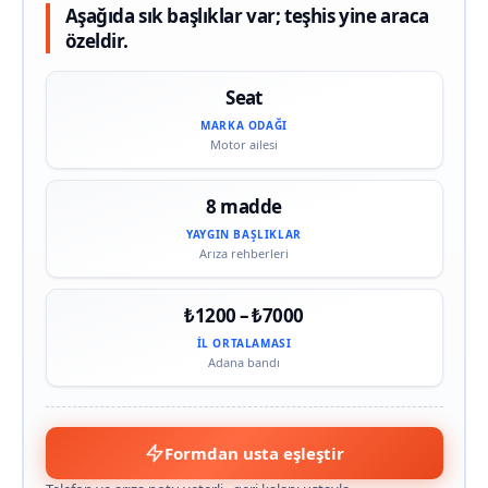
Aşağıda sık başlıklar var; teşhis yine araca
özeldir.
Seat
MARKA ODAĞI
Motor ailesi
8 madde
YAYGIN BAŞLIKLAR
Arıza rehberleri
₺1200 – ₺7000
İL ORTALAMASI
Adana bandı
Formdan usta eşleştir