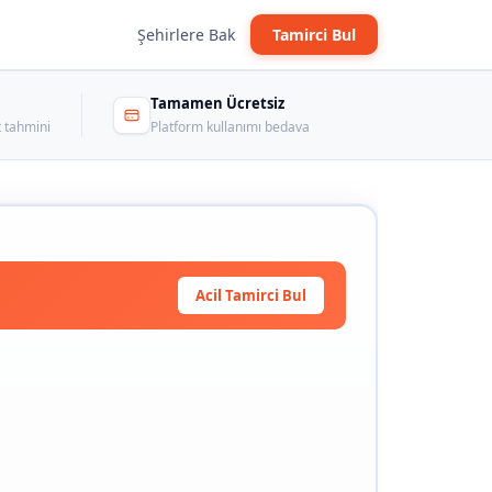
Şehirlere Bak
Tamirci Bul
Tamamen Ücretsiz
 tahmini
Platform kullanımı bedava
Acil Tamirci Bul