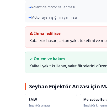
Rölantide motor sallanması
Motor uyarı ışığının yanması
⚠ İhmal edilirse
Katalizör hasarı, artan yakıt tüketimi ve m
✓ Önlem ve bakım
Kaliteli yakıt kullanın, yakıt filtrelerini düzen
Seyhan Enjektör Arızası için M
BMW
Mercedes-Ben
Enjektör arızası
Enjektör kirlenme