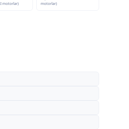
SI motorlar)
motorlar)