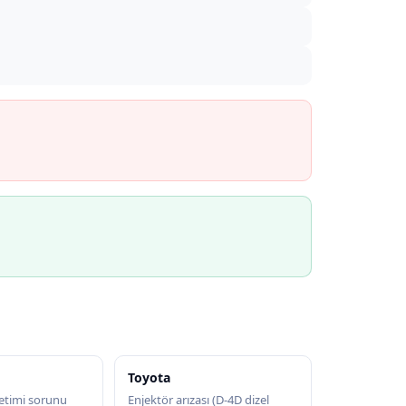
Toyota
etimi sorunu
Enjektör arızası (D-4D dizel