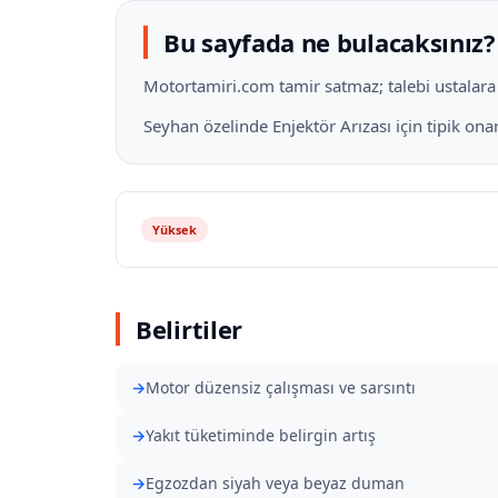
Bu sayfada ne bulacaksınız?
Motortamiri.com tamir satmaz; talebi ustalara il
Seyhan özelinde Enjektör Arızası için tipik on
Yüksek
Belirtiler
Motor düzensiz çalışması ve sarsıntı
Yakıt tüketiminde belirgin artış
Egzozdan siyah veya beyaz duman