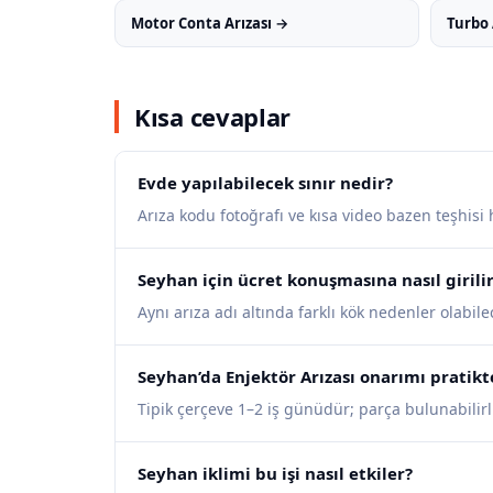
Motor Conta Arızası →
Turbo 
Kısa cevaplar
Evde yapılabilecek sınır nedir?
Arıza kodu fotoğrafı ve kısa video bazen teşhisi
Seyhan için ücret konuşmasına nasıl girili
Aynı arıza adı altında farklı kök nedenler olabilece
Seyhan’da Enjektör Arızası onarımı pratikt
Tipik çerçeve 1–2 iş günüdür; parça bulunabilirli
Seyhan iklimi bu işi nasıl etkiler?