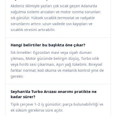
Akdeniz iklimiyle yazları çok sıcak geçen Adana'da
soğutma sistemi arızaları ve motor ısınma sorunları
sık görülür. Yüksek sıcaklık termostat ve radyatör
sorunlarını artırır. uzun vadede sıvı kayıpları ve
sıcaklık stresini artırabilir.
Hangi belirtiler bu başlıkta öne çıkar?
Sık örnekler: Egzozdan mavi veya siyah duman
çıkması, Motor gücünde belirgin düşüş, Turbo ıslık
veya hırıltı sesi çıkarması, Aşırı yağ tüketimi. Bireysel
farklar normal; kod okuma ve mekanik kontrol yine de
gerekir.
Seyhan’da Turbo Arızası onarımı pratikte ne
kadar sürer?
Tipik çerçeve 1–2 iş günüdür; parça bulunabilirliği ve
ek söküm gerekirse süre açılır.