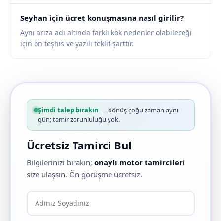
Seyhan için ücret konuşmasına nasıl girilir?
Aynı arıza adı altında farklı kök nedenler olabileceği
için ön teşhis ve yazılı teklif şarttır.
Şimdi talep bırakın
— dönüş çoğu zaman aynı
gün; tamir zorunluluğu yok.
Ücretsiz Tamirci Bul
Bilgilerinizi bırakın;
onaylı motor tamircileri
size ulaşsın. Ön görüşme ücretsiz.