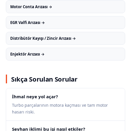
Motor Conta Arızası →
EGR Valfi Arızası →
Distribütör Kayışı / Zincir Arızası →
Enjektör Arızası →
Sıkça Sorulan Sorular
İhmal neye yol açar?
Turbo parçalarının motora kaçması ve tam motor
hasarı riski.
Seyhan iklimi bu işi nasıl etkiler?