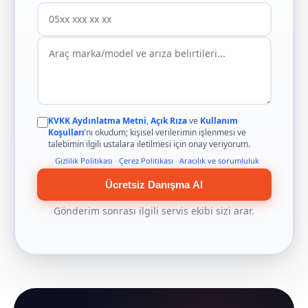
KVKK Aydınlatma Metni
,
Açık Rıza
ve
Kullanım
Koşulları
’nı okudum; kişisel verilerimin işlenmesi ve
talebimin ilgili ustalara iletilmesi için onay veriyorum.
Gizlilik Politikası
·
Çerez Politikası
·
Aracılık ve sorumluluk
Ücretsiz Danışma Al
Gönderim sonrası ilgili servis ekibi sizi arar.