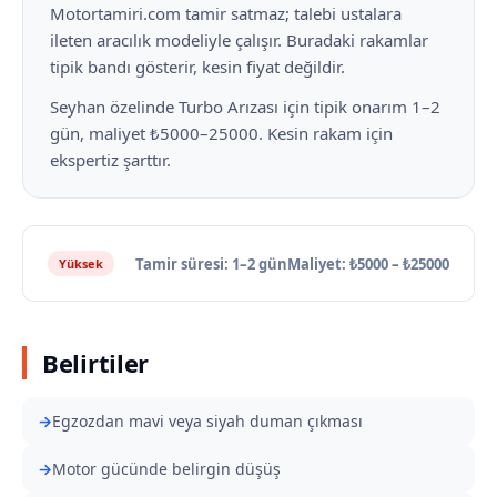
Motortamiri.com tamir satmaz; talebi ustalara
ileten aracılık modeliyle çalışır. Buradaki rakamlar
tipik bandı gösterir, kesin fiyat değildir.
Seyhan özelinde Turbo Arızası için tipik onarım 1–2
gün, maliyet ₺5000–25000. Kesin rakam için
ekspertiz şarttır.
Tamir süresi: 1–2 gün
Maliyet: ₺5000 – ₺25000
Yüksek
Belirtiler
Egzozdan mavi veya siyah duman çıkması
Motor gücünde belirgin düşüş