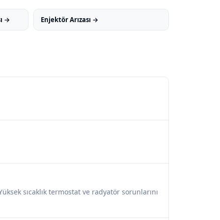
sı →
Enjektör Arızası →
Yüksek sıcaklık termostat ve radyatör sorunlarını