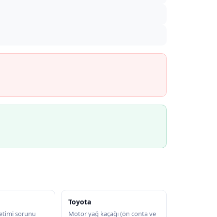
Toyota
etimi sorunu
Motor yağ kaçağı (ön conta ve