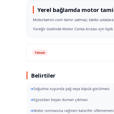
Yerel bağlamda motor tami
Motortamiri.com tamir satmaz; talebi ustalara il
Yüreğir özelinde Motor Conta Arızası için tipi
Yüksek
Belirtiler
Soğutma suyunda yağ veya köpük görülmesi
Egzozdan beyaz duman çıkması
Motor ısınmasına rağmen kalorifer üflememesi