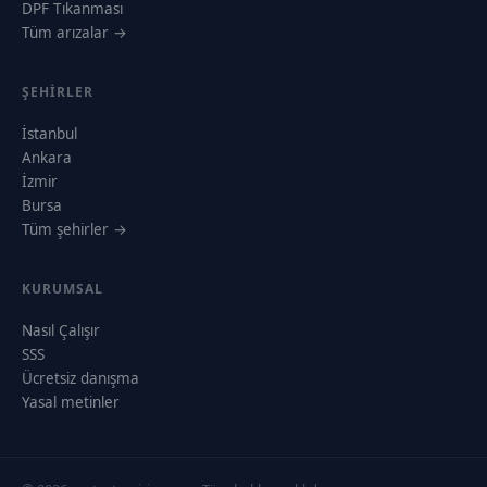
DPF Tıkanması
Tüm arızalar →
ŞEHIRLER
İstanbul
Ankara
İzmir
Bursa
Tüm şehirler →
KURUMSAL
Nasıl Çalışır
SSS
Ücretsiz danışma
Yasal metinler