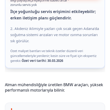
Bilgi paylaştıkça eşleştirme isabeti artar ·
zorunlu servis yok
İlçe yoğunluğu servis erişimini etkileyebilir;
erken iletişim planı güçlendirir.
2. Akdeniz iklimiyle yazları çok sıcak geçen Adana'da
soğutma sistemi arızaları ve motor ısınma sorunları
sık görülür.
Özet maliyet bantları ve teknik özetler düzenli veri
güncellemeleriyle yenilenir; kesin süre ve fiyat için ekspertiz
gerekir.
Özet veri tarihi: 30.03.2026
Alman mühendisliğiyle üretilen BMW araçları, yüksek
performanslı motorlarıyla bilinir.