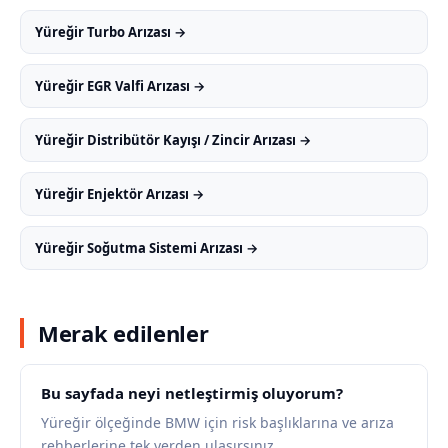
Yüreğir Turbo Arızası →
Yüreğir EGR Valfi Arızası →
Yüreğir Distribütör Kayışı / Zincir Arızası →
Yüreğir Enjektör Arızası →
Yüreğir Soğutma Sistemi Arızası →
Merak edilenler
Bu sayfada neyi netleştirmiş oluyorum?
Yüreğir ölçeğinde BMW için risk başlıklarına ve arıza
rehberlerine tek yerden ulaşırsınız.