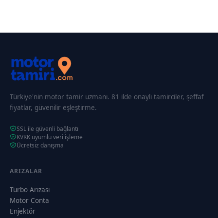
Türkiye'nin motor tamir uzmanı. 81 ilde onaylı tamirciler, şeffaf
fiyatlar, güvenilir eşleştirme.
SSL ile güvenli bağlantı
KVKK uyumlu veri işleme
Ücretsiz danışma
ARIZALAR
Turbo Arızası
Motor Conta
Enjektör