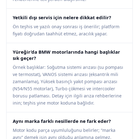
Yetkili dışı servis için nelere dikkat edilir?
Ön teşhis ve yazılı onay sonrası iş önerilir; platform
fiyatı doğrudan taahhüt etmez, aracılık yapar.
Yüreğir’da BMW motorlarında hangi başlıklar
sık geçer?
Örnek başlıklar: Soğutma sistemi arızası (su pompası
ve termostat), VANOS sistemi arızası (eksantrik mili
zamanlama), Yüksek basınçlı yakıt pompası arızası
(N54/N55 motorlar), Turbo çökmesi ve intercooler
borusu patlaması. Detay için ilgili arıza rehberlerine
inin; teşhis yine motor koduna bağlıdır.
Aynı marka farklı nesillerde ne fark eder?
Motor kodu parça uyumluluğunu belirler; “marka
aynı” demek işin aynı olduğu anlamına gelmez.