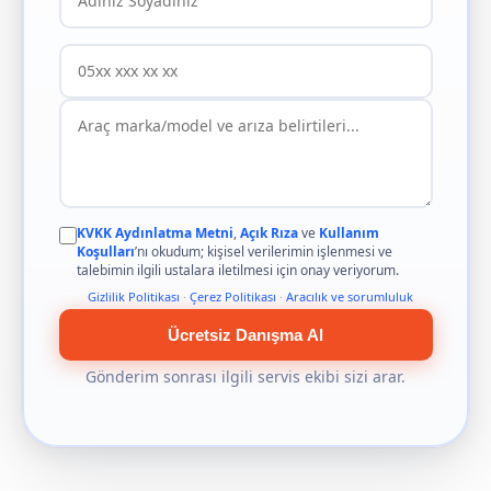
KVKK Aydınlatma Metni
,
Açık Rıza
ve
Kullanım
Koşulları
’nı okudum; kişisel verilerimin işlenmesi ve
talebimin ilgili ustalara iletilmesi için onay veriyorum.
Gizlilik Politikası
·
Çerez Politikası
·
Aracılık ve sorumluluk
Ücretsiz Danışma Al
Gönderim sonrası ilgili servis ekibi sizi arar.