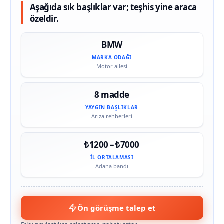
Aşağıda sık başlıklar var; teşhis yine araca
özeldir.
BMW
MARKA ODAĞI
Motor ailesi
8 madde
YAYGIN BAŞLIKLAR
Arıza rehberleri
₺1200 – ₺7000
İL ORTALAMASI
Adana bandı
Ön görüşme talep et