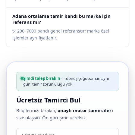
Adana ortalama tamir bandı bu marka için
referans mı?
₺1200–7000 bandı genel referanstır; marka özel
işlemler ayrı fiyatlanır.
Şimdi talep bırakın
— dönüş çoğu zaman aynı
gün; tamir zorunluluğu yok.
Ücretsiz Tamirci Bul
Bilgilerinizi bırakın;
onaylı motor tamircileri
size ulaşsın. Ön görüşme ücretsiz.