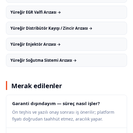
Yüreğir EGR Valfi Arızası →
Yüreğir Distribütör Kayışı / Zincir Arızası →
Yüreğir Enjektör Arızası →
Yüreğir Soğutma Sistemi Arızası →
Merak edilenler
Garanti dışındayım — süreç nasıl işler?
Ön teşhis ve yazılı onay sonrası iş önerilir; platform
fiyatı doğrudan taahhüt etmez, aracılık yapar.