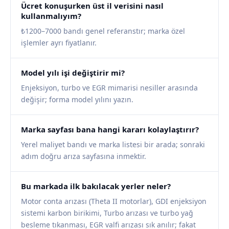
Ücret konuşurken üst il verisini nasıl
kullanmalıyım?
₺1200–7000 bandı genel referanstır; marka özel
işlemler ayrı fiyatlanır.
Model yılı işi değiştirir mi?
Enjeksiyon, turbo ve EGR mimarisi nesiller arasında
değişir; forma model yılını yazın.
Marka sayfası bana hangi kararı kolaylaştırır?
Yerel maliyet bandı ve marka listesi bir arada; sonraki
adım doğru arıza sayfasına inmektir.
Bu markada ilk bakılacak yerler neler?
Motor conta arızası (Theta II motorlar), GDI enjeksiyon
sistemi karbon birikimi, Turbo arızası ve turbo yağ
besleme tıkanması, EGR valfi arızası sık anılır; fakat