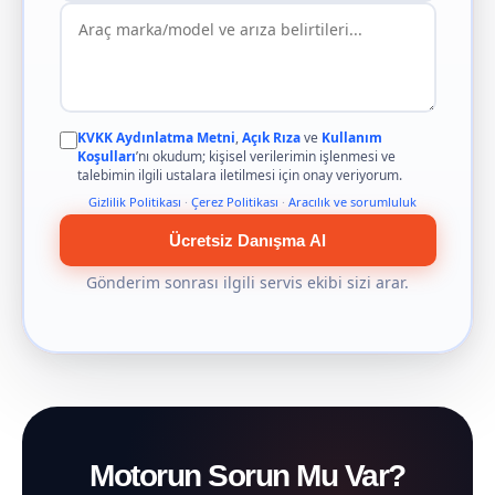
KVKK Aydınlatma Metni
,
Açık Rıza
ve
Kullanım
Koşulları
’nı okudum; kişisel verilerimin işlenmesi ve
talebimin ilgili ustalara iletilmesi için onay veriyorum.
Gizlilik Politikası
·
Çerez Politikası
·
Aracılık ve sorumluluk
Ücretsiz Danışma Al
Gönderim sonrası ilgili servis ekibi sizi arar.
Motorun Sorun Mu Var?