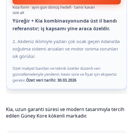
Kısa form · aynı gün dönüş hedefi · tamir kararı
size ait
Yüreğir + Kia kombinasyonunda üst il bandı
referanstır; iş kapsamı yine araca özeldir.
2. Akdeniz iklimiyle yazları çok sıcak geçen Adana'da
soğutma sistemi arızaları ve motor ısınma sorunları
sık görülür.
Özet maliyet bantları ve teknik özetler düzenli veri
güncellemeleriyle yenilenir; kesin süre ve fiyat için ekspertiz
gerekir.
Özet veri tarihi: 30.03.2026
Kia, uzun garanti süresi ve modern tasarımıyla tercih
edilen Güney Kore kökenli markadır.