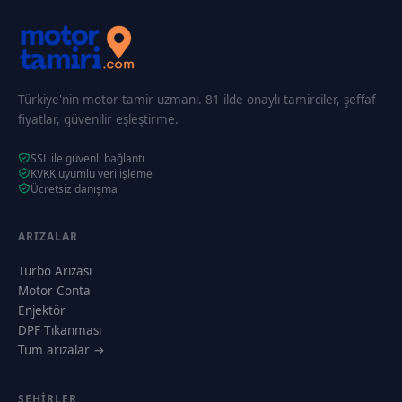
Türkiye'nin motor tamir uzmanı. 81 ilde onaylı tamirciler, şeffaf
fiyatlar, güvenilir eşleştirme.
SSL ile güvenli bağlantı
KVKK uyumlu veri işleme
Ücretsiz danışma
ARIZALAR
Turbo Arızası
Motor Conta
Enjektör
DPF Tıkanması
Tüm arızalar →
ŞEHIRLER