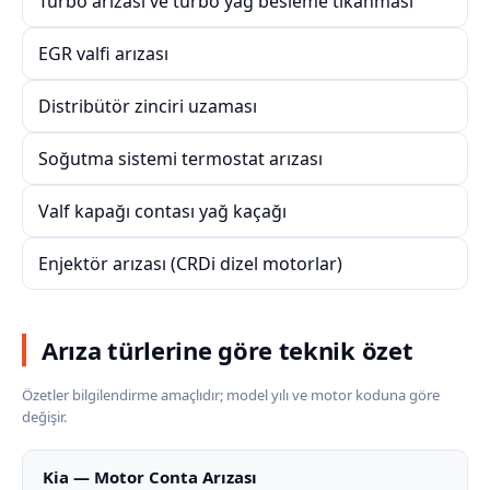
Turbo arızası ve turbo yağ besleme tıkanması
EGR valfi arızası
Distribütör zinciri uzaması
Soğutma sistemi termostat arızası
Valf kapağı contası yağ kaçağı
Enjektör arızası (CRDi dizel motorlar)
Arıza türlerine göre teknik özet
Özetler bilgilendirme amaçlıdır; model yılı ve motor koduna göre
değişir.
Kia — Motor Conta Arızası