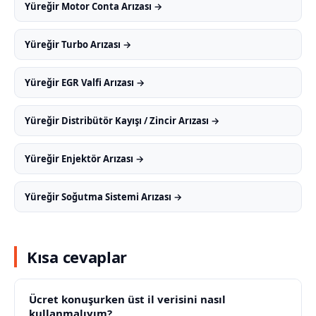
Yüreğir Motor Conta Arızası →
Yüreğir Turbo Arızası →
Yüreğir EGR Valfi Arızası →
Yüreğir Distribütör Kayışı / Zincir Arızası →
Yüreğir Enjektör Arızası →
Yüreğir Soğutma Sistemi Arızası →
Kısa cevaplar
Ücret konuşurken üst il verisini nasıl
kullanmalıyım?