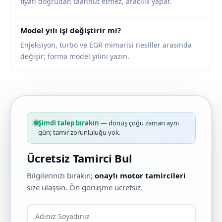
fiyatı doğrudan taahhüt etmez, aracılık yapar.
Model yılı işi değiştirir mi?
Enjeksiyon, turbo ve EGR mimarisi nesiller arasında
değişir; forma model yılını yazın.
Şimdi talep bırakın
— dönüş çoğu zaman aynı
gün; tamir zorunluluğu yok.
Ücretsiz Tamirci Bul
Bilgilerinizi bırakın;
onaylı motor tamircileri
size ulaşsın. Ön görüşme ücretsiz.