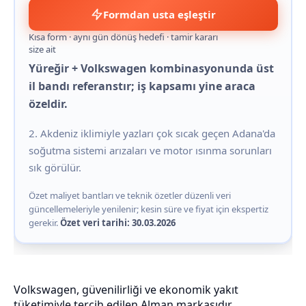
Formdan usta eşleştir
Kısa form · aynı gün dönüş hedefi · tamir kararı
size ait
Yüreğir + Volkswagen kombinasyonunda üst
il bandı referanstır; iş kapsamı yine araca
özeldir.
2. Akdeniz iklimiyle yazları çok sıcak geçen Adana'da
soğutma sistemi arızaları ve motor ısınma sorunları
sık görülür.
Özet maliyet bantları ve teknik özetler düzenli veri
güncellemeleriyle yenilenir; kesin süre ve fiyat için ekspertiz
gerekir.
Özet veri tarihi: 30.03.2026
Volkswagen, güvenilirliği ve ekonomik yakıt
tüketimiyle tercih edilen Alman markasıdır.