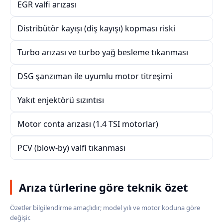
EGR valfi arızası
Distribütör kayışı (diş kayışı) kopması riski
Turbo arızası ve turbo yağ besleme tıkanması
DSG şanzıman ile uyumlu motor titreşimi
Yakıt enjektörü sızıntısı
Motor conta arızası (1.4 TSI motorlar)
PCV (blow-by) valfi tıkanması
Arıza türlerine göre teknik özet
Özetler bilgilendirme amaçlıdır; model yılı ve motor koduna göre
değişir.