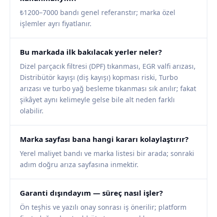
₺1200–7000 bandı genel referanstır; marka özel
işlemler ayrı fiyatlanır.
Bu markada ilk bakılacak yerler neler?
Dizel parçacık filtresi (DPF) tıkanması, EGR valfi arızası,
Distribütör kayışı (diş kayışı) kopması riski, Turbo
arızası ve turbo yağ besleme tıkanması sık anılır; fakat
şikâyet aynı kelimeyle gelse bile alt neden farklı
olabilir.
Marka sayfası bana hangi kararı kolaylaştırır?
Yerel maliyet bandı ve marka listesi bir arada; sonraki
adım doğru arıza sayfasına inmektir.
Garanti dışındayım — süreç nasıl işler?
Ön teşhis ve yazılı onay sonrası iş önerilir; platform