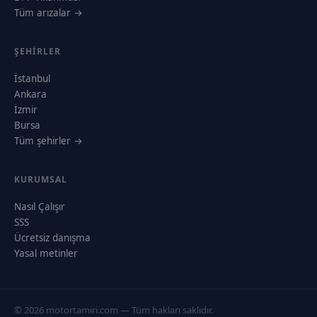
Tüm arızalar →
ŞEHIRLER
İstanbul
Ankara
İzmir
Bursa
Tüm şehirler →
KURUMSAL
Nasıl Çalışır
SSS
Ücretsiz danışma
Yasal metinler
© 2026 motortamiri.com — Tüm hakları saklıdır.