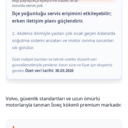
Bilgi paylaştıkça eşleştirme isabeti artar ·
zorunlu servis yok
İlçe yoğunluğu servis erişimini etkileyebilir;
erken iletişim planı güçlendirir.
2. Akdeniz iklimiyle yazları çok sıcak geçen Adana'da
soğutma sistemi arızaları ve motor ısınma sorunları
sık görülür.
Özet maliyet bantları ve teknik özetler düzenli veri
güncellemeleriyle yenilenir; kesin süre ve fiyat için ekspertiz
gerekir.
Özet veri tarihi: 30.03.2026
Volvo, güvenlik standartları ve uzun ömürlü
motorlarıyla tanınan İsveç kökenli premium markadır.