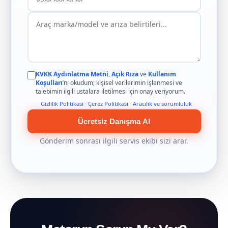
KVKK Aydınlatma Metni
,
Açık Rıza
ve
Kullanım
Koşulları
’nı okudum; kişisel verilerimin işlenmesi ve
talebimin ilgili ustalara iletilmesi için onay veriyorum.
Gizlilik Politikası
·
Çerez Politikası
·
Aracılık ve sorumluluk
Ücretsiz Danışma Al
Gönderim sonrası ilgili servis ekibi sizi arar.