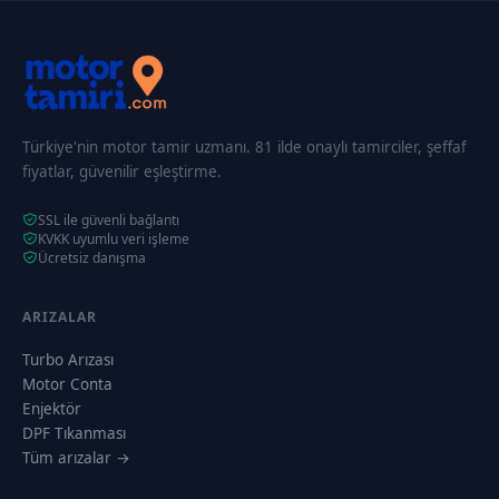
Türkiye'nin motor tamir uzmanı. 81 ilde onaylı tamirciler, şeffaf
fiyatlar, güvenilir eşleştirme.
SSL ile güvenli bağlantı
KVKK uyumlu veri işleme
Ücretsiz danışma
ARIZALAR
Turbo Arızası
Motor Conta
Enjektör
DPF Tıkanması
Tüm arızalar →