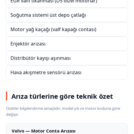
EGR valfi tıkanması (D5 dizel motorlar)
Soğutma sistemi üst depo çatlağı
Motor yağ kaçağı (valf kapağı contası)
Enjektör arızası
Distribütör kayışı aşınması
Hava akışmetre sensörü arızası
Arıza türlerine göre teknik özet
Özetler bilgilendirme amaçlıdır; model yılı ve motor koduna göre
değişir.
Volvo — Motor Conta Arızası