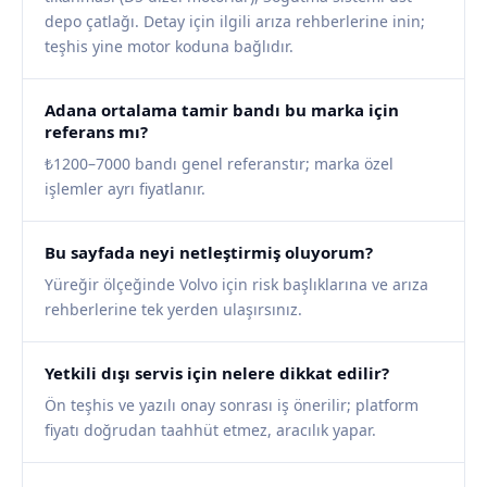
depo çatlağı. Detay için ilgili arıza rehberlerine inin;
teşhis yine motor koduna bağlıdır.
Adana ortalama tamir bandı bu marka için
referans mı?
₺1200–7000 bandı genel referanstır; marka özel
işlemler ayrı fiyatlanır.
Bu sayfada neyi netleştirmiş oluyorum?
Yüreğir ölçeğinde Volvo için risk başlıklarına ve arıza
rehberlerine tek yerden ulaşırsınız.
Yetkili dışı servis için nelere dikkat edilir?
Ön teşhis ve yazılı onay sonrası iş önerilir; platform
fiyatı doğrudan taahhüt etmez, aracılık yapar.