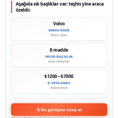
Aşağıda sık başlıklar var; teşhis yine araca
özeldir.
Volvo
MARKA ODAĞI
Motor ailesi
8 madde
YAYGIN BAŞLIKLAR
Arıza rehberleri
₺1200 – ₺7000
İL ORTALAMASI
Adana bandı
Ön görüşme talep et