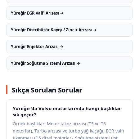
Yüreğir EGR Valfi Arızası →
Yüreğir Distribütör Kayışı / Zincir Arızası →
Yüreğir Enjektör Arızası →
Yüreğir Soğutma Sistemi Arızası →
Sıkça Sorulan Sorular
Yüreğir’da Volvo motorlarında hangi başlıklar
sık geçer?
Örnek başlıklar: Motor takoz arızası (T5 ve T6
motorlar), Turbo arızası ve turbo yağ kaçağı, EGR valfi
tıkanması (D5 dizel motorlar), Soğutma sistemi üst