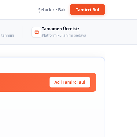
Şehirlere Bak
Tamirci Bul
Tamamen Ücretsiz
 tahmini
Platform kullanımı bedava
Acil Tamirci Bul