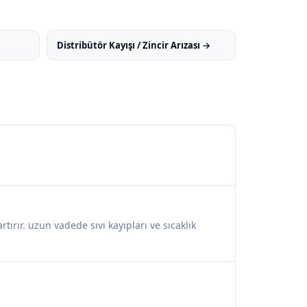
Distribütör Kayışı / Zincir Arızası →
rır. uzun vadede sıvı kayıpları ve sıcaklık