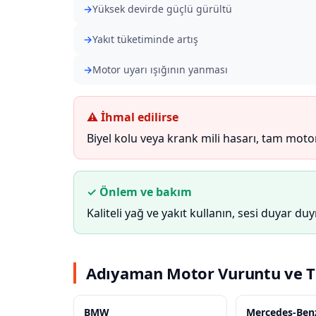
Yüksek devirde güçlü gürültü
Yakıt tüketiminde artış
Motor uyarı ışığının yanması
⚠ İhmal edilirse
Biyel kolu veya krank mili hasarı, tam motor 
✓ Önlem ve bakım
Kaliteli yağ ve yakıt kullanın, sesi duyar d
Adıyaman Motor Vuruntu ve Ti
BMW
Mercedes-Ben