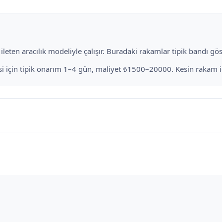
eten aracılık modeliyle çalışır. Buradaki rakamlar tipik bandı göste
için tipik onarım 1–4 gün, maliyet ₺1500–20000. Kesin rakam için