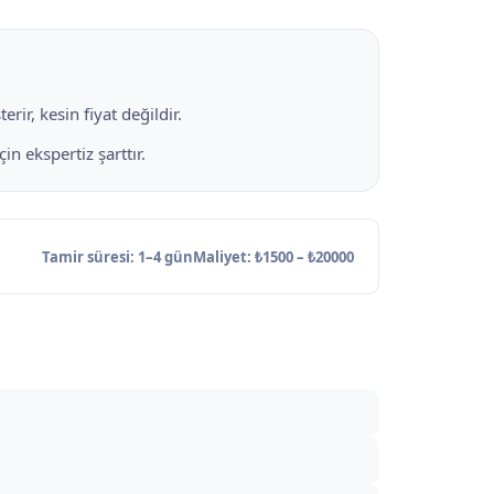
rir, kesin fiyat değildir.
 ekspertiz şarttır.
Tamir süresi: 1–4 gün
Maliyet: ₺1500 – ₺20000