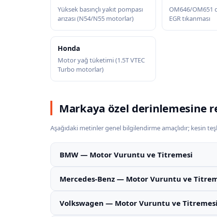
Yüksek basınçlı yakıt pompası
OM646/OM651 di
arızası (N54/N55 motorlar)
EGR tıkanması
Honda
Motor yağ tüketimi (1.5T VTEC
Turbo motorlar)
Markaya özel derinlemesine r
Aşağıdaki metinler genel bilgilendirme amaçlıdır; kesin teşhi
BMW — Motor Vuruntu ve Titremesi
Mercedes-Benz — Motor Vuruntu ve Titrem
Volkswagen — Motor Vuruntu ve Titremes