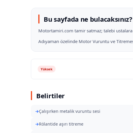
Bu sayfada ne bulacaksınız?
Motortamiri.com tamir satmaz; talebi ustalara il
Adıyaman özelinde Motor Vuruntu ve Titremesi 
Yüksek
Belirtiler
Çalışırken metalik vuruntu sesi
Rölantide aşırı titreme