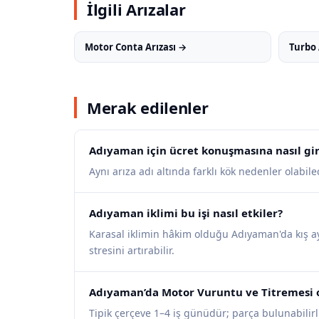
İlgili Arızalar
Motor Conta Arızası →
Turbo 
Merak edilenler
Adıyaman için ücret konuşmasına nasıl giri
Aynı arıza adı altında farklı kök nedenler olabilece
Adıyaman iklimi bu işi nasıl etkiler?
Karasal iklimin hâkim olduğu Adıyaman'da kış ayl
stresini artırabilir.
Adıyaman’da Motor Vuruntu ve Titremesi o
Tipik çerçeve 1–4 iş günüdür; parça bulunabilirli