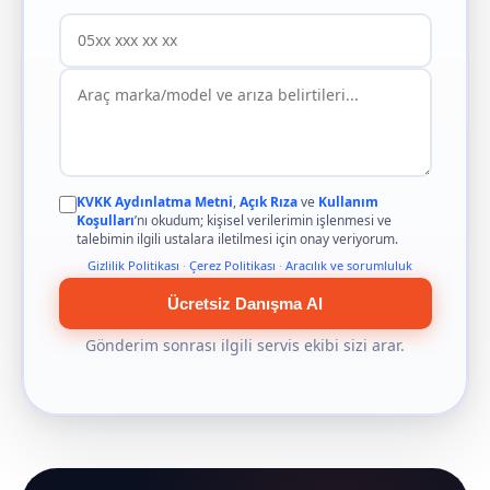
KVKK Aydınlatma Metni
,
Açık Rıza
ve
Kullanım
Koşulları
’nı okudum; kişisel verilerimin işlenmesi ve
talebimin ilgili ustalara iletilmesi için onay veriyorum.
Gizlilik Politikası
·
Çerez Politikası
·
Aracılık ve sorumluluk
Ücretsiz Danışma Al
Gönderim sonrası ilgili servis ekibi sizi arar.