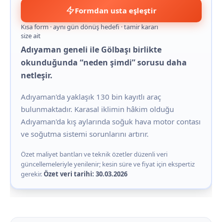
Formdan usta eşleştir
Kısa form · aynı gün dönüş hedefi · tamir kararı
size ait
Adıyaman geneli ile Gölbaşı birlikte
okunduğunda “neden şimdi” sorusu daha
netleşir.
Adıyaman'da yaklaşık 130 bin kayıtlı araç
bulunmaktadır. Karasal iklimin hâkim olduğu
Adıyaman'da kış aylarında soğuk hava motor contası
ve soğutma sistemi sorunlarını artırır.
Özet maliyet bantları ve teknik özetler düzenli veri
güncellemeleriyle yenilenir; kesin süre ve fiyat için ekspertiz
gerekir.
Özet veri tarihi: 30.03.2026