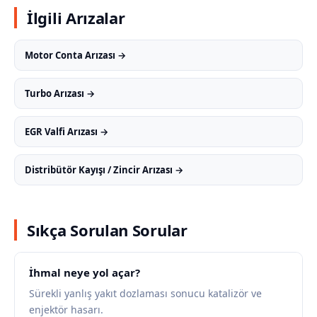
İlgili Arızalar
Motor Conta Arızası →
Turbo Arızası →
EGR Valfi Arızası →
Distribütör Kayışı / Zincir Arızası →
Sıkça Sorulan Sorular
İhmal neye yol açar?
Sürekli yanlış yakıt dozlaması sonucu katalizör ve
enjektör hasarı.