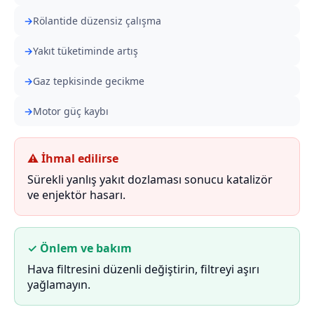
Rölantide düzensiz çalışma
Yakıt tüketiminde artış
Gaz tepkisinde gecikme
Motor güç kaybı
⚠ İhmal edilirse
Sürekli yanlış yakıt dozlaması sonucu katalizör
ve enjektör hasarı.
✓ Önlem ve bakım
Hava filtresini düzenli değiştirin, filtreyi aşırı
yağlamayın.