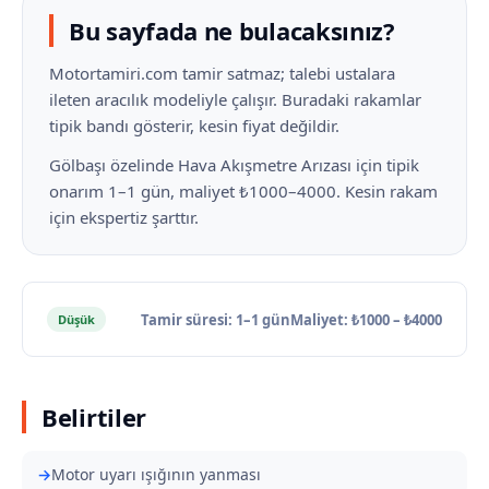
Bu sayfada ne bulacaksınız?
Motortamiri.com tamir satmaz; talebi ustalara
ileten aracılık modeliyle çalışır. Buradaki rakamlar
tipik bandı gösterir, kesin fiyat değildir.
Gölbaşı özelinde Hava Akışmetre Arızası için tipik
onarım 1–1 gün, maliyet ₺1000–4000. Kesin rakam
için ekspertiz şarttır.
Tamir süresi: 1–1 gün
Maliyet: ₺1000 – ₺4000
Düşük
Belirtiler
Motor uyarı ışığının yanması