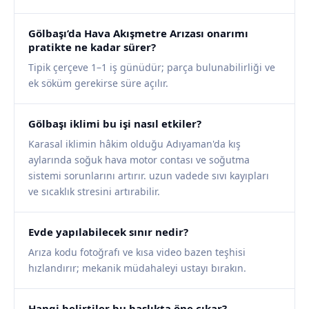
Gölbaşı’da Hava Akışmetre Arızası onarımı
pratikte ne kadar sürer?
Tipik çerçeve 1–1 iş günüdür; parça bulunabilirliği ve
ek söküm gerekirse süre açılır.
Gölbaşı iklimi bu işi nasıl etkiler?
Karasal iklimin hâkim olduğu Adıyaman'da kış
aylarında soğuk hava motor contası ve soğutma
sistemi sorunlarını artırır. uzun vadede sıvı kayıpları
ve sıcaklık stresini artırabilir.
Evde yapılabilecek sınır nedir?
Arıza kodu fotoğrafı ve kısa video bazen teşhisi
hızlandırır; mekanik müdahaleyi ustayı bırakın.
Hangi belirtiler bu başlıkta öne çıkar?