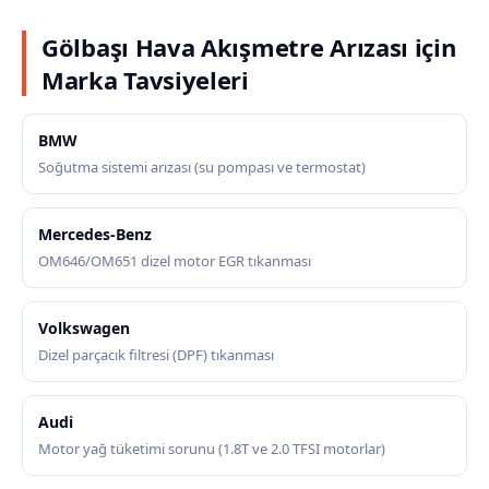
Gölbaşı Hava Akışmetre Arızası için
Marka Tavsiyeleri
BMW
Soğutma sistemi arızası (su pompası ve termostat)
Mercedes-Benz
OM646/OM651 dizel motor EGR tıkanması
Volkswagen
Dizel parçacık filtresi (DPF) tıkanması
Audi
Motor yağ tüketimi sorunu (1.8T ve 2.0 TFSI motorlar)