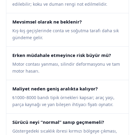
edilebilir; koku ve duman rengi not edilmelidir.
Mevsimsel olarak ne beklenir?
Kış-kış geçişlerinde conta ve soğutma tarafı daha sık
gündeme gelir.
Erken müdahale etmeyince risk büyür mü?
Motor contası yanması, silindir deformasyonu ve tam
motor hasarı.
Maliyet neden geniş aralıkta kalıyor?
₺1000–8000 bandı tipik örnekleri kapsar; araç yaşı,
parça kaynağı ve yan bileşen ihtiyacı fiyatı oynatır.
Sürücü neyi “normal” sanıp geçmemeli?
Göstergedeki sıcaklık ibresi kırmızı bölgeye çıkması,