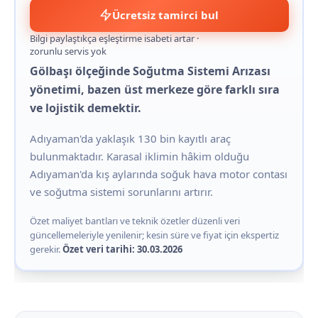
Ücretsiz tamirci bul
Bilgi paylaştıkça eşleştirme isabeti artar ·
zorunlu servis yok
Gölbaşı ölçeğinde Soğutma Sistemi Arızası
yönetimi, bazen üst merkeze göre farklı sıra
ve lojistik demektir.
Adıyaman'da yaklaşık 130 bin kayıtlı araç
bulunmaktadır. Karasal iklimin hâkim olduğu
Adıyaman'da kış aylarında soğuk hava motor contası
ve soğutma sistemi sorunlarını artırır.
Özet maliyet bantları ve teknik özetler düzenli veri
güncellemeleriyle yenilenir; kesin süre ve fiyat için ekspertiz
gerekir.
Özet veri tarihi: 30.03.2026