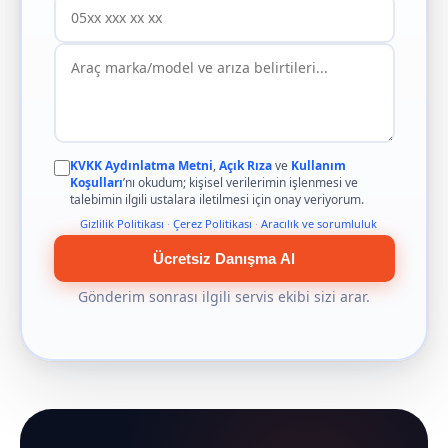
KVKK Aydınlatma Metni
,
Açık Rıza
ve
Kullanım
Koşulları
’nı okudum; kişisel verilerimin işlenmesi ve
talebimin ilgili ustalara iletilmesi için onay veriyorum.
Gizlilik Politikası
·
Çerez Politikası
·
Aracılık ve sorumluluk
Ücretsiz Danışma Al
Gönderim sonrası ilgili servis ekibi sizi arar.