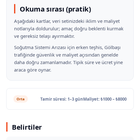
Okuma sırası (pratik)
Aşağıdaki kartlar, veri setinizdeki iklim ve maliyet
notlarıyla doldurulur; amaç doğru beklenti kurmak
ve gereksiz telaşı ayırmaktır.
Soğutma Sistemi Arızası için erken teşhis, Gölbaşı
trafiğinde güvenlik ve maliyet açısından genelde
daha doğru zamanlamadır. Tipik süre ve ücret yine
araca göre oynar.
Tamir süresi: 1–3 gün
Maliyet: ₺1000 – ₺8000
Orta
Belirtiler