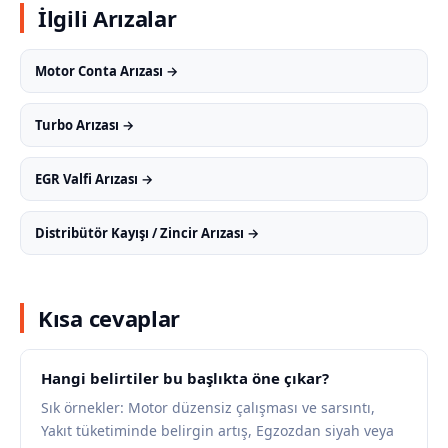
İlgili Arızalar
Motor Conta Arızası →
Turbo Arızası →
EGR Valfi Arızası →
Distribütör Kayışı / Zincir Arızası →
Kısa cevaplar
Hangi belirtiler bu başlıkta öne çıkar?
Sık örnekler: Motor düzensiz çalışması ve sarsıntı,
Yakıt tüketiminde belirgin artış, Egzozdan siyah veya