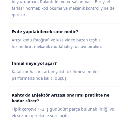
beyaz duman, Rölantide motor sallanması. Bireysel
farklar normal; kod okuma ve mekanik kontrol yine de
gerekir.
Evde yapılabilecek sınır nedir?
Arıza kodu fotoğrafı ve kısa video bazen teşhisi
hızlandırır; mekanik müdahaleyi ustayı bırakın.
İhmal neye yol açar?
Katalizör hasarı, artan yakıt tüketimi ve motor
performansında kalıcı düşüş.
Kahta’da Enjektör Arızası onarımı pratikte ne
kadar sürer?
Tipik çerçeve 1–2 iş günüdür; parça bulunabilirliği ve
ek söküm gerekirse süre açılır.