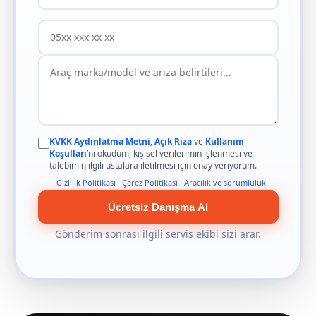
KVKK Aydınlatma Metni
,
Açık Rıza
ve
Kullanım
Koşulları
’nı okudum; kişisel verilerimin işlenmesi ve
talebimin ilgili ustalara iletilmesi için onay veriyorum.
Gizlilik Politikası
·
Çerez Politikası
·
Aracılık ve sorumluluk
Ücretsiz Danışma Al
Gönderim sonrası ilgili servis ekibi sizi arar.