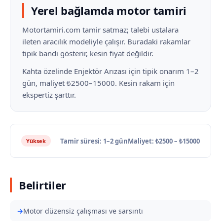
Yerel bağlamda motor tamiri
Motortamiri.com tamir satmaz; talebi ustalara
ileten aracılık modeliyle çalışır. Buradaki rakamlar
tipik bandı gösterir, kesin fiyat değildir.
Kahta özelinde Enjektör Arızası için tipik onarım 1–2
gün, maliyet ₺2500–15000. Kesin rakam için
ekspertiz şarttır.
Tamir süresi: 1–2 gün
Maliyet: ₺2500 – ₺15000
Yüksek
Belirtiler
Motor düzensiz çalışması ve sarsıntı