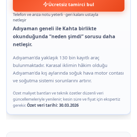
Ücretsiz tamirci bul
Telefon ve arıza notu yeterli · geri kalanı ustayla
netleşir
Adıyaman geneli ile Kahta birlikte
okunduğunda “neden şimdi” sorusu daha
netleşir.
Adıyaman'da yaklaşık 130 bin kayıtlı araç
bulunmaktadır. Karasal iklimin hâkim olduğu
Adıyaman'da kış aylarında soğuk hava motor contası
ve soğutma sistemi sorunlarını artırır.
Özet maliyet bantları ve teknik özetler düzenli veri
güncellemeleriyle yenilenir; kesin süre ve fiyat için ekspertiz
gerekir.
Özet veri tarihi: 30.03.2026