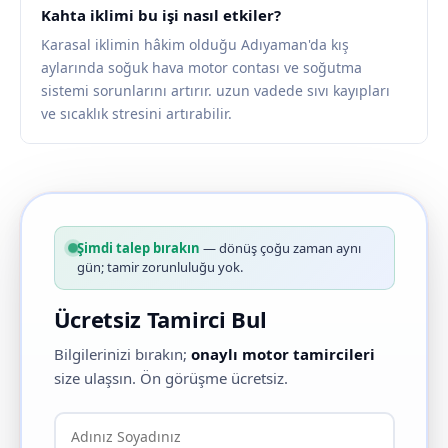
Kahta iklimi bu işi nasıl etkiler?
Karasal iklimin hâkim olduğu Adıyaman'da kış
aylarında soğuk hava motor contası ve soğutma
sistemi sorunlarını artırır. uzun vadede sıvı kayıpları
ve sıcaklık stresini artırabilir.
Şimdi talep bırakın
— dönüş çoğu zaman aynı
gün; tamir zorunluluğu yok.
Ücretsiz Tamirci Bul
Bilgilerinizi bırakın;
onaylı motor tamircileri
size ulaşsın. Ön görüşme ücretsiz.