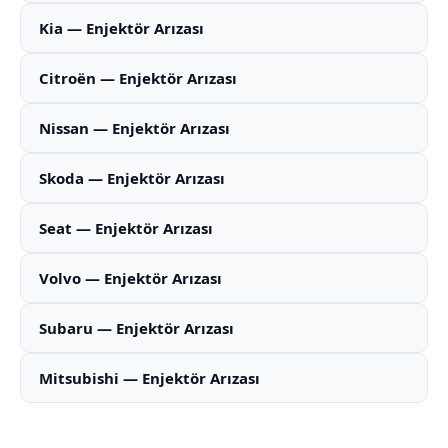
Kia — Enjektör Arızası
Citroën — Enjektör Arızası
Nissan — Enjektör Arızası
Skoda — Enjektör Arızası
Seat — Enjektör Arızası
Volvo — Enjektör Arızası
Subaru — Enjektör Arızası
Mitsubishi — Enjektör Arızası