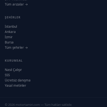
Tüm arızalar →
ŞEHIRLER
İstanbul
Ankara
İzmir
Bursa
Tüm şehirler →
KURUMSAL
Nasıl Çalışır
SSS
Ücretsiz danışma
Yasal metinler
© 2026 motortamiri.com — Tüm hakları saklıdır.