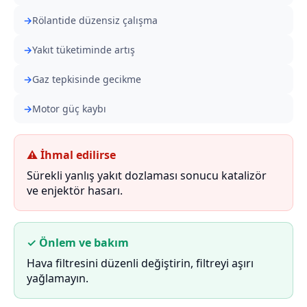
Rölantide düzensiz çalışma
Yakıt tüketiminde artış
Gaz tepkisinde gecikme
Motor güç kaybı
⚠ İhmal edilirse
Sürekli yanlış yakıt dozlaması sonucu katalizör
ve enjektör hasarı.
✓ Önlem ve bakım
Hava filtresini düzenli değiştirin, filtreyi aşırı
yağlamayın.