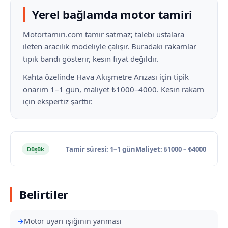
Yerel bağlamda motor tamiri
Motortamiri.com tamir satmaz; talebi ustalara
ileten aracılık modeliyle çalışır. Buradaki rakamlar
tipik bandı gösterir, kesin fiyat değildir.
Kahta özelinde Hava Akışmetre Arızası için tipik
onarım 1–1 gün, maliyet ₺1000–4000. Kesin rakam
için ekspertiz şarttır.
Tamir süresi: 1–1 gün
Maliyet: ₺1000 – ₺4000
Düşük
Belirtiler
Motor uyarı ışığının yanması