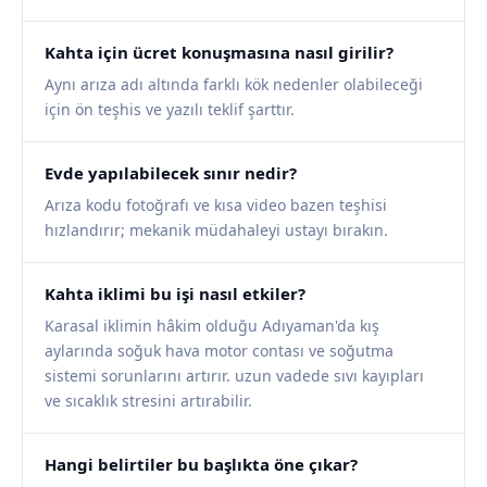
Kahta için ücret konuşmasına nasıl girilir?
Aynı arıza adı altında farklı kök nedenler olabileceği
için ön teşhis ve yazılı teklif şarttır.
Evde yapılabilecek sınır nedir?
Arıza kodu fotoğrafı ve kısa video bazen teşhisi
hızlandırır; mekanik müdahaleyi ustayı bırakın.
Kahta iklimi bu işi nasıl etkiler?
Karasal iklimin hâkim olduğu Adıyaman'da kış
aylarında soğuk hava motor contası ve soğutma
sistemi sorunlarını artırır. uzun vadede sıvı kayıpları
ve sıcaklık stresini artırabilir.
Hangi belirtiler bu başlıkta öne çıkar?