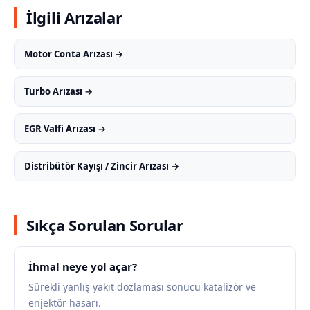
İlgili Arızalar
Motor Conta Arızası →
Turbo Arızası →
EGR Valfi Arızası →
Distribütör Kayışı / Zincir Arızası →
Sıkça Sorulan Sorular
İhmal neye yol açar?
Sürekli yanlış yakıt dozlaması sonucu katalizör ve
enjektör hasarı.