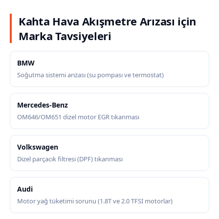
Kahta Hava Akışmetre Arızası için
Marka Tavsiyeleri
BMW
Soğutma sistemi arızası (su pompası ve termostat)
Mercedes-Benz
OM646/OM651 dizel motor EGR tıkanması
Volkswagen
Dizel parçacık filtresi (DPF) tıkanması
Audi
Motor yağ tüketimi sorunu (1.8T ve 2.0 TFSI motorlar)