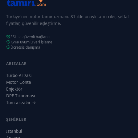
Türkiye'nin motor tamir uzmanı. 81 ilde onaylı tamirciler, şeffaf
fiyatlar, güvenilir eşleştirme.
SSL ile güvenli bağlantı
KVKK uyumlu veri işleme
Ücretsiz danışma
ARIZALAR
Turbo Arızası
Motor Conta
Enjektör
DPF Tıkanması
Tüm arızalar →
ŞEHIRLER
İstanbul
Ankara