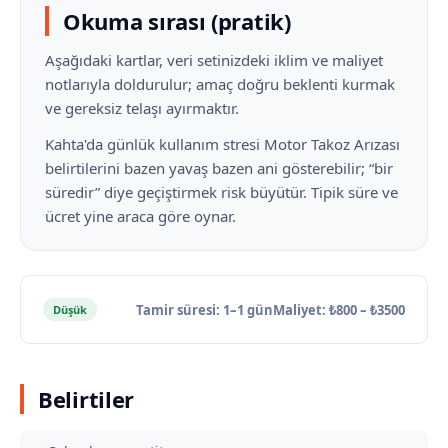
Okuma sırası (pratik)
Aşağıdaki kartlar, veri setinizdeki iklim ve maliyet
notlarıyla doldurulur; amaç doğru beklenti kurmak
ve gereksiz telaşı ayırmaktır.
Kahta'da günlük kullanım stresi Motor Takoz Arızası
belirtilerini bazen yavaş bazen ani gösterebilir; “bir
süredir” diye geçiştirmek risk büyütür. Tipik süre ve
ücret yine araca göre oynar.
Tamir süresi: 1–1 gün
Maliyet: ₺800 – ₺3500
Düşük
Belirtiler