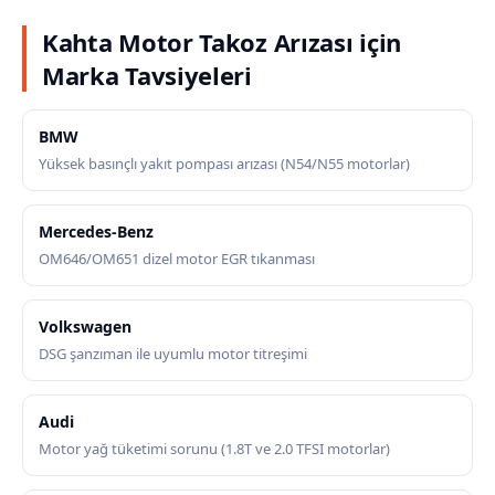
Kahta Motor Takoz Arızası için
Marka Tavsiyeleri
BMW
Yüksek basınçlı yakıt pompası arızası (N54/N55 motorlar)
Mercedes-Benz
OM646/OM651 dizel motor EGR tıkanması
Volkswagen
DSG şanzıman ile uyumlu motor titreşimi
Audi
Motor yağ tüketimi sorunu (1.8T ve 2.0 TFSI motorlar)