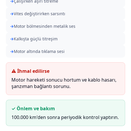
Çalışırken aşırı titreme
Vites değiştirirken sarsıntı
Motor bölmesinden metalik ses
Kalkışta güçlü titreşim
Motor altında tıklama sesi
⚠ İhmal edilirse
Motor hareketi sonucu hortum ve kablo hasarı,
şanzıman bağlantı sorunu.
✓ Önlem ve bakım
100.000 km'den sonra periyodik kontrol yaptırın.