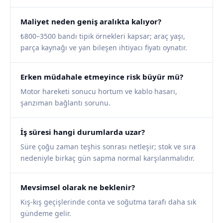
Maliyet neden geniş aralıkta kalıyor?
₺800–3500 bandı tipik örnekleri kapsar; araç yaşı,
parça kaynağı ve yan bileşen ihtiyacı fiyatı oynatır.
Erken müdahale etmeyince risk büyür mü?
Motor hareketi sonucu hortum ve kablo hasarı,
şanzıman bağlantı sorunu.
İş süresi hangi durumlarda uzar?
Süre çoğu zaman teşhis sonrası netleşir; stok ve sıra
nedeniyle birkaç gün sapma normal karşılanmalıdır.
Mevsimsel olarak ne beklenir?
Kış-kış geçişlerinde conta ve soğutma tarafı daha sık
gündeme gelir.