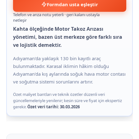
Formdan usta eşleştir
Telefon ve arıza notu yeterli · geri kalanı ustayla
netleşir
Kahta ölçeğinde Motor Takoz Arızası
yönetimi, bazen üst merkeze göre farklı sıra
ve lojistik demektir.
Adıyaman'da yaklaşık 130 bin kayıtlı araç
bulunmaktadır. Karasal iklimin hâkim olduğu
Adıyaman'da kış aylarında soğuk hava motor contası
ve soğutma sistemi sorunlarını artırır.
Özet maliyet bantları ve teknik özetler düzenli veri
güncellemeleriyle yenilenir; kesin süre ve fiyat için ekspertiz
gerekir.
Özet veri tarihi: 30.03.2026