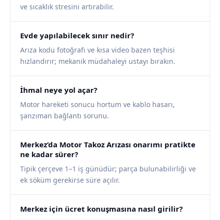
ve sıcaklık stresini artırabilir.
Evde yapılabilecek sınır nedir?
Arıza kodu fotoğrafı ve kısa video bazen teşhisi
hızlandırır; mekanik müdahaleyi ustayı bırakın.
İhmal neye yol açar?
Motor hareketi sonucu hortum ve kablo hasarı,
şanzıman bağlantı sorunu.
Merkez’da Motor Takoz Arızası onarımı pratikte
ne kadar sürer?
Tipik çerçeve 1–1 iş günüdür; parça bulunabilirliği ve
ek söküm gerekirse süre açılır.
Merkez için ücret konuşmasına nasıl girilir?