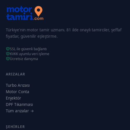
Türkiye'nin motor tamir uzmanı. 81 ilde onaylı tamirciler, şeffaf
fiyatlar, güvenilir eşleştirme.
SSL ile güvenli bağlantı
KVKK uyumlu veri işleme
Ücretsiz danışma
ARIZALAR
Turbo Arızası
Motor Conta
Enjektör
DPF Tıkanması
Tüm arızalar →
ŞEHIRLER