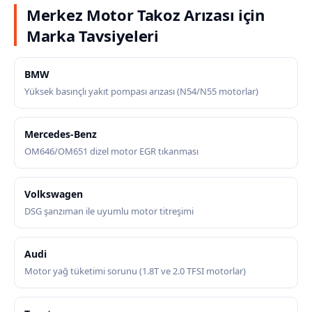
Merkez Motor Takoz Arızası için
Marka Tavsiyeleri
BMW
Yüksek basınçlı yakıt pompası arızası (N54/N55 motorlar)
Mercedes-Benz
OM646/OM651 dizel motor EGR tıkanması
Volkswagen
DSG şanzıman ile uyumlu motor titreşimi
Audi
Motor yağ tüketimi sorunu (1.8T ve 2.0 TFSI motorlar)