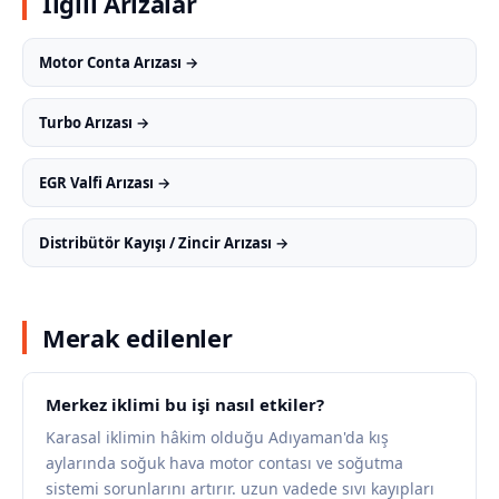
İlgili Arızalar
Motor Conta Arızası →
Turbo Arızası →
EGR Valfi Arızası →
Distribütör Kayışı / Zincir Arızası →
Merak edilenler
Merkez iklimi bu işi nasıl etkiler?
Karasal iklimin hâkim olduğu Adıyaman'da kış
aylarında soğuk hava motor contası ve soğutma
sistemi sorunlarını artırır. uzun vadede sıvı kayıpları