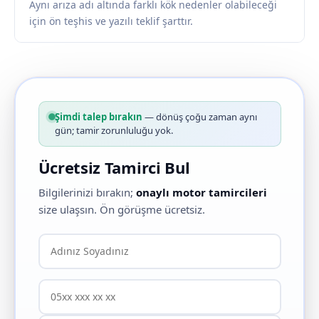
Aynı arıza adı altında farklı kök nedenler olabileceği
için ön teşhis ve yazılı teklif şarttır.
Şimdi talep bırakın
— dönüş çoğu zaman aynı
gün; tamir zorunluluğu yok.
Ücretsiz Tamirci Bul
Bilgilerinizi bırakın;
onaylı motor tamircileri
size ulaşsın. Ön görüşme ücretsiz.