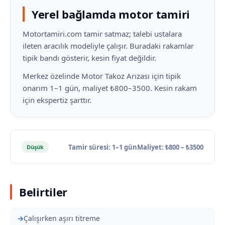
Yerel bağlamda motor tamiri
Motortamiri.com tamir satmaz; talebi ustalara
ileten aracılık modeliyle çalışır. Buradaki rakamlar
tipik bandı gösterir, kesin fiyat değildir.
Merkez özelinde Motor Takoz Arızası için tipik
onarım 1–1 gün, maliyet ₺800–3500. Kesin rakam
için ekspertiz şarttır.
Tamir süresi: 1–1 gün
Maliyet: ₺800 – ₺3500
Düşük
Belirtiler
Çalışırken aşırı titreme