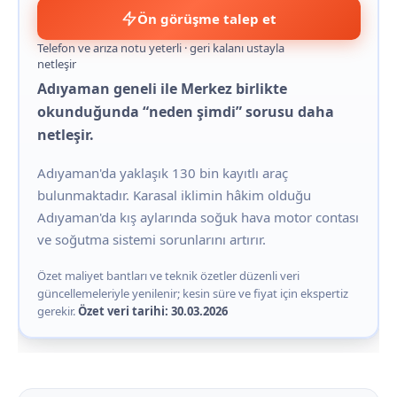
Ön görüşme talep et
Telefon ve arıza notu yeterli · geri kalanı ustayla
netleşir
Adıyaman geneli ile Merkez birlikte
okunduğunda “neden şimdi” sorusu daha
netleşir.
Adıyaman'da yaklaşık 130 bin kayıtlı araç
bulunmaktadır. Karasal iklimin hâkim olduğu
Adıyaman'da kış aylarında soğuk hava motor contası
ve soğutma sistemi sorunlarını artırır.
Özet maliyet bantları ve teknik özetler düzenli veri
güncellemeleriyle yenilenir; kesin süre ve fiyat için ekspertiz
gerekir.
Özet veri tarihi: 30.03.2026