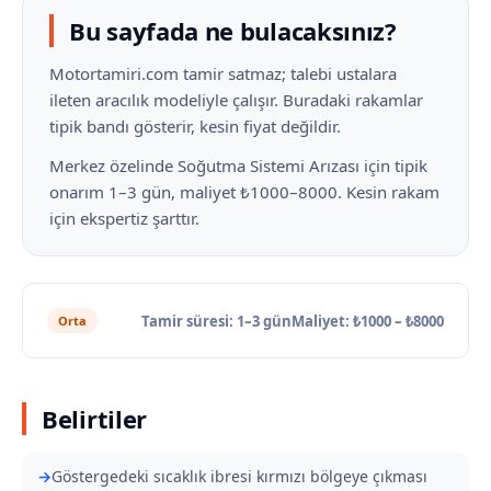
Bu sayfada ne bulacaksınız?
Motortamiri.com tamir satmaz; talebi ustalara
ileten aracılık modeliyle çalışır. Buradaki rakamlar
tipik bandı gösterir, kesin fiyat değildir.
Merkez özelinde Soğutma Sistemi Arızası için tipik
onarım 1–3 gün, maliyet ₺1000–8000. Kesin rakam
için ekspertiz şarttır.
Tamir süresi: 1–3 gün
Maliyet: ₺1000 – ₺8000
Orta
Belirtiler
Göstergedeki sıcaklık ibresi kırmızı bölgeye çıkması