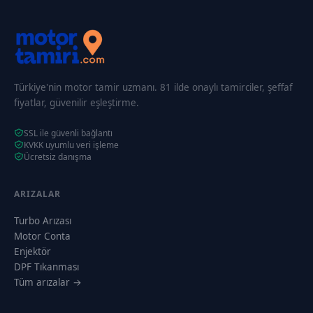
Türkiye'nin motor tamir uzmanı. 81 ilde onaylı tamirciler, şeffaf
fiyatlar, güvenilir eşleştirme.
SSL ile güvenli bağlantı
KVKK uyumlu veri işleme
Ücretsiz danışma
ARIZALAR
Turbo Arızası
Motor Conta
Enjektör
DPF Tıkanması
Tüm arızalar →