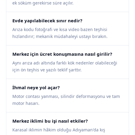
ek söküm gerekirse süre açılır.
Evde yapılabilecek sınır nedir?
Arıza kodu fotoğrafı ve kısa video bazen teşhisi
hızlandırır; mekanik müdahaleyi ustayı bırakın.
Merkez için ücret konuşmasına nasıl girilir?
Aynı arıza adı altında farklı kök nedenler olabileceği
için ön teşhis ve yazılı teklif şarttır.
İhmal neye yol açar?
Motor contası yanması, silindir deformasyonu ve tam
motor hasarı.
Merkez iklimi bu işi nasıl etkiler?
Karasal iklimin hâkim olduğu Adıyaman'da kış