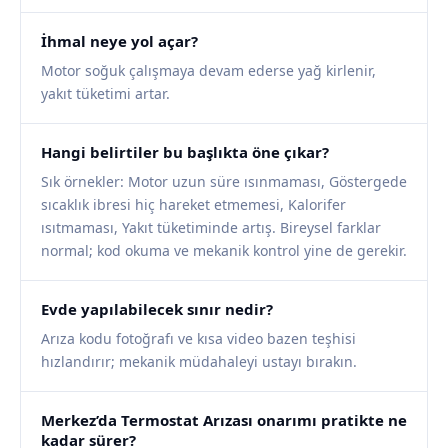
İhmal neye yol açar?
Motor soğuk çalışmaya devam ederse yağ kirlenir,
yakıt tüketimi artar.
Hangi belirtiler bu başlıkta öne çıkar?
Sık örnekler: Motor uzun süre ısınmaması, Göstergede
sıcaklık ibresi hiç hareket etmemesi, Kalorifer
ısıtmaması, Yakıt tüketiminde artış. Bireysel farklar
normal; kod okuma ve mekanik kontrol yine de gerekir.
Evde yapılabilecek sınır nedir?
Arıza kodu fotoğrafı ve kısa video bazen teşhisi
hızlandırır; mekanik müdahaleyi ustayı bırakın.
Merkez’da Termostat Arızası onarımı pratikte ne
kadar sürer?