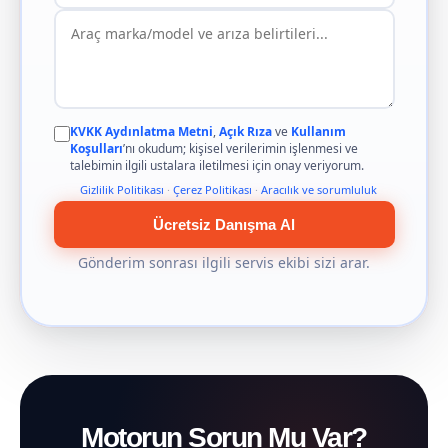
KVKK Aydınlatma Metni
,
Açık Rıza
ve
Kullanım
Koşulları
’nı okudum; kişisel verilerimin işlenmesi ve
talebimin ilgili ustalara iletilmesi için onay veriyorum.
Gizlilik Politikası
·
Çerez Politikası
·
Aracılık ve sorumluluk
Ücretsiz Danışma Al
Gönderim sonrası ilgili servis ekibi sizi arar.
Motorun Sorun Mu Var?