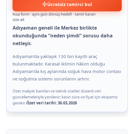
Ücretsiz tamirci bul
Kısa form · aynı gün dönüş hedefi · tamir kararı
size ait
Adıyaman geneli ile Merkez birlikte
okunduğunda “neden şimdi” sorusu daha
netleşir.
Adıyaman'da yaklaşık 130 bin kayıtlı araç
bulunmaktadır. Karasal iklimin hâkim olduğu
Adıyaman'da kış aylarında soğuk hava motor contası
ve soğutma sistemi sorunlarını artırır.
Özet maliyet bantları ve teknik özetler düzenli veri
güncellemeleriyle yenilenir; kesin süre ve fiyat için ekspertiz
gerekir.
Özet veri tarihi: 30.03.2026