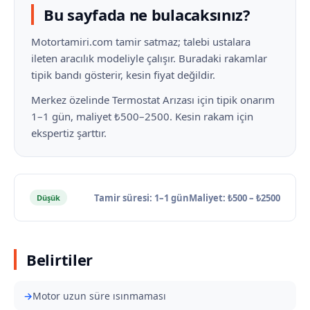
Bu sayfada ne bulacaksınız?
Motortamiri.com tamir satmaz; talebi ustalara
ileten aracılık modeliyle çalışır. Buradaki rakamlar
tipik bandı gösterir, kesin fiyat değildir.
Merkez özelinde Termostat Arızası için tipik onarım
1–1 gün, maliyet ₺500–2500. Kesin rakam için
ekspertiz şarttır.
Tamir süresi: 1–1 gün
Maliyet: ₺500 – ₺2500
Düşük
Belirtiler
Motor uzun süre ısınmaması