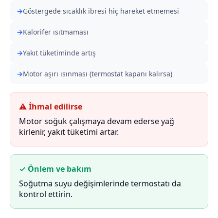
Göstergede sıcaklık ibresi hiç hareket etmemesi
Kalorifer ısıtmaması
Yakıt tüketiminde artış
Motor aşırı ısınması (termostat kapanı kalırsa)
⚠ İhmal edilirse
Motor soğuk çalışmaya devam ederse yağ
kirlenir, yakıt tüketimi artar.
✓ Önlem ve bakım
Soğutma suyu değişimlerinde termostatı da
kontrol ettirin.