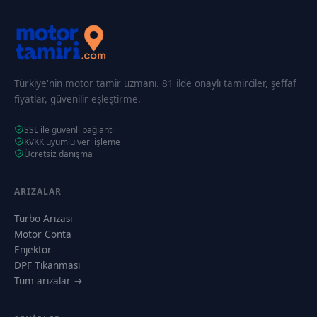
Türkiye'nin motor tamir uzmanı. 81 ilde onaylı tamirciler, şeffaf
fiyatlar, güvenilir eşleştirme.
SSL ile güvenli bağlantı
KVKK uyumlu veri işleme
Ücretsiz danışma
ARIZALAR
Turbo Arızası
Motor Conta
Enjektör
DPF Tıkanması
Tüm arızalar →