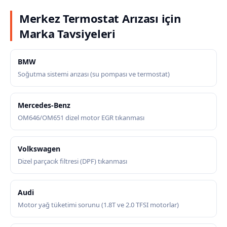
Merkez Termostat Arızası için
Marka Tavsiyeleri
BMW
Soğutma sistemi arızası (su pompası ve termostat)
Mercedes-Benz
OM646/OM651 dizel motor EGR tıkanması
Volkswagen
Dizel parçacık filtresi (DPF) tıkanması
Audi
Motor yağ tüketimi sorunu (1.8T ve 2.0 TFSI motorlar)