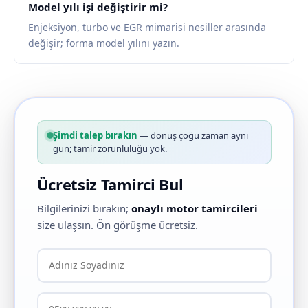
Model yılı işi değiştirir mi?
Enjeksiyon, turbo ve EGR mimarisi nesiller arasında
değişir; forma model yılını yazın.
Şimdi talep bırakın
— dönüş çoğu zaman aynı
gün; tamir zorunluluğu yok.
Ücretsiz Tamirci Bul
Bilgilerinizi bırakın;
onaylı motor tamircileri
size ulaşsın. Ön görüşme ücretsiz.