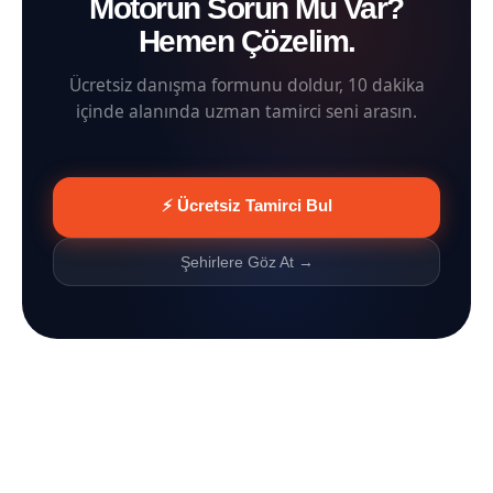
Motorun Sorun Mu Var?
Hemen Çözelim.
Ücretsiz danışma formunu doldur, 10 dakika
içinde alanında uzman tamirci seni arasın.
⚡ Ücretsiz Tamirci Bul
Şehirlere Göz At →