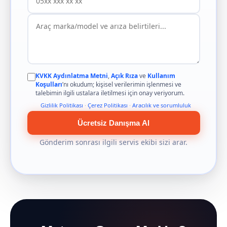
KVKK Aydınlatma Metni
,
Açık Rıza
ve
Kullanım
Koşulları
’nı okudum; kişisel verilerimin işlenmesi ve
talebimin ilgili ustalara iletilmesi için onay veriyorum.
Gizlilik Politikası
·
Çerez Politikası
·
Aracılık ve sorumluluk
Ücretsiz Danışma Al
Gönderim sonrası ilgili servis ekibi sizi arar.