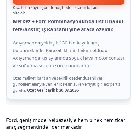
Kısa form · aynı gün dönüş hedefi · tamir kararı
size ait
Merkez + Ford kombinasyonunda üst il bandı
referanstır; iş kapsamı yine araca özeldir.
Adıyaman'da yaklaşık 130 bin kayıtlı araç
bulunmaktadır. Karasal iklimin hâkim olduğu
Adıyaman'da kış aylarında soğuk hava motor contası
ve soğutma sistemi sorunlarını artırır.
Özet maliyet bantları ve teknik özetler düzenli veri
güncellemeleriyle yenilenir; kesin süre ve fiyat için ekspertiz
gerekir.
Özet veri tarihi: 30.03.2026
Ford, geniş model yelpazesiyle hem binek hem ticari
araç segmentinde lider markadır.