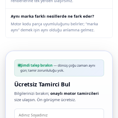
rehberlerine tek yerden ulaşırsınız.
Aynı marka farklı nesillerde ne fark eder?
Motor kodu parça uyumluluğunu belirler; “marka
aynı” demek işin aynı olduğu anlamına gelmez.
Şimdi talep bırakın
— dönüş çoğu zaman aynı
gün; tamir zorunluluğu yok.
Ücretsiz Tamirci Bul
Bilgilerinizi bırakın;
onaylı motor tamircileri
size ulaşsın. Ön görüşme ücretsiz.