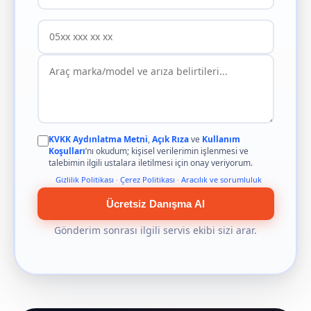
KVKK Aydınlatma Metni
,
Açık Rıza
ve
Kullanım
Koşulları
’nı okudum; kişisel verilerimin işlenmesi ve
talebimin ilgili ustalara iletilmesi için onay veriyorum.
Gizlilik Politikası
·
Çerez Politikası
·
Aracılık ve sorumluluk
Ücretsiz Danışma Al
Gönderim sonrası ilgili servis ekibi sizi arar.