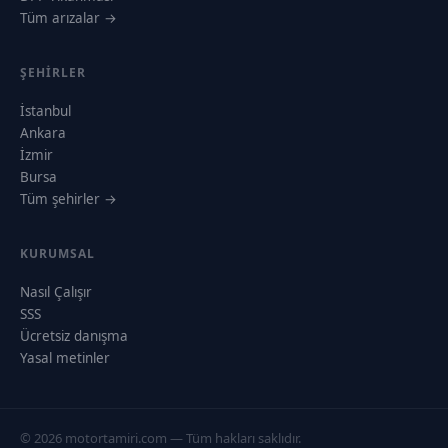
Tüm arızalar →
ŞEHIRLER
İstanbul
Ankara
İzmir
Bursa
Tüm şehirler →
KURUMSAL
Nasıl Çalışır
SSS
Ücretsiz danışma
Yasal metinler
© 2026 motortamiri.com — Tüm hakları saklıdır.