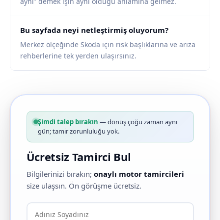
aynı” demek işin aynı olduğu anlamına gelmez.
Bu sayfada neyi netleştirmiş oluyorum?
Merkez ölçeğinde Skoda için risk başlıklarına ve arıza
rehberlerine tek yerden ulaşırsınız.
Şimdi talep bırakın
— dönüş çoğu zaman aynı
gün; tamir zorunluluğu yok.
Ücretsiz Tamirci Bul
Bilgilerinizi bırakın;
onaylı motor tamircileri
size ulaşsın. Ön görüşme ücretsiz.