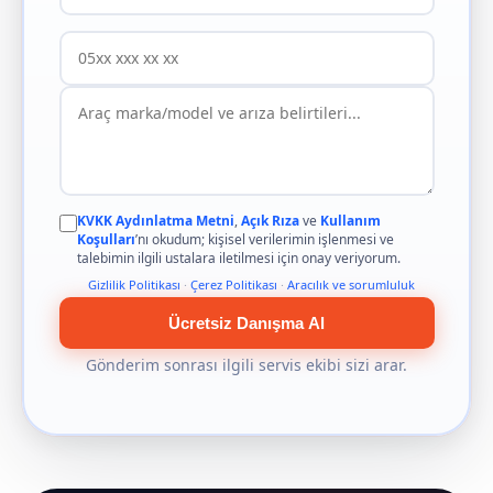
KVKK Aydınlatma Metni
,
Açık Rıza
ve
Kullanım
Koşulları
’nı okudum; kişisel verilerimin işlenmesi ve
talebimin ilgili ustalara iletilmesi için onay veriyorum.
Gizlilik Politikası
·
Çerez Politikası
·
Aracılık ve sorumluluk
Ücretsiz Danışma Al
Gönderim sonrası ilgili servis ekibi sizi arar.