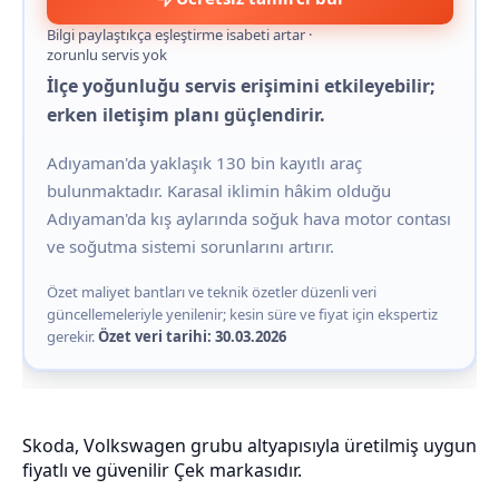
Bilgi paylaştıkça eşleştirme isabeti artar ·
zorunlu servis yok
İlçe yoğunluğu servis erişimini etkileyebilir;
erken iletişim planı güçlendirir.
Adıyaman'da yaklaşık 130 bin kayıtlı araç
bulunmaktadır. Karasal iklimin hâkim olduğu
Adıyaman'da kış aylarında soğuk hava motor contası
ve soğutma sistemi sorunlarını artırır.
Özet maliyet bantları ve teknik özetler düzenli veri
güncellemeleriyle yenilenir; kesin süre ve fiyat için ekspertiz
gerekir.
Özet veri tarihi: 30.03.2026
Skoda, Volkswagen grubu altyapısıyla üretilmiş uygun
fiyatlı ve güvenilir Çek markasıdır.