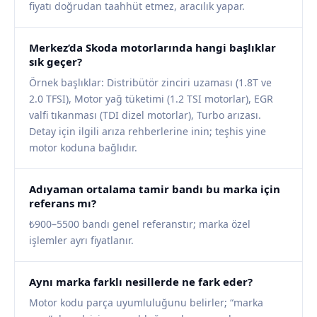
fiyatı doğrudan taahhüt etmez, aracılık yapar.
Merkez’da Skoda motorlarında hangi başlıklar
sık geçer?
Örnek başlıklar: Distribütör zinciri uzaması (1.8T ve
2.0 TFSI), Motor yağ tüketimi (1.2 TSI motorlar), EGR
valfi tıkanması (TDI dizel motorlar), Turbo arızası.
Detay için ilgili arıza rehberlerine inin; teşhis yine
motor koduna bağlıdır.
Adıyaman ortalama tamir bandı bu marka için
referans mı?
₺900–5500 bandı genel referanstır; marka özel
işlemler ayrı fiyatlanır.
Aynı marka farklı nesillerde ne fark eder?
Motor kodu parça uyumluluğunu belirler; “marka