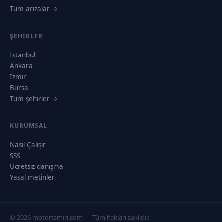
Tüm arızalar →
ŞEHIRLER
İstanbul
Ankara
İzmir
Bursa
Tüm şehirler →
KURUMSAL
Nasıl Çalışır
SSS
Ücretsiz danışma
Yasal metinler
© 2026 motortamiri.com — Tüm hakları saklıdır.