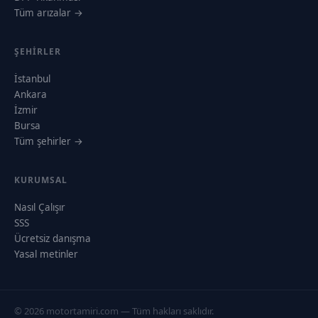
Tüm arızalar →
ŞEHIRLER
İstanbul
Ankara
İzmir
Bursa
Tüm şehirler →
KURUMSAL
Nasıl Çalışır
SSS
Ücretsiz danışma
Yasal metinler
© 2026 motortamiri.com — Tüm hakları saklıdır.