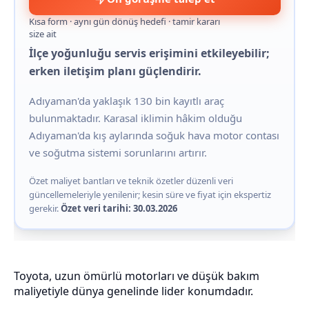
Kısa form · aynı gün dönüş hedefi · tamir kararı
size ait
İlçe yoğunluğu servis erişimini etkileyebilir;
erken iletişim planı güçlendirir.
Adıyaman'da yaklaşık 130 bin kayıtlı araç
bulunmaktadır. Karasal iklimin hâkim olduğu
Adıyaman'da kış aylarında soğuk hava motor contası
ve soğutma sistemi sorunlarını artırır.
Özet maliyet bantları ve teknik özetler düzenli veri
güncellemeleriyle yenilenir; kesin süre ve fiyat için ekspertiz
gerekir.
Özet veri tarihi: 30.03.2026
Toyota, uzun ömürlü motorları ve düşük bakım
maliyetiyle dünya genelinde lider konumdadır.