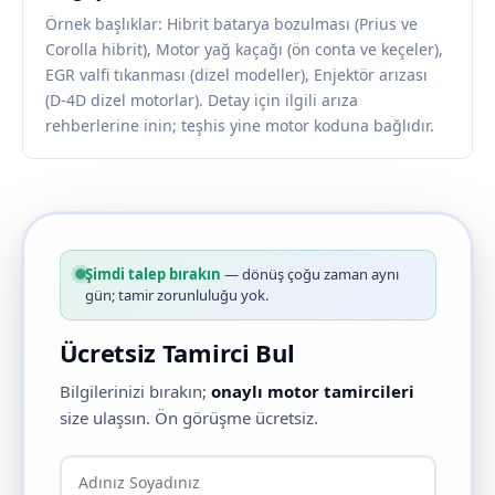
Örnek başlıklar: Hibrit batarya bozulması (Prius ve
Corolla hibrit), Motor yağ kaçağı (ön conta ve keçeler),
EGR valfi tıkanması (dizel modeller), Enjektör arızası
(D-4D dizel motorlar). Detay için ilgili arıza
rehberlerine inin; teşhis yine motor koduna bağlıdır.
Şimdi talep bırakın
— dönüş çoğu zaman aynı
gün; tamir zorunluluğu yok.
Ücretsiz Tamirci Bul
Bilgilerinizi bırakın;
onaylı motor tamircileri
size ulaşsın. Ön görüşme ücretsiz.