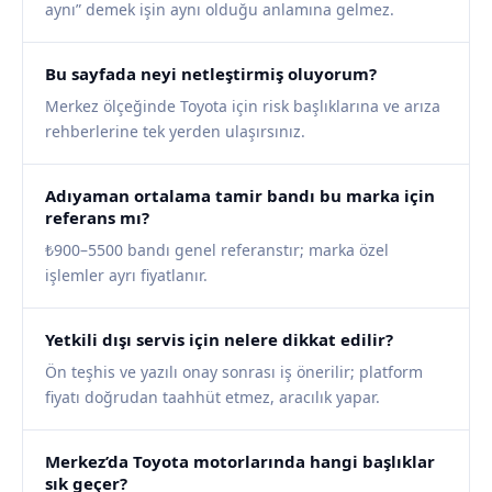
aynı” demek işin aynı olduğu anlamına gelmez.
Bu sayfada neyi netleştirmiş oluyorum?
Merkez ölçeğinde Toyota için risk başlıklarına ve arıza
rehberlerine tek yerden ulaşırsınız.
Adıyaman ortalama tamir bandı bu marka için
referans mı?
₺900–5500 bandı genel referanstır; marka özel
işlemler ayrı fiyatlanır.
Yetkili dışı servis için nelere dikkat edilir?
Ön teşhis ve yazılı onay sonrası iş önerilir; platform
fiyatı doğrudan taahhüt etmez, aracılık yapar.
Merkez’da Toyota motorlarında hangi başlıklar
sık geçer?