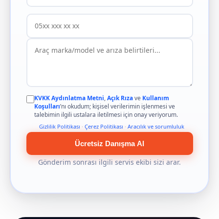
KVKK Aydınlatma Metni
,
Açık Rıza
ve
Kullanım
Koşulları
’nı okudum; kişisel verilerimin işlenmesi ve
talebimin ilgili ustalara iletilmesi için onay veriyorum.
Gizlilik Politikası
·
Çerez Politikası
·
Aracılık ve sorumluluk
Ücretsiz Danışma Al
Gönderim sonrası ilgili servis ekibi sizi arar.