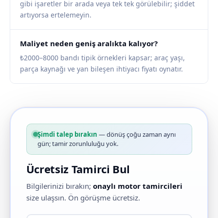
gibi işaretler bir arada veya tek tek görülebilir; şiddet
artıyorsa ertelemeyin.
Maliyet neden geniş aralıkta kalıyor?
₺2000–8000 bandı tipik örnekleri kapsar; araç yaşı,
parça kaynağı ve yan bileşen ihtiyacı fiyatı oynatır.
Şimdi talep bırakın
— dönüş çoğu zaman aynı
gün; tamir zorunluluğu yok.
Ücretsiz Tamirci Bul
Bilgilerinizi bırakın;
onaylı motor tamircileri
size ulaşsın. Ön görüşme ücretsiz.