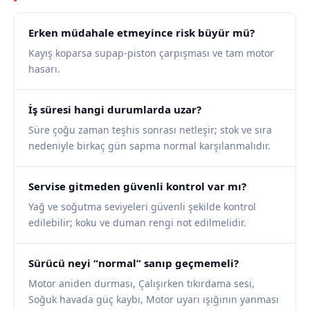
Erken müdahale etmeyince risk büyür mü?
Kayış koparsa supap-piston çarpışması ve tam motor
hasarı.
İş süresi hangi durumlarda uzar?
Süre çoğu zaman teşhis sonrası netleşir; stok ve sıra
nedeniyle birkaç gün sapma normal karşılanmalıdır.
Servise gitmeden güvenli kontrol var mı?
Yağ ve soğutma seviyeleri güvenli şekilde kontrol
edilebilir; koku ve duman rengi not edilmelidir.
Sürücü neyi “normal” sanıp geçmemeli?
Motor aniden durması, Çalışırken tıkırdama sesi,
Soğuk havada güç kaybı, Motor uyarı ışığının yanması