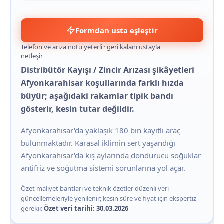
Formdan usta eşleştir
Telefon ve arıza notu yeterli · geri kalanı ustayla
netleşir
Distribütör Kayışı / Zincir Arızası şikâyetleri
Afyonkarahisar koşullarında farklı hızda
büyür; aşağıdaki rakamlar tipik bandı
gösterir, kesin tutar değildir.
Afyonkarahisar'da yaklaşık 180 bin kayıtlı araç
bulunmaktadır. Karasal iklimin sert yaşandığı
Afyonkarahisar'da kış aylarında dondurucu soğuklar
antifriz ve soğutma sistemi sorunlarına yol açar.
Özet maliyet bantları ve teknik özetler düzenli veri
güncellemeleriyle yenilenir; kesin süre ve fiyat için ekspertiz
gerekir.
Özet veri tarihi: 30.03.2026