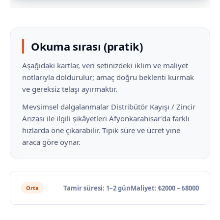
Okuma sırası (pratik)
Aşağıdaki kartlar, veri setinizdeki iklim ve maliyet
notlarıyla doldurulur; amaç doğru beklenti kurmak
ve gereksiz telaşı ayırmaktır.
Mevsimsel dalgalanmalar Distribütör Kayışı / Zincir
Arızası ile ilgili şikâyetleri Afyonkarahisar'da farklı
hızlarda öne çıkarabilir. Tipik süre ve ücret yine
araca göre oynar.
Tamir süresi: 1–2 gün
Maliyet: ₺2000 – ₺8000
Orta