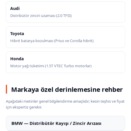
Audi
Distribütör zinciri uzaması (2.0 TFSI)
Toyota
Hibrit batarya bozulması (Prius ve Corolla hibrit)
Honda
Motor yağ tüketimi (1.5T VTEC Turbo motorlar)
Markaya özel derinlemesine rehber
Aşağıdaki metinler genel bilgilendirme amaçlıdır; kesin teşhis ve fiyat
için ekspertiz gerekir.
BMW — Distribütör Kayışı / Zincir Arızası