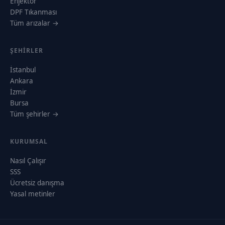
Enjektör
DPF Tıkanması
Tüm arızalar →
ŞEHIRLER
İstanbul
Ankara
İzmir
Bursa
Tüm şehirler →
KURUMSAL
Nasıl Çalışır
SSS
Ücretsiz danışma
Yasal metinler