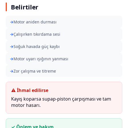
Belirtiler
Motor aniden durması
Çalışırken tıkırdama sesi
Soğuk havada güç kaybı
Motor uyarı ışığının yanması
Zor çalışma ve titreme
⚠ İhmal edilirse
Kayış koparsa supap-piston çarpışması ve tam
motor hasarı.
✓ Önlem ve bakım