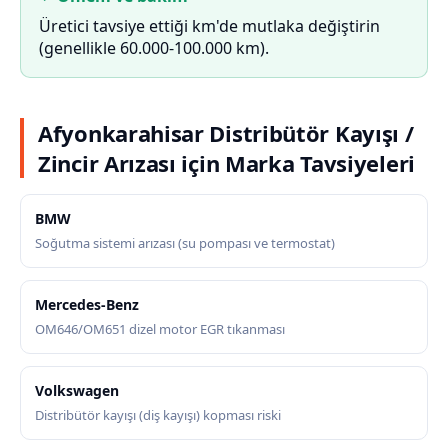
Üretici tavsiye ettiği km'de mutlaka değiştirin
(genellikle 60.000-100.000 km).
Afyonkarahisar Distribütör Kayışı /
Zincir Arızası için Marka Tavsiyeleri
BMW
Soğutma sistemi arızası (su pompası ve termostat)
Mercedes-Benz
OM646/OM651 dizel motor EGR tıkanması
Volkswagen
Distribütör kayışı (diş kayışı) kopması riski