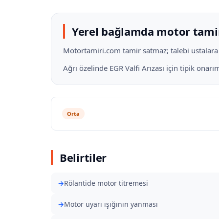
Yerel bağlamda motor tami
Motortamiri.com tamir satmaz; talebi ustalara il
Ağrı özelinde EGR Valfi Arızası için tipik onar
Orta
Belirtiler
Rölantide motor titremesi
Motor uyarı ışığının yanması