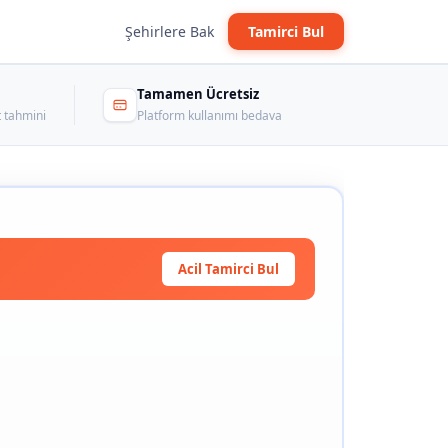
Şehirlere Bak
Tamirci Bul
Tamamen Ücretsiz
 tahmini
Platform kullanımı bedava
Acil Tamirci Bul