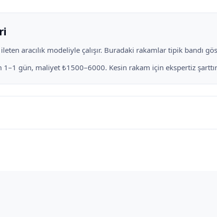
ri
eten aracılık modeliyle çalışır. Buradaki rakamlar tipik bandı göste
ım 1–1 gün, maliyet ₺1500–6000. Kesin rakam için ekspertiz şarttır