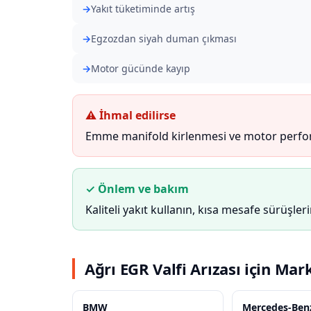
Yakıt tüketiminde artış
Egzozdan siyah duman çıkması
Motor gücünde kayıp
⚠ İhmal edilirse
Emme manifold kirlenmesi ve motor perfor
✓ Önlem ve bakım
Kaliteli yakıt kullanın, kısa mesafe sürüşler
Ağrı EGR Valfi Arızası için Mar
BMW
Mercedes-Ben