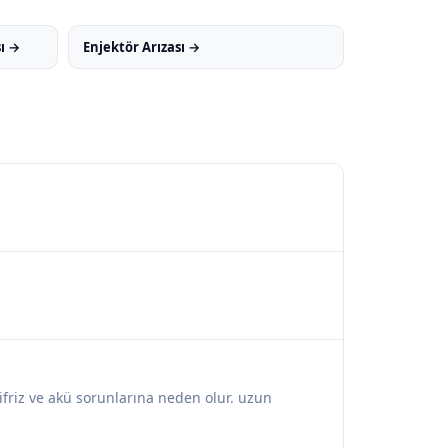
sı →
Enjektör Arızası →
tifriz ve akü sorunlarına neden olur. uzun