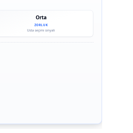
Orta
ZORLUK
Usta seçimi sinyali