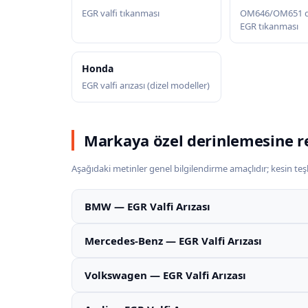
EGR valfi tıkanması
OM646/OM651 di
EGR tıkanması
Honda
EGR valfi arızası (dizel modeller)
Markaya özel derinlemesine r
Aşağıdaki metinler genel bilgilendirme amaçlıdır; kesin teşhi
BMW — EGR Valfi Arızası
Mercedes-Benz — EGR Valfi Arızası
Volkswagen — EGR Valfi Arızası