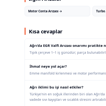
Motor Conta Arızası →
Turbo 
Kısa cevaplar
Ağrı’da EGR Valfi Arızası onarımı pratikte 
Tipik çerçeve 1–1 iş günüdür; parça bulunabilirli
İhmal neye yol açar?
Emme manifold kirlenmesi ve motor performansı
Ağrı iklimi bu işi nasıl etkiler?
Türkiye'nin en soğuk illerinden biri olan Ağrı'd
vadede sıvı kayıpları ve sıcaklık stresini artırabili