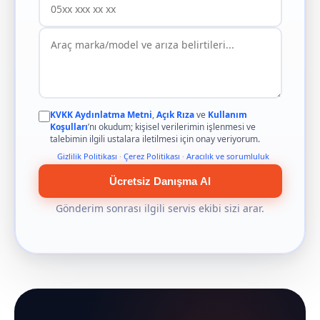
KVKK Aydınlatma Metni
,
Açık Rıza
ve
Kullanım
Koşulları
’nı okudum; kişisel verilerimin işlenmesi ve
talebimin ilgili ustalara iletilmesi için onay veriyorum.
Gizlilik Politikası
·
Çerez Politikası
·
Aracılık ve sorumluluk
Ücretsiz Danışma Al
Gönderim sonrası ilgili servis ekibi sizi arar.