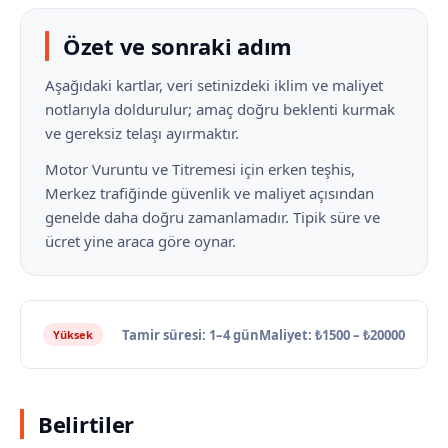
Özet ve sonraki adım
Aşağıdaki kartlar, veri setinizdeki iklim ve maliyet
notlarıyla doldurulur; amaç doğru beklenti kurmak
ve gereksiz telaşı ayırmaktır.
Motor Vuruntu ve Titremesi için erken teşhis,
Merkez trafiğinde güvenlik ve maliyet açısından
genelde daha doğru zamanlamadır. Tipik süre ve
ücret yine araca göre oynar.
Tamir süresi: 1–4 gün
Maliyet: ₺1500 – ₺20000
Yüksek
Belirtiler