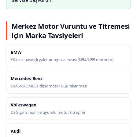
servise başvurun.
Merkez Motor Vuruntu ve Titremesi
için Marka Tavsiyeleri
BMW
Yüksek basınçlı yakıt pompası arızası (N54/N55 motorlar)
Mercedes-Benz
OM646/OM651 dizel motor EGR tıkanması
Volkswagen
DSG şanzıman ile uyumlu motor titreşimi
Audi