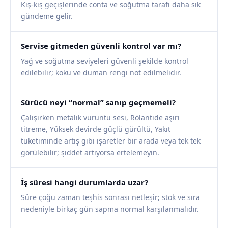
Kış-kış geçişlerinde conta ve soğutma tarafı daha sık
gündeme gelir.
Servise gitmeden güvenli kontrol var mı?
Yağ ve soğutma seviyeleri güvenli şekilde kontrol
edilebilir; koku ve duman rengi not edilmelidir.
Sürücü neyi “normal” sanıp geçmemeli?
Çalışırken metalik vuruntu sesi, Rölantide aşırı
titreme, Yüksek devirde güçlü gürültü, Yakıt
tüketiminde artış gibi işaretler bir arada veya tek tek
görülebilir; şiddet artıyorsa ertelemeyin.
İş süresi hangi durumlarda uzar?
Süre çoğu zaman teşhis sonrası netleşir; stok ve sıra
nedeniyle birkaç gün sapma normal karşılanmalıdır.