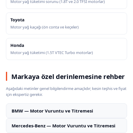
Motor yağ tüketimi sorunu (1.8T ve 2.0 TFSI motorlar)
Toyota
Motor yağ kaçağı (ön conta ve keçeler)
Honda
Motor yağ tüketimi (1.5T VTEC Turbo motorlar)
Markaya özel derinlemesine rehber
Aşağıdaki metinler genel bilgilendirme amaçlıdır; kesin teşhis ve fiyat
için ekspertiz gerekir.
BMW — Motor Vuruntu ve Titremesi
Mercedes-Benz — Motor Vuruntu ve Titremesi