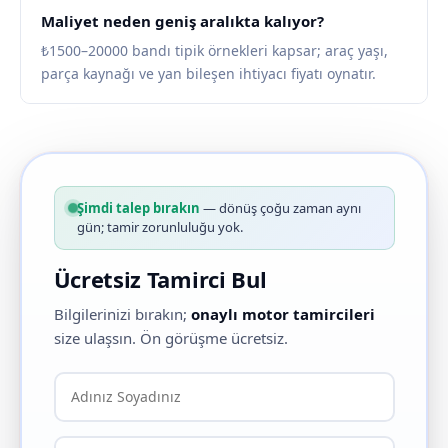
Maliyet neden geniş aralıkta kalıyor?
₺1500–20000 bandı tipik örnekleri kapsar; araç yaşı,
parça kaynağı ve yan bileşen ihtiyacı fiyatı oynatır.
Şimdi talep bırakın
— dönüş çoğu zaman aynı
gün; tamir zorunluluğu yok.
Ücretsiz Tamirci Bul
Bilgilerinizi bırakın;
onaylı motor tamircileri
size ulaşsın. Ön görüşme ücretsiz.