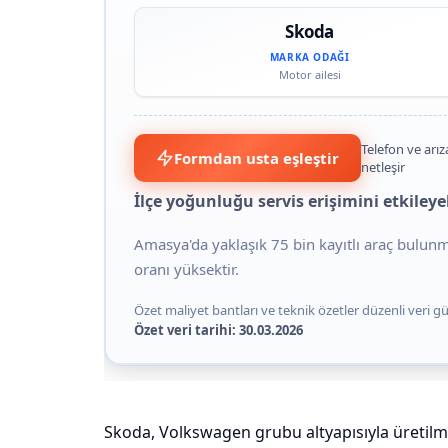
Skoda
MARKA ODAĞI
Motor ailesi
Telefon ve arız
Formdan usta eşleştir
netleşir
İlçe yoğunluğu servis erişimini etkileyeb
Amasya'da yaklaşık 75 bin kayıtlı araç bulun
oranı yüksektir.
Özet maliyet bantları ve teknik özetler düzenli veri gün
Özet veri tarihi: 30.03.2026
Skoda, Volkswagen grubu altyapısıyla üretilmiş