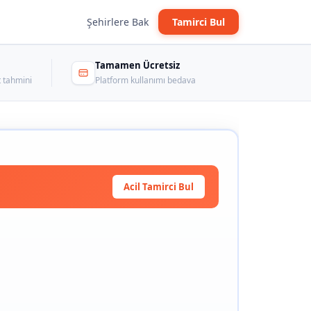
Şehirlere Bak
Tamirci Bul
Tamamen Ücretsiz
 tahmini
Platform kullanımı bedava
Acil Tamirci Bul