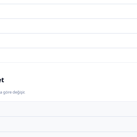
et
a göre değişir.