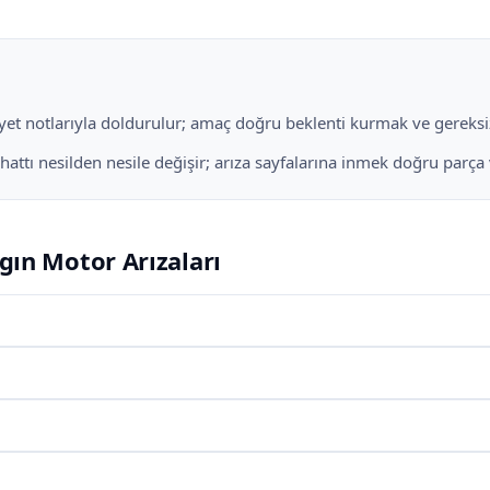
liyet notlarıyla doldurulur; amaç doğru beklenti kurmak ve gereksiz
ı nesilden nesile değişir; arıza sayfalarına inmek doğru parça ve 
ın Motor Arızaları