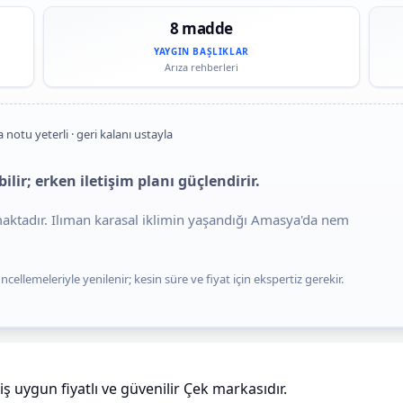
8 madde
YAYGIN BAŞLIKLAR
Arıza rehberleri
a notu yeterli · geri kalanı ustayla
ilir; erken iletişim planı güçlendirir.
maktadır. Ilıman karasal iklimin yaşandığı Amasya'da nem
cellemeleriyle yenilenir; kesin süre ve fiyat için ekspertiz gerekir.
 uygun fiyatlı ve güvenilir Çek markasıdır.