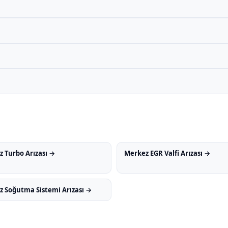
 Turbo Arızası →
Merkez EGR Valfi Arızası →
 Soğutma Sistemi Arızası →