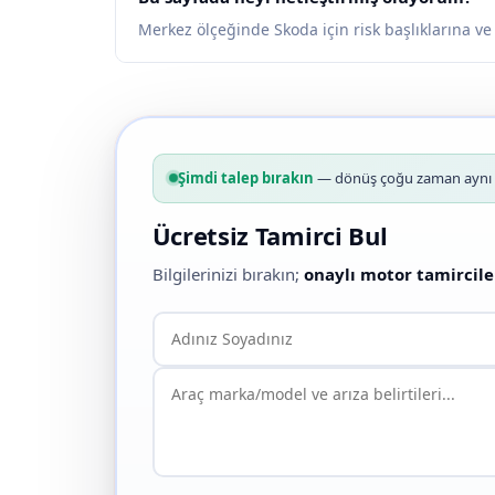
Merkez ölçeğinde Skoda için risk başlıklarına ve 
Şimdi talep bırakın
— dönüş çoğu zaman aynı g
Ücretsiz Tamirci Bul
Bilgilerinizi bırakın;
onaylı motor tamircile