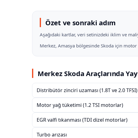
Özet ve sonraki adım
Aşağıdaki kartlar, veri setinizdeki iklim ve ma
Merkez, Amasya bölgesinde Skoda için motor hatt
Merkez Skoda Araçlarında Yayg
Distribütör zinciri uzaması (1.8T ve 2.0 TFSI)
Motor yağ tüketimi (1.2 TSI motorlar)
EGR valfi tıkanması (TDI dizel motorlar)
Turbo arızası