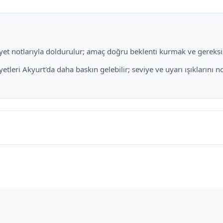
liyet notlarıyla doldurulur; amaç doğru beklenti kurmak ve gereksiz
leri Akyurt'da daha baskın gelebilir; seviye ve uyarı ışıklarını n