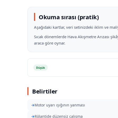
Okuma sırası (pratik)
Aşağıdaki kartlar, veri setinizdeki iklim ve ma
Sıcak dönemlerde Hava Akışmetre Arızası şikâyet
araca göre oynar.
Düşük
Belirtiler
Motor uyarı ışığının yanması
Rölantide düzensiz çalışma