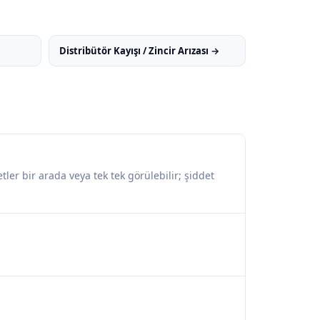
Distribütör Kayışı / Zincir Arızası →
ler bir arada veya tek tek görülebilir; şiddet