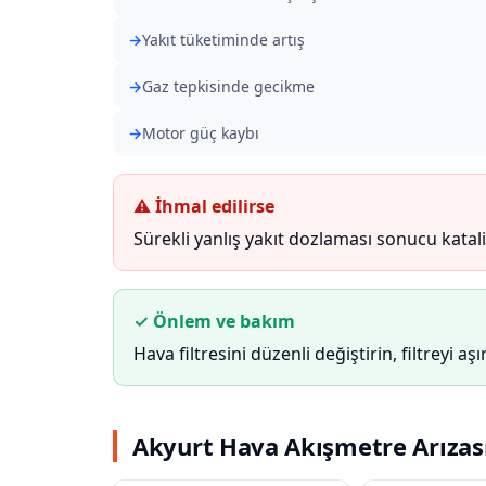
Yakıt tüketiminde artış
Gaz tepkisinde gecikme
Motor güç kaybı
⚠ İhmal edilirse
Sürekli yanlış yakıt dozlaması sonucu katali
✓ Önlem ve bakım
Hava filtresini düzenli değiştirin, filtreyi aş
Akyurt Hava Akışmetre Arızası