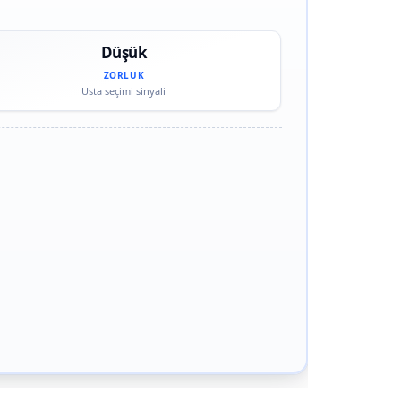
Düşük
ZORLUK
Usta seçimi sinyali