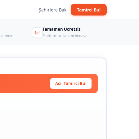
Şehirlere Bak
Tamirci Bul
Tamamen Ücretsiz
 tahmini
Platform kullanımı bedava
Acil Tamirci Bul