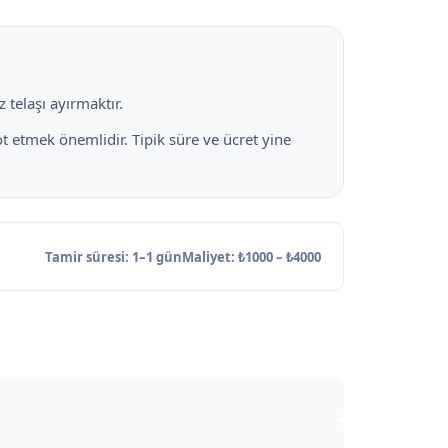
 telaşı ayırmaktır.
ot etmek önemlidir. Tipik süre ve ücret yine
Tamir süresi: 1–1 gün
Maliyet: ₺1000 – ₺4000