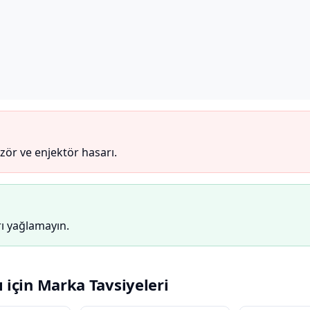
zör ve enjektör hasarı.
ırı yağlamayın.
 için Marka Tavsiyeleri