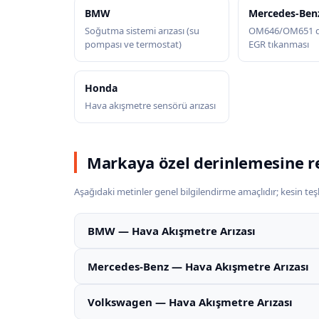
BMW
Mercedes-Ben
Soğutma sistemi arızası (su
OM646/OM651 di
pompası ve termostat)
EGR tıkanması
Honda
Hava akışmetre sensörü arızası
Markaya özel derinlemesine r
Aşağıdaki metinler genel bilgilendirme amaçlıdır; kesin teşhi
BMW — Hava Akışmetre Arızası
Mercedes-Benz — Hava Akışmetre Arızası
Volkswagen — Hava Akışmetre Arızası