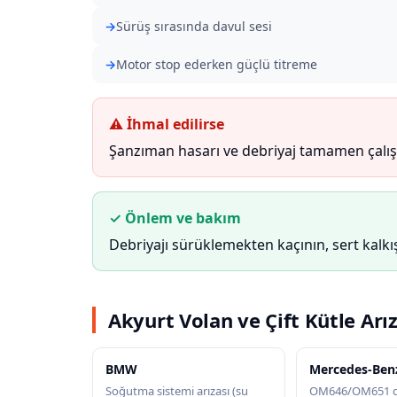
Sürüş sırasında davul sesi
Motor stop ederken güçlü titreme
⚠ İhmal edilirse
Şanzıman hasarı ve debriyaj tamamen çalışa
✓ Önlem ve bakım
Debriyajı sürüklemekten kaçının, sert kalkışl
Akyurt Volan ve Çift Kütle Arız
BMW
Mercedes-Ben
Soğutma sistemi arızası (su
OM646/OM651 di