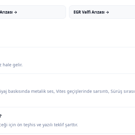
Arızası →
EGR Valfi Arızası →
hale gelir.
iyaj baskısında metalik ses, Vites geçişlerinde sarsıntı, Sürüş sıras
?
ği için ön teşhis ve yazılı teklif şarttır.