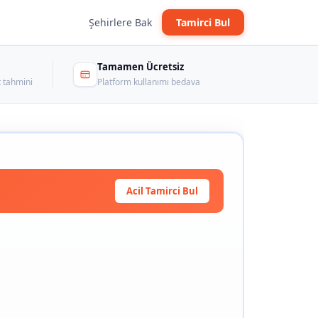
Şehirlere Bak
Tamirci Bul
Tamamen Ücretsiz
 tahmini
Platform kullanımı bedava
Acil Tamirci Bul