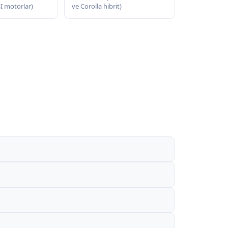
SI motorlar)
ve Corolla hibrit)