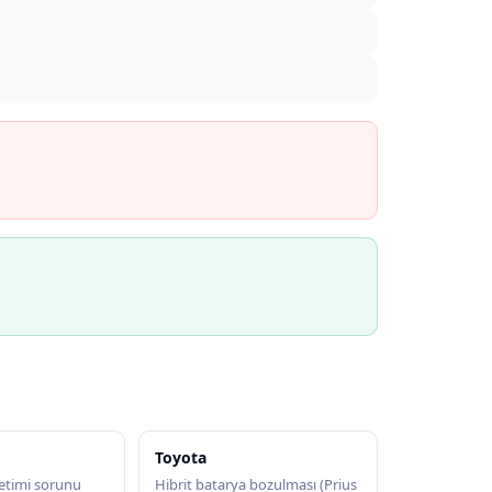
Toyota
etimi sorunu
Hibrit batarya bozulması (Prius