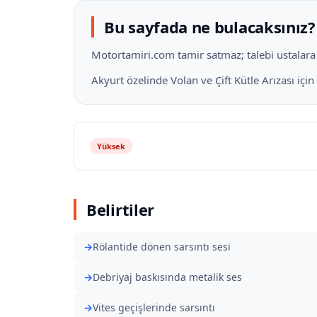
Bu sayfada ne bulacaksınız?
Motortamiri.com tamir satmaz; talebi ustalara il
Akyurt özelinde Volan ve Çift Kütle Arızası içi
Yüksek
Belirtiler
Rölantide dönen sarsıntı sesi
Debriyaj baskısında metalik ses
Vites geçişlerinde sarsıntı