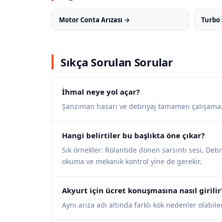
Motor Conta Arızası →
Turbo 
Sıkça Sorulan Sorular
İhmal neye yol açar?
Şanzıman hasarı ve debriyaj tamamen çalışamaz 
Hangi belirtiler bu başlıkta öne çıkar?
Sık örnekler: Rölantide dönen sarsıntı sesi, Debr
okuma ve mekanik kontrol yine de gerekir.
Akyurt için ücret konuşmasına nasıl girilir
Aynı arıza adı altında farklı kök nedenler olabilece