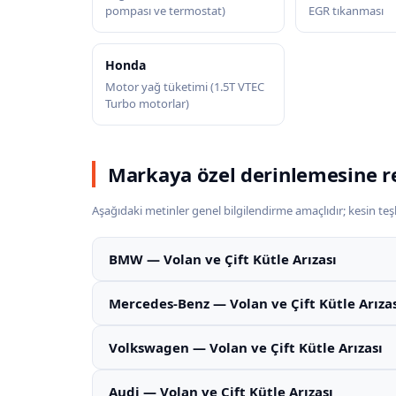
pompası ve termostat)
EGR tıkanması
Honda
Motor yağ tüketimi (1.5T VTEC
Turbo motorlar)
Markaya özel derinlemesine r
Aşağıdaki metinler genel bilgilendirme amaçlıdır; kesin teşhi
BMW — Volan ve Çift Kütle Arızası
Mercedes-Benz — Volan ve Çift Kütle Arıza
Volkswagen — Volan ve Çift Kütle Arızası
Audi — Volan ve Çift Kütle Arızası