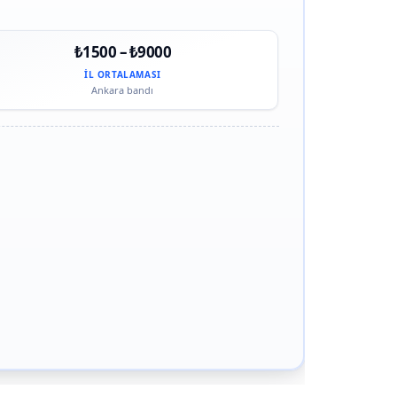
₺1500 – ₺9000
İL ORTALAMASI
Ankara bandı