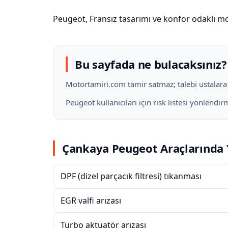
Peugeot, Fransız tasarımı ve konfor odaklı mo
Bu sayfada ne bulacaksınız?
Motortamiri.com tamir satmaz; talebi ustalara il
Peugeot kullanıcıları için risk listesi yönlend
Çankaya Peugeot Araçlarında 
DPF (dizel parçacık filtresi) tıkanması
EGR valfi arızası
Turbo aktuatör arızası