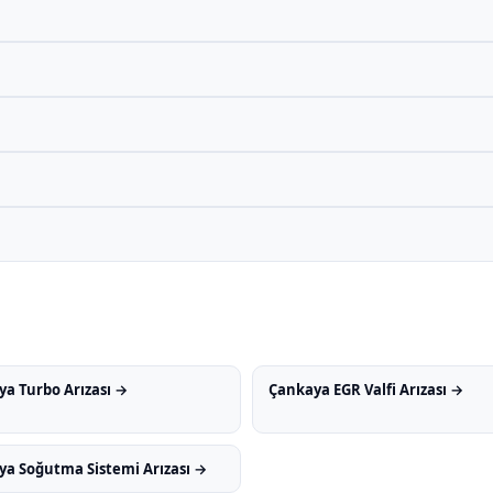
a Turbo Arızası →
Çankaya EGR Valfi Arızası →
a Soğutma Sistemi Arızası →