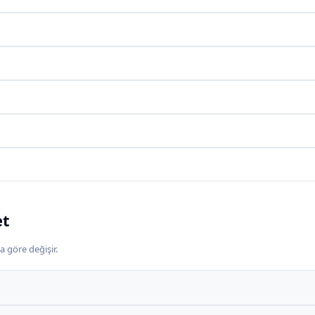
et
a göre değişir.