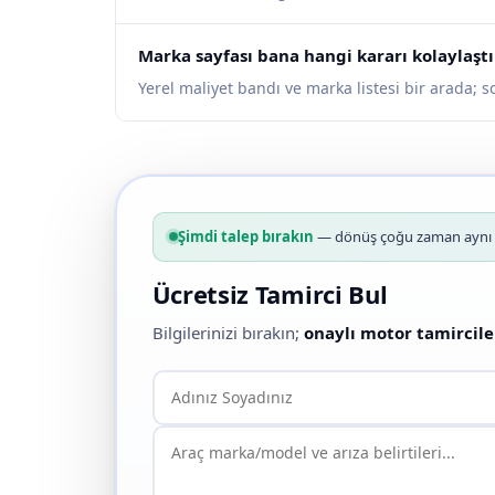
Marka sayfası bana hangi kararı kolaylaştı
Yerel maliyet bandı ve marka listesi bir arada; 
Şimdi talep bırakın
— dönüş çoğu zaman aynı g
Ücretsiz Tamirci Bul
Bilgilerinizi bırakın;
onaylı motor tamircile