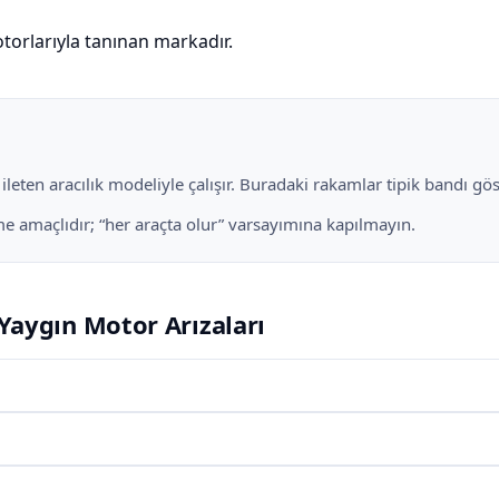
torlarıyla tanınan markadır.
eten aracılık modeliyle çalışır. Buradaki rakamlar tipik bandı göste
irme amaçlıdır; “her araçta olur” varsayımına kapılmayın.
Yaygın Motor Arızaları