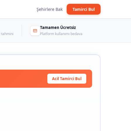
Şehirlere Bak
Tamirci Bul
Tamamen Ücretsiz
 tahmini
Platform kullanımı bedava
Acil Tamirci Bul