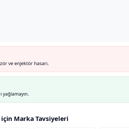
zör ve enjektör hasarı.
ırı yağlamayın.
için Marka Tavsiyeleri