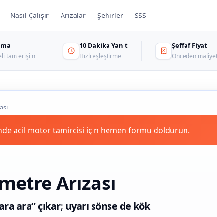
Nasıl Çalışır
Arızalar
Şehirler
SSS
sama
10 Dakika Yanıt
Şeffaf Fiyat
eli tam erişim
Hızlı eşleştirme
Önceden maliyet
ası
de acil motor tamircisi için hemen formu doldurun.
metre Arızası
ra ara” çıkar; uyarı sönse de kök