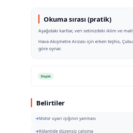
Okuma sırası (pratik)
Aşağıdaki kartlar, veri setinizdeki iklim ve ma
Hava Akışmetre Arızası için erken teşhis, Çub
göre oynar.
Düşük
Belirtiler
Motor uyarı ışığının yanması
Rölantide düzensiz çalışma