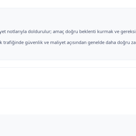
liyet notlarıyla doldurulur; amaç doğru beklenti kurmak ve gereksiz
uk trafiğinde güvenlik ve maliyet açısından genelde daha doğru za