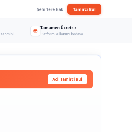
Şehirlere Bak
Tamirci Bul
Tamamen Ücretsiz
 tahmini
Platform kullanımı bedava
Acil Tamirci Bul