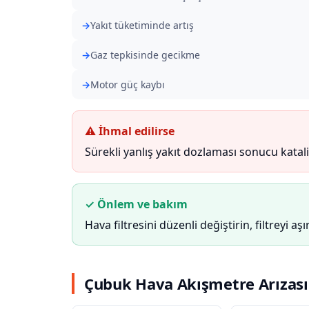
Yakıt tüketiminde artış
Gaz tepkisinde gecikme
Motor güç kaybı
⚠ İhmal edilirse
Sürekli yanlış yakıt dozlaması sonucu katali
✓ Önlem ve bakım
Hava filtresini düzenli değiştirin, filtreyi aş
Çubuk Hava Akışmetre Arızası 