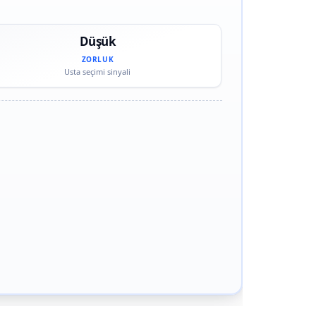
Düşük
ZORLUK
Usta seçimi sinyali