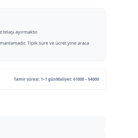
 telaşı ayırmaktır.
manlamadır. Tipik süre ve ücret yine araca
Tamir süresi: 1–1 gün
Maliyet: ₺1000 – ₺4000