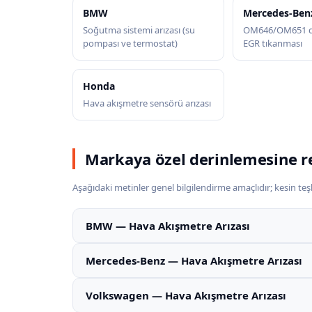
BMW
Mercedes-Ben
Soğutma sistemi arızası (su
OM646/OM651 di
pompası ve termostat)
EGR tıkanması
Honda
Hava akışmetre sensörü arızası
Markaya özel derinlemesine r
Aşağıdaki metinler genel bilgilendirme amaçlıdır; kesin teşhi
BMW — Hava Akışmetre Arızası
Mercedes-Benz — Hava Akışmetre Arızası
Volkswagen — Hava Akışmetre Arızası