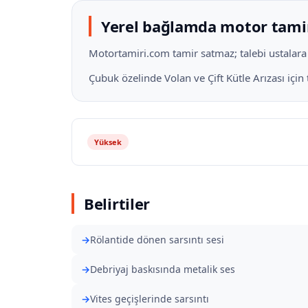
Yerel bağlamda motor tami
Motortamiri.com tamir satmaz; talebi ustalara il
Çubuk özelinde Volan ve Çift Kütle Arızası içi
Yüksek
Belirtiler
Rölantide dönen sarsıntı sesi
Debriyaj baskısında metalik ses
Vites geçişlerinde sarsıntı