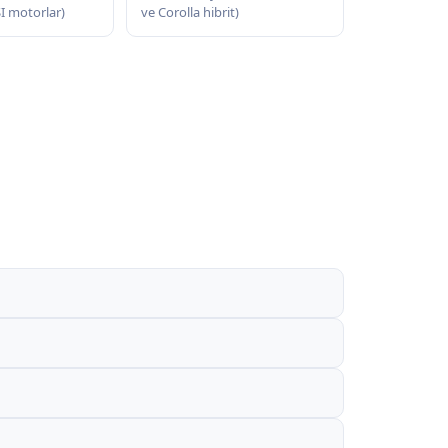
SI motorlar)
ve Corolla hibrit)