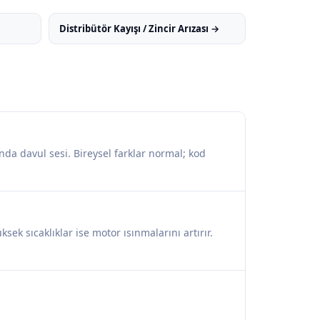
Distribütör Kayışı / Zincir Arızası →
ında davul sesi. Bireysel farklar normal; kod
ek sıcaklıklar ise motor ısınmalarını artırır.