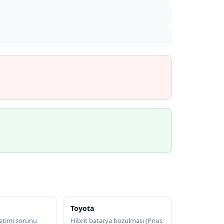
Toyota
etimi sorunu
Hibrit batarya bozulması (Prius