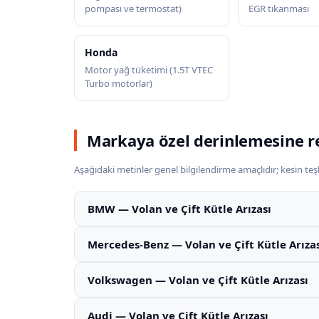
pompası ve termostat)
EGR tıkanması
Honda
Motor yağ tüketimi (1.5T VTEC
Turbo motorlar)
Markaya özel derinlemesine r
Aşağıdaki metinler genel bilgilendirme amaçlıdır; kesin teşhi
BMW — Volan ve Çift Kütle Arızası
Mercedes-Benz — Volan ve Çift Kütle Arıza
Volkswagen — Volan ve Çift Kütle Arızası
Audi — Volan ve Çift Kütle Arızası