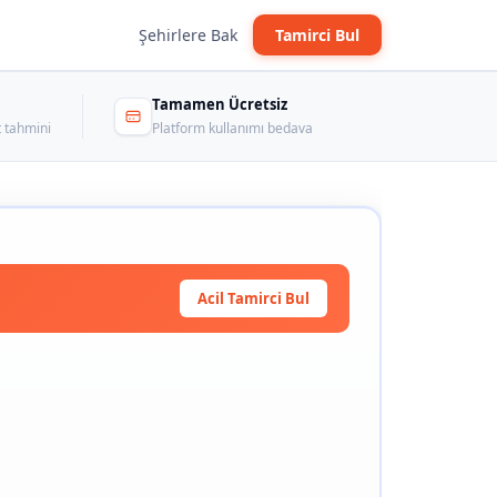
Şehirlere Bak
Tamirci Bul
Tamamen Ücretsiz
 tahmini
Platform kullanımı bedava
Acil Tamirci Bul