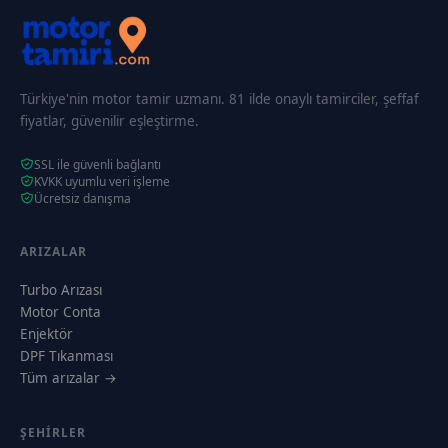
Türkiye'nin motor tamir uzmanı. 81 ilde onaylı tamirciler, şeffaf
fiyatlar, güvenilir eşleştirme.
SSL ile güvenli bağlantı
KVKK uyumlu veri işleme
Ücretsiz danışma
ARIZALAR
Turbo Arızası
Motor Conta
Enjektör
DPF Tıkanması
Tüm arızalar →
ŞEHIRLER