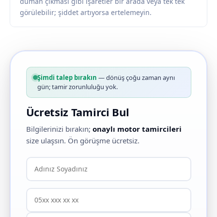
duman çıkması gibi işaretler bir arada veya tek tek
görülebilir; şiddet artıyorsa ertelemeyin.
Şimdi talep bırakın
— dönüş çoğu zaman aynı
gün; tamir zorunluluğu yok.
Ücretsiz Tamirci Bul
Bilgilerinizi bırakın;
onaylı motor tamircileri
size ulaşsın. Ön görüşme ücretsiz.