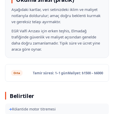
Aşağıdaki kartlar, veri setinizdeki iklim ve maliyet
notlarıyla doldurulur; amaç doğru beklenti kurmak
ve gereksiz telaşı ayırmaktır.
EGR Valfi Arızası için erken teşhis, Elmadağ
trafiğinde güvenlik ve maliyet açısından genelde
daha doğru zamanlamadır. Tipik süre ve ücret yine
araca göre oynar.
Tamir süresi: 1–1 gün
Maliyet: ₺1500 – ₺6000
Orta
Belirtiler
Rölantide motor titremesi