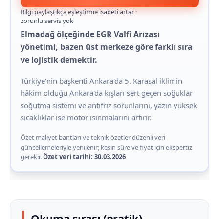
Bilgi paylaştıkça eşleştirme isabeti artar ·
zorunlu servis yok
Elmadağ ölçeğinde EGR Valfi Arızası
yönetimi, bazen üst merkeze göre farklı sıra
ve lojistik demektir.
Türkiye'nin başkenti Ankara'da 5. Karasal iklimin
hâkim olduğu Ankara'da kışları sert geçen soğuklar
soğutma sistemi ve antifriz sorunlarını, yazın yüksek
sıcaklıklar ise motor ısınmalarını artırır.
Özet maliyet bantları ve teknik özetler düzenli veri
güncellemeleriyle yenilenir; kesin süre ve fiyat için ekspertiz
gerekir.
Özet veri tarihi: 30.03.2026
Okuma sırası (pratik)