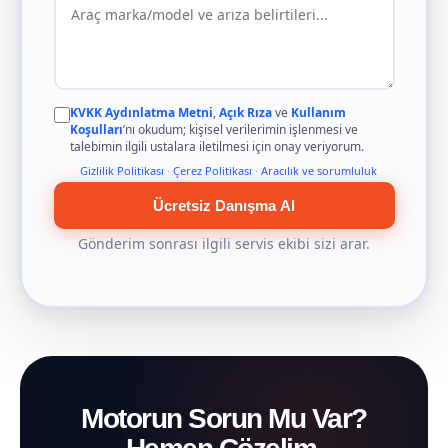
KVKK Aydınlatma Metni
,
Açık Rıza
ve
Kullanım
Koşulları
’nı okudum; kişisel verilerimin işlenmesi ve
talebimin ilgili ustalara iletilmesi için onay veriyorum.
Gizlilik Politikası
·
Çerez Politikası
·
Aracılık ve sorumluluk
Ücretsiz Danışma Al
Gönderim sonrası ilgili servis ekibi sizi arar.
Motorun Sorun Mu Var?