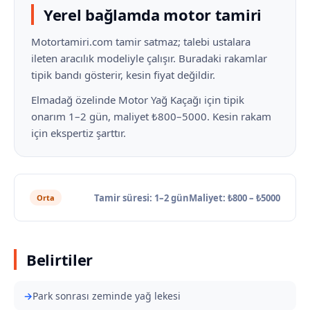
Yerel bağlamda motor tamiri
Motortamiri.com tamir satmaz; talebi ustalara
ileten aracılık modeliyle çalışır. Buradaki rakamlar
tipik bandı gösterir, kesin fiyat değildir.
Elmadağ özelinde Motor Yağ Kaçağı için tipik
onarım 1–2 gün, maliyet ₺800–5000. Kesin rakam
için ekspertiz şarttır.
Tamir süresi: 1–2 gün
Maliyet: ₺800 – ₺5000
Orta
Belirtiler
Park sonrası zeminde yağ lekesi