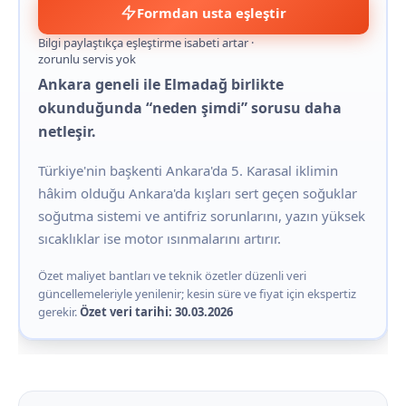
Formdan usta eşleştir
Bilgi paylaştıkça eşleştirme isabeti artar ·
zorunlu servis yok
Ankara geneli ile Elmadağ birlikte
okunduğunda “neden şimdi” sorusu daha
netleşir.
Türkiye'nin başkenti Ankara'da 5. Karasal iklimin
hâkim olduğu Ankara'da kışları sert geçen soğuklar
soğutma sistemi ve antifriz sorunlarını, yazın yüksek
sıcaklıklar ise motor ısınmalarını artırır.
Özet maliyet bantları ve teknik özetler düzenli veri
güncellemeleriyle yenilenir; kesin süre ve fiyat için ekspertiz
gerekir.
Özet veri tarihi: 30.03.2026