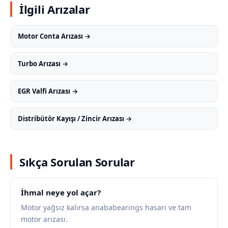
İlgili Arızalar
Motor Conta Arızası →
Turbo Arızası →
EGR Valfi Arızası →
Distribütör Kayışı / Zincir Arızası →
Sıkça Sorulan Sorular
İhmal neye yol açar?
Motor yağsız kalırsa anababearings hasarı ve tam
motor arızası.