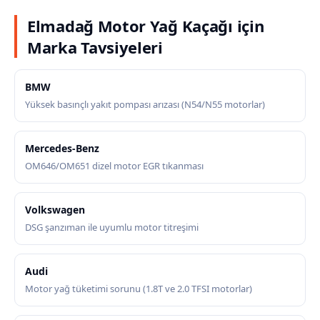
Elmadağ Motor Yağ Kaçağı için
Marka Tavsiyeleri
BMW
Yüksek basınçlı yakıt pompası arızası (N54/N55 motorlar)
Mercedes-Benz
OM646/OM651 dizel motor EGR tıkanması
Volkswagen
DSG şanzıman ile uyumlu motor titreşimi
Audi
Motor yağ tüketimi sorunu (1.8T ve 2.0 TFSI motorlar)