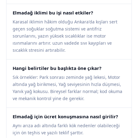
Elmadağ iklimi bu işi nasıl etkiler?
Karasal iklimin hâkim olduğu Ankara'da kışları sert
geçen soğuklar soğutma sistemi ve antifriz
sorunlarını, yazın yüksek sıcaklıklar ise motor
ısınmalarını artırır. uzun vadede sıvı kayıpları ve
sıcaklık stresini artırabilir.
Hangi belirtiler bu başlıkta öne çıkar?
Sık örnekler: Park sonrası zeminde yağ lekesi, Motor
altında yağ birikmesi, Yağ seviyesinin hızla düşmesi,
Yanık yağ kokusu. Bireysel farklar normal; kod okuma
ve mekanik kontrol yine de gerekir.
Elmadağ için ücret konuşmasına nasıl girilir?
Aynı arıza adı altında farklı kök nedenler olabileceği
için ön teşhis ve yazılı teklif şarttır.