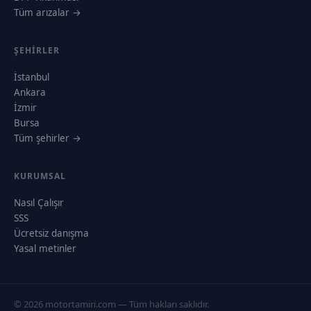
Tüm arızalar →
ŞEHIRLER
İstanbul
Ankara
İzmir
Bursa
Tüm şehirler →
KURUMSAL
Nasıl Çalışır
SSS
Ücretsiz danışma
Yasal metinler
© 2026 motortamiri.com — Tüm hakları saklıdır.