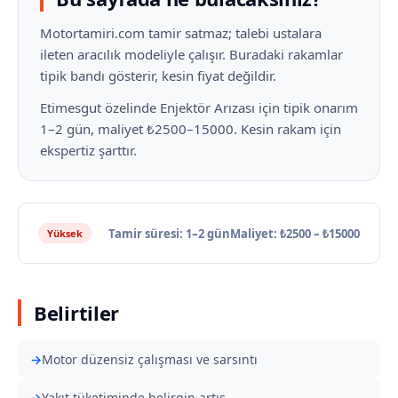
Motortamiri.com tamir satmaz; talebi ustalara
ileten aracılık modeliyle çalışır. Buradaki rakamlar
tipik bandı gösterir, kesin fiyat değildir.
Etimesgut özelinde Enjektör Arızası için tipik onarım
1–2 gün, maliyet ₺2500–15000. Kesin rakam için
ekspertiz şarttır.
Tamir süresi: 1–2 gün
Maliyet: ₺2500 – ₺15000
Yüksek
Belirtiler
Motor düzensiz çalışması ve sarsıntı
Yakıt tüketiminde belirgin artış