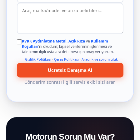
KVKK Aydınlatma Metni
,
Açık Rıza
ve
Kullanım
Koşulları
’nı okudum; kişisel verilerimin işlenmesi ve
talebimin ilgili ustalara iletilmesi için onay veriyorum.
Gizlilik Politikası
·
Çerez Politikası
·
Aracılık ve sorumluluk
Ücretsiz Danışma Al
Gönderim sonrası ilgili servis ekibi sizi arar.
Motorun Sorun Mu Var?