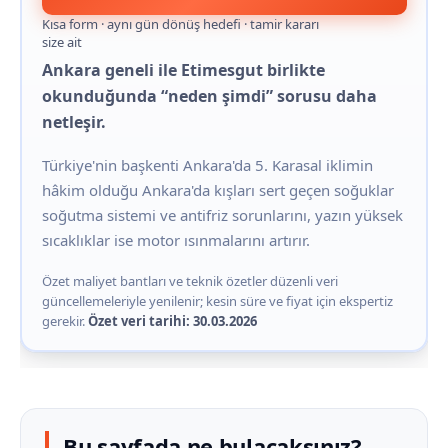
Kısa form · aynı gün dönüş hedefi · tamir kararı
size ait
Ankara geneli ile Etimesgut birlikte
okunduğunda “neden şimdi” sorusu daha
netleşir.
Türkiye'nin başkenti Ankara'da 5. Karasal iklimin
hâkim olduğu Ankara'da kışları sert geçen soğuklar
soğutma sistemi ve antifriz sorunlarını, yazın yüksek
sıcaklıklar ise motor ısınmalarını artırır.
Özet maliyet bantları ve teknik özetler düzenli veri
güncellemeleriyle yenilenir; kesin süre ve fiyat için ekspertiz
gerekir.
Özet veri tarihi: 30.03.2026
Bu sayfada ne bulacaksınız?