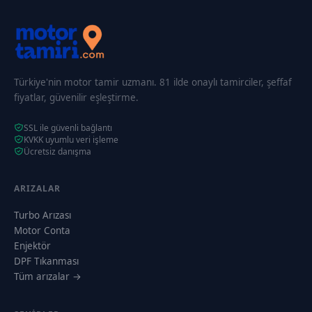
Türkiye'nin motor tamir uzmanı. 81 ilde onaylı tamirciler, şeffaf
fiyatlar, güvenilir eşleştirme.
SSL ile güvenli bağlantı
KVKK uyumlu veri işleme
Ücretsiz danışma
ARIZALAR
Turbo Arızası
Motor Conta
Enjektör
DPF Tıkanması
Tüm arızalar →