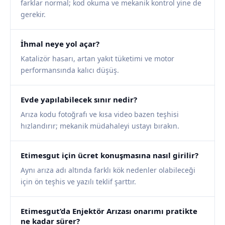
farklar normal; kod okuma ve mekanik kontrol yine de
gerekir.
İhmal neye yol açar?
Katalizör hasarı, artan yakıt tüketimi ve motor
performansında kalıcı düşüş.
Evde yapılabilecek sınır nedir?
Arıza kodu fotoğrafı ve kısa video bazen teşhisi
hızlandırır; mekanik müdahaleyi ustayı bırakın.
Etimesgut için ücret konuşmasına nasıl girilir?
Aynı arıza adı altında farklı kök nedenler olabileceği
için ön teşhis ve yazılı teklif şarttır.
Etimesgut’da Enjektör Arızası onarımı pratikte
ne kadar sürer?