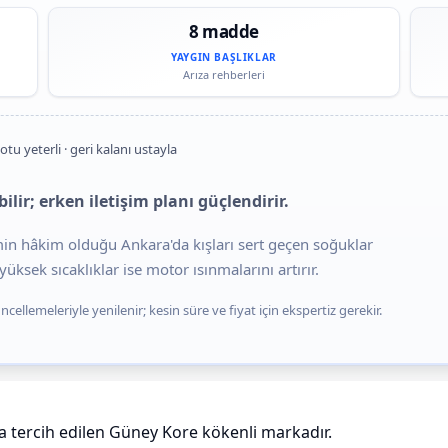
8 madde
YAYGIN BAŞLIKLAR
Arıza rehberleri
otu yeterli · geri kalanı ustayla
ilir; erken iletişim planı güçlendirir.
imin hâkim olduğu Ankara'da kışları sert geçen soğuklar
üksek sıcaklıklar ise motor ısınmalarını artırır.
cellemeleriyle yenilenir; kesin süre ve fiyat için ekspertiz gerekir.
a tercih edilen Güney Kore kökenli markadır.