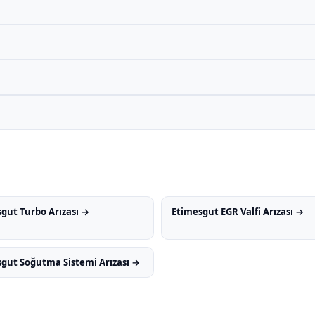
gut Turbo Arızası →
Etimesgut EGR Valfi Arızası →
gut Soğutma Sistemi Arızası →