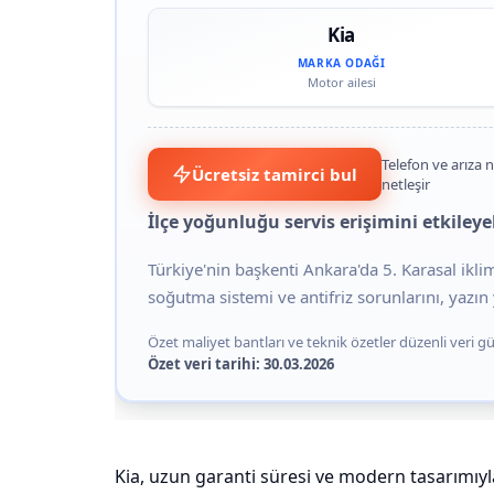
Kia
MARKA ODAĞI
Motor ailesi
Telefon ve arıza n
Ücretsiz tamirci bul
netleşir
İlçe yoğunluğu servis erişimini etkileyeb
Türkiye'nin başkenti Ankara'da 5. Karasal ikl
soğutma sistemi ve antifriz sorunlarını, yazın y
Özet maliyet bantları ve teknik özetler düzenli veri gün
Özet veri tarihi: 30.03.2026
Kia, uzun garanti süresi ve modern tasarımıyl