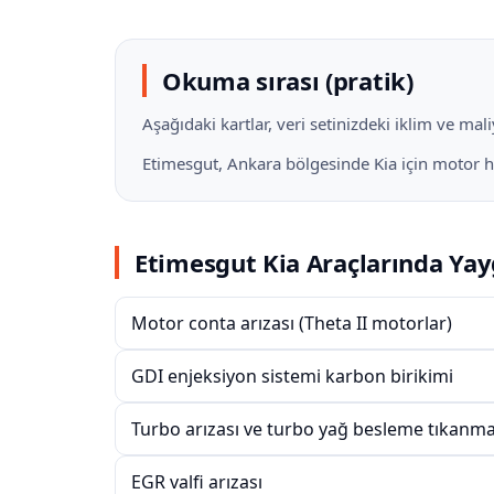
Okuma sırası (pratik)
Aşağıdaki kartlar, veri setinizdeki iklim ve ma
Etimesgut, Ankara bölgesinde Kia için motor hatt
Etimesgut Kia Araçlarında Yay
Motor conta arızası (Theta II motorlar)
GDI enjeksiyon sistemi karbon birikimi
Turbo arızası ve turbo yağ besleme tıkanma
EGR valfi arızası