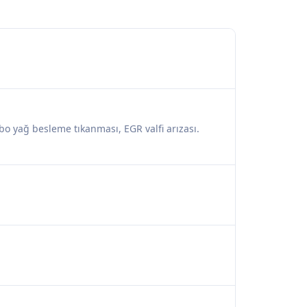
rbo yağ besleme tıkanması, EGR valfi arızası.