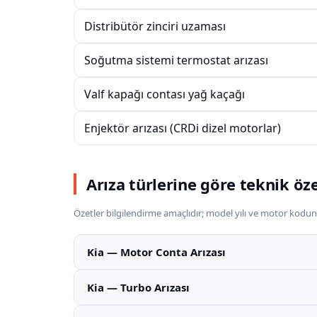
Distribütör zinciri uzaması
Soğutma sistemi termostat arızası
Valf kapağı contası yağ kaçağı
Enjektör arızası (CRDi dizel motorlar)
Arıza türlerine göre teknik öz
Özetler bilgilendirme amaçlıdır; model yılı ve motor kodun
Kia — Motor Conta Arızası
Kia — Turbo Arızası