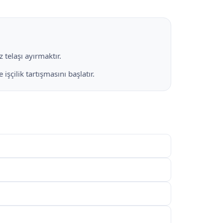
 telaşı ayırmaktır.
şçilik tartışmasını başlatır.