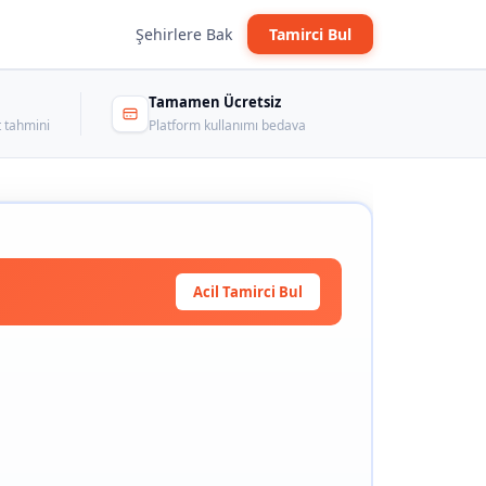
Şehirlere Bak
Tamirci Bul
Tamamen Ücretsiz
 tahmini
Platform kullanımı bedava
Acil Tamirci Bul