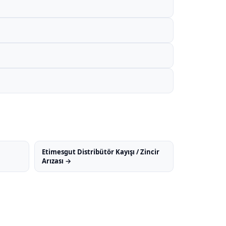
Etimesgut Distribütör Kayışı / Zincir
Arızası →