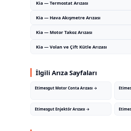
Kia — Termostat Arızası
Kia — Hava Akışmetre Arızası
Kia — Motor Takoz Arızası
Kia — Volan ve Çift Kütle Arızası
İlgili Arıza Sayfaları
Etimesgut Motor Conta Arızası →
Etimes
Etimesgut Enjektör Arızası →
Etimes