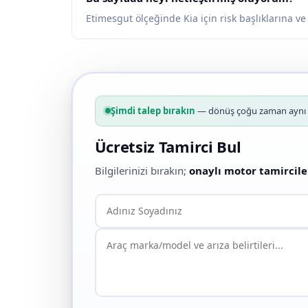
Etimesgut ölçeğinde Kia için risk başlıklarına ve
Şimdi talep bırakın
— dönüş çoğu zaman aynı g
Ücretsiz Tamirci Bul
Bilgilerinizi bırakın;
onaylı motor tamircile