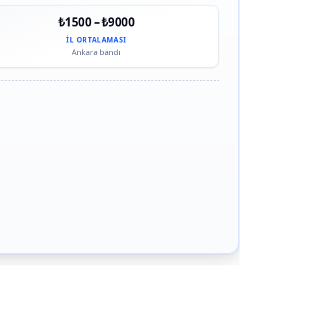
₺1500 – ₺9000
İL ORTALAMASI
Ankara bandı