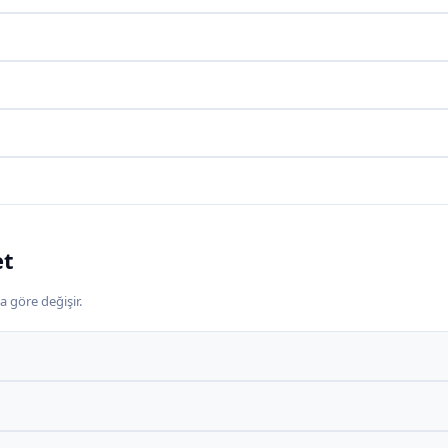
et
a göre değişir.