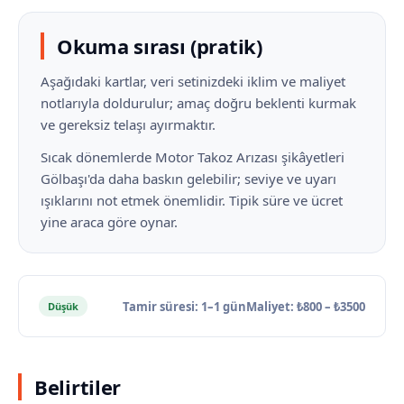
Okuma sırası (pratik)
Aşağıdaki kartlar, veri setinizdeki iklim ve maliyet
notlarıyla doldurulur; amaç doğru beklenti kurmak
ve gereksiz telaşı ayırmaktır.
Sıcak dönemlerde Motor Takoz Arızası şikâyetleri
Gölbaşı'da daha baskın gelebilir; seviye ve uyarı
ışıklarını not etmek önemlidir. Tipik süre ve ücret
yine araca göre oynar.
Tamir süresi: 1–1 gün
Maliyet: ₺800 – ₺3500
Düşük
Belirtiler