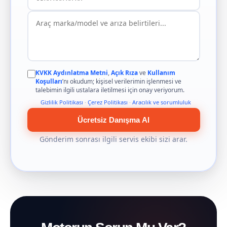
KVKK Aydınlatma Metni
,
Açık Rıza
ve
Kullanım
Koşulları
’nı okudum; kişisel verilerimin işlenmesi ve
talebimin ilgili ustalara iletilmesi için onay veriyorum.
Gizlilik Politikası
·
Çerez Politikası
·
Aracılık ve sorumluluk
Ücretsiz Danışma Al
Gönderim sonrası ilgili servis ekibi sizi arar.