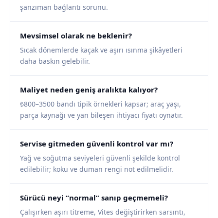
şanzıman bağlantı sorunu.
Mevsimsel olarak ne beklenir?
Sıcak dönemlerde kaçak ve aşırı ısınma şikâyetleri
daha baskın gelebilir.
Maliyet neden geniş aralıkta kalıyor?
₺800–3500 bandı tipik örnekleri kapsar; araç yaşı,
parça kaynağı ve yan bileşen ihtiyacı fiyatı oynatır.
Servise gitmeden güvenli kontrol var mı?
Yağ ve soğutma seviyeleri güvenli şekilde kontrol
edilebilir; koku ve duman rengi not edilmelidir.
Sürücü neyi “normal” sanıp geçmemeli?
Çalışırken aşırı titreme, Vites değiştirirken sarsıntı,