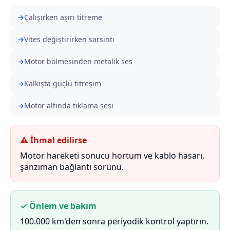
Çalışırken aşırı titreme
Vites değiştirirken sarsıntı
Motor bölmesinden metalik ses
Kalkışta güçlü titreşim
Motor altında tıklama sesi
⚠ İhmal edilirse
Motor hareketi sonucu hortum ve kablo hasarı,
şanzıman bağlantı sorunu.
✓ Önlem ve bakım
100.000 km'den sonra periyodik kontrol yaptırın.