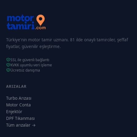
Türkiye'nin motor tamir uzmanı. 81 ilde onaylı tamirciler, şeffaf
fiyatlar, güvenilir eşleştirme.
SSL ile güvenli bağlantı
KVKK uyumlu veri işleme
Ücretsiz danışma
ARIZALAR
Turbo Arızası
Motor Conta
Enjektör
DPF Tıkanması
Tüm arızalar →