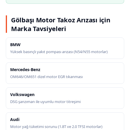
Gölbaşı Motor Takoz Arızası için
Marka Tavsiyeleri
BMW
Yüksek basınçlı yakıt pompası arızası (N54/N55 motorlar)
Mercedes-Benz
OM646/OM651 dizel motor EGR tıkanması
Volkswagen
DSG şanzıman ile uyumlu motor titreşimi
Audi
Motor yağ tüketimi sorunu (1.8T ve 2.0 TFSI motorlar)