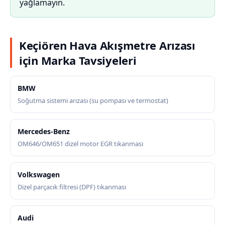
yağlamayın.
Keçiören Hava Akışmetre Arızası
için Marka Tavsiyeleri
BMW
Soğutma sistemi arızası (su pompası ve termostat)
Mercedes-Benz
OM646/OM651 dizel motor EGR tıkanması
Volkswagen
Dizel parçacık filtresi (DPF) tıkanması
Audi