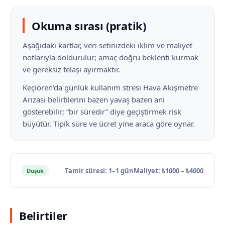
Okuma sırası (pratik)
Aşağıdaki kartlar, veri setinizdeki iklim ve maliyet
notlarıyla doldurulur; amaç doğru beklenti kurmak
ve gereksiz telaşı ayırmaktır.
Keçiören'da günlük kullanım stresi Hava Akışmetre
Arızası belirtilerini bazen yavaş bazen ani
gösterebilir; “bir süredir” diye geçiştirmek risk
büyütür. Tipik süre ve ücret yine araca göre oynar.
Tamir süresi: 1–1 gün
Maliyet: ₺1000 – ₺4000
Düşük
Belirtiler