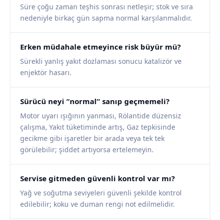
Süre çoğu zaman teşhis sonrası netleşir; stok ve sıra
nedeniyle birkaç gün sapma normal karşılanmalıdır.
Erken müdahale etmeyince risk büyür mü?
Sürekli yanlış yakıt dozlaması sonucu katalizör ve
enjektör hasarı.
Sürücü neyi “normal” sanıp geçmemeli?
Motor uyarı ışığının yanması, Rölantide düzensiz
çalışma, Yakıt tüketiminde artış, Gaz tepkisinde
gecikme gibi işaretler bir arada veya tek tek
görülebilir; şiddet artıyorsa ertelemeyin.
Servise gitmeden güvenli kontrol var mı?
Yağ ve soğutma seviyeleri güvenli şekilde kontrol
edilebilir; koku ve duman rengi not edilmelidir.