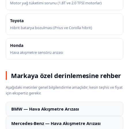
Motor yağ tüketimi sorunu (1.8T ve 2.0 TFSI motorlar)
Toyota
Hibrit batarya bozulması (Prius ve Corolla hibrit)
Honda
Hava akışmetre sensörü arızası
Markaya özel derinlemesine rehber
Aşağıdaki metinler genel bilgilendirme amaçlıdır; kesin teşhis ve fiyat
için ekspertiz gerekir.
BMW — Hava Akışmetre Arızası
Mercedes-Benz — Hava Akışmetre Arızası