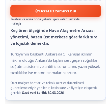
Ücretsiz tamirci bul
Telefon ve arıza notu yeterli · geri kalanı ustayla
netleşir
Keçiören ölçeğinde Hava Akışmetre Arızası
yönetimi, bazen üst merkeze göre farklı sıra
ve lojistik demektir.
Türkiye'nin başkenti Ankara'da 5. Karasal iklimin
hâkim olduğu Ankara'da kışları sert geçen soğuklar
soğutma sistemi ve antifriz sorunlarını, yazın yüksek
sıcaklıklar ise motor ısınmalarını artırır.
Özet maliyet bantları ve teknik özetler düzenli veri
güncellemeleriyle yenilenir; kesin süre ve fiyat için ekspertiz
gerekir.
Özet veri tarihi: 30.03.2026