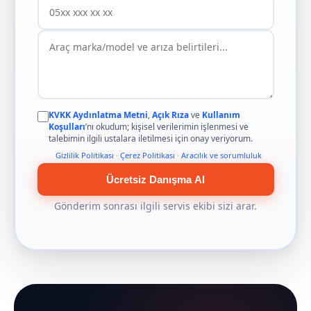
KVKK Aydınlatma Metni
,
Açık Rıza
ve
Kullanım
Koşulları
’nı okudum; kişisel verilerimin işlenmesi ve
talebimin ilgili ustalara iletilmesi için onay veriyorum.
Gizlilik Politikası
·
Çerez Politikası
·
Aracılık ve sorumluluk
Ücretsiz Danışma Al
Gönderim sonrası ilgili servis ekibi sizi arar.